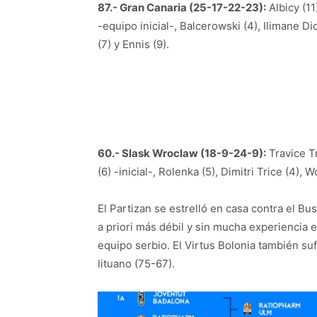
87.- Gran Canaria (25-17-22-23):
Albicy (11
-equipo inicial-, Balcerowski (4), Ilimane Dio
(7) y Ennis (9).
60.- Slask Wroclaw (18-9-24-9):
Travice Tr
(6) -inicial-, Rolenka (5), Dimitri Trice (4), 
El Partizan se estrelló en casa contra el Bu
a priori más débil y sin mucha experiencia 
equipo serbio. El Virtus Bolonia también su
lituano (75-67).