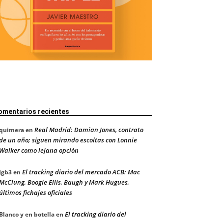
omentarios recientes
Real Madrid: Damian Jones, contrato
quimera
en
de un año; siguen mirando escoltas con Lonnie
Walker como lejana opción
El tracking diario del mercado ACB: Mac
Jgb3
en
McClung, Boogie Ellis, Baugh y Mark Hugues,
últimos fichajes oficiales
El tracking diario del
Blanco y en botella
en