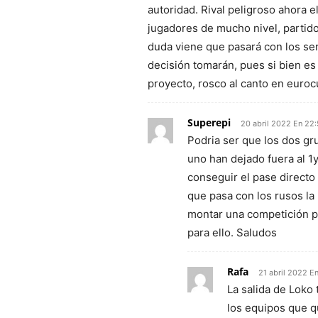
autoridad. Rival peligroso ahora e
jugadores de mucho nivel, partid
duda viene que pasará con los se
decisión tomarán, pues si bien es
proyecto, rosco al canto en euroc
Superepi
20 abril 2022 En 22
Podria ser que los dos g
uno han dejado fuera al 1y
conseguir el pase directo 
que pasa con los rusos l
montar una competición p
para ello. Saludos
Rafa
21 abril 2022 En
La salida de Loko
los equipos que q