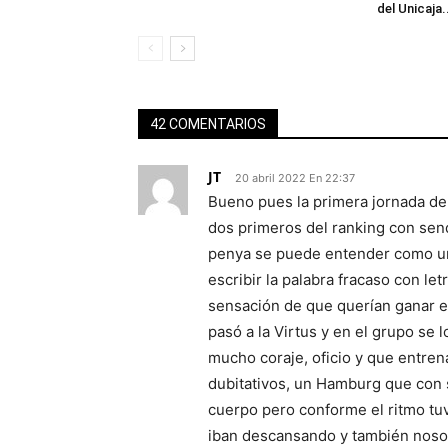
del Unicaja.
42 COMENTARIOS
JT
20 abril 2022 En 22:37
Bueno pues la primera jornada de
dos primeros del ranking con send
penya se puede entender como un
escribir la palabra fracaso con l
sensación de que querían ganar es
pasó a la Virtus y en el grupo se
mucho coraje, oficio y que entre
dubitativos, un Hamburg que con s
cuerpo pero conforme el ritmo tuvo
iban descansando y también noso