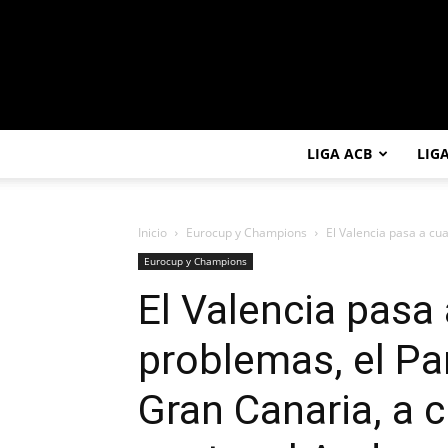
LIGA ACB
LIG
Inicio
Eurocup y Champions
El Valencia pasa a cua
Eurocup y Champions
El Valencia pasa 
problemas, el Par
Gran Canaria, a 