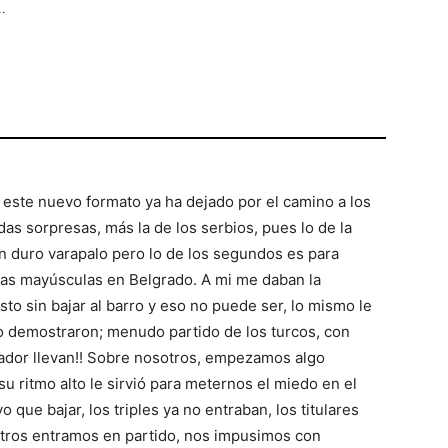
..
 este nuevo formato ya ha dejado por el camino a los
as sorpresas, más la de los serbios, pues lo de la
 duro varapalo pero lo de los segundos es para
etras mayúsculas en Belgrado. A mi me daban la
to sin bajar al barro y eso no puede ser, lo mismo le
 lo demostraron; menudo partido de los turcos, con
nador llevan!! Sobre nosotros, empezamos algo
u ritmo alto le sirvió para meternos el miedo en el
 que bajar, los triples ya no entraban, los titulares
tros entramos en partido, nos impusimos con