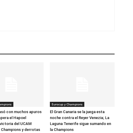
hampions
Eurocup y Champions
pasó con muchos apuros
El Gran Canaria se la juega esta
spera el Hapoel
noche contra el Reyer Venezia; La
victoria del UCAM
Laguna Tenerife sigue sumando en
a Champions y derrotas
la Champions