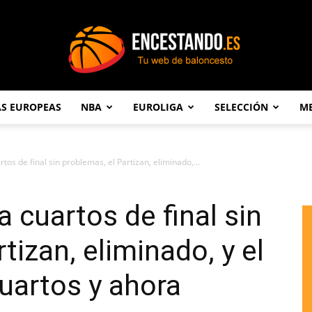
AS EUROPEAS
NBA
EUROLIGA
SELECCIÓN
ME
Encestando.es
rtos de final sin problemas, el Partizan, eliminado,...
a cuartos de final sin
tizan, eliminado, y el
cuartos y ahora