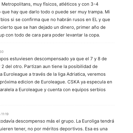
l Metropolitans, muy físicos, atléticos y con 3-4
o que hay que darlo todo o puede ser muy trampa. Mi
rbios si se confirma que no habrán rusos en EL y que
 cierto que se han dejado un dinero, primer año de
up con todo de cara para poder levantar la copa.
:50
rupos estuviesen descompensado ya que el 7 y 8 de
 2 del otro. Partizan aun tiene la posibilidad de
a Euroleague a través de la liga Adriatica, veremos
a próxima edicion de Euroleague. CSKA ya especula en
aralela a Euroleague y cuenta con equipos serbios
 11:19
 todavía descompenso más el grupo. La Euroliga tendrá
uieren tener, no por méritos deportivos. Esa es una