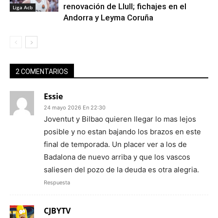
renovación de Llull; fichajes en el
Liga Acb
Andorra y Leyma Coruña
2 COMENTARIOS
Essie
24 mayo 2026 En 22:30
Joventut y Bilbao quieren llegar lo mas lejos
posible y no estan bajando los brazos en este
final de temporada. Un placer ver a los de
Badalona de nuevo arriba y que los vascos
saliesen del pozo de la deuda es otra alegria.
Respuesta
CJBYTV