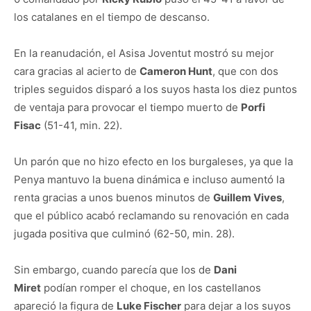
los catalanes en el tiempo de descanso.
En la reanudación, el Asisa Joventut mostró su mejor
cara gracias al acierto de
Cameron Hunt
, que con dos
triples seguidos disparó a los suyos hasta los diez puntos
de ventaja para provocar el tiempo muerto de
Porfi
Fisac
(51-41, min. 22).
Un parón que no hizo efecto en los burgaleses, ya que la
Penya mantuvo la buena dinámica e incluso aumentó la
renta gracias a unos buenos minutos de
Guillem Vives
,
que el público acabó reclamando su renovación en cada
jugada positiva que culminó (62-50, min. 28).
Sin embargo, cuando parecía que los de
Dani
Miret
podían romper el choque, en los castellanos
apareció la figura de
Luke Fischer
para dejar a los suyos