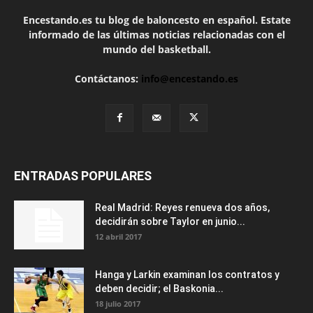
Encestando.es tu blog de baloncesto en español. Estate
informado de las últimas noticias relacionadas con el
mundo del basketball.
Contáctanos:
info@encestando.es
ENTRADAS POPULARES
Real Madrid: Reyes renueva dos años,
decidirán sobre Taylor en junio...
12 abril 2017
Hanga y Larkin examinan los contratos y
deben decidir; el Baskonia...
18 julio 2017