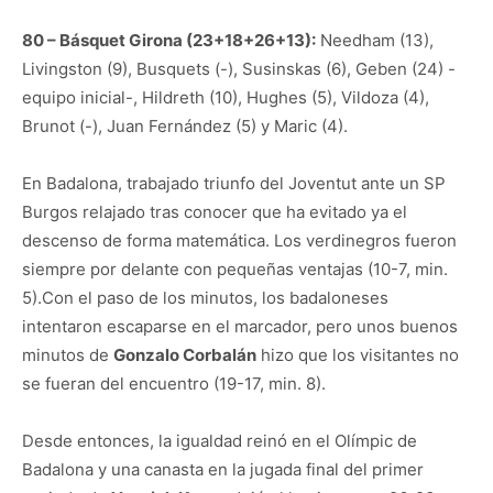
80 – Básquet Girona (23+18+26+13):
Needham (13),
Livingston (9), Busquets (-), Susinskas (6), Geben (24) -
equipo inicial-, Hildreth (10), Hughes (5), Vildoza (4),
Brunot (-), Juan Fernández (5) y Maric (4).
En Badalona, trabajado triunfo del Joventut ante un SP
Burgos relajado tras conocer que ha evitado ya el
descenso de forma matemática. Los verdinegros fueron
siempre por delante con pequeñas ventajas (10-7, min.
5).Con el paso de los minutos, los badaloneses
intentaron escaparse en el marcador, pero unos buenos
minutos de
Gonzalo Corbalán
hizo que los visitantes no
se fueran del encuentro (19-17, min. 8).
Desde entonces, la igualdad reinó en el Olímpic de
Badalona y una canasta en la jugada final del primer