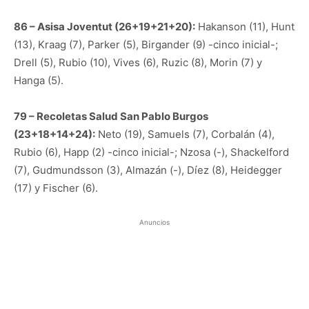
86 – Asisa Joventut (26+19+21+20):
Hakanson (11), Hunt
(13), Kraag (7), Parker (5), Birgander (9) -cinco inicial-;
Drell (5), Rubio (10), Vives (6), Ruzic (8), Morin (7) y
Hanga (5).
79 – Recoletas Salud San Pablo Burgos
(23+18+14+24):
Neto (19), Samuels (7), Corbalán (4),
Rubio (6), Happ (2) -cinco inicial-; Nzosa (-), Shackelford
(7), Gudmundsson (3), Almazán (-), Díez (8), Heidegger
(17) y Fischer (6).
Anuncios