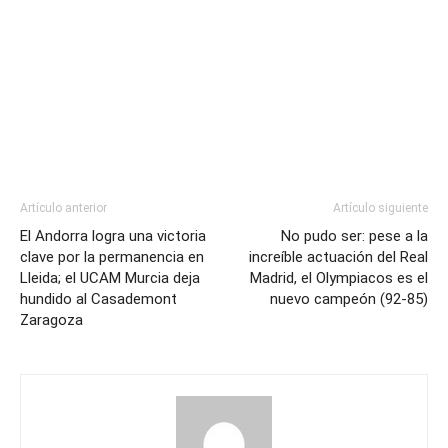
Artículo anterior
Artículo siguiente
El Andorra logra una victoria
No pudo ser: pese a la
clave por la permanencia en
increíble actuación del Real
Lleida; el UCAM Murcia deja
Madrid, el Olympiacos es el
hundido al Casademont
nuevo campeón (92-85)
Zaragoza