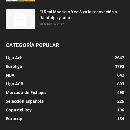
El Real Madrid ofreció ya la renovación a
Randolph y sólo...
20 febrero 2017
CATEGORÍA POPULAR
Liga Acb
2647
Euroliga
1792
NBA
642
Liga ACB
603
Mercado de Fichajes
490
Selección Española
225
Copa del Rey
196
Eurocup
154