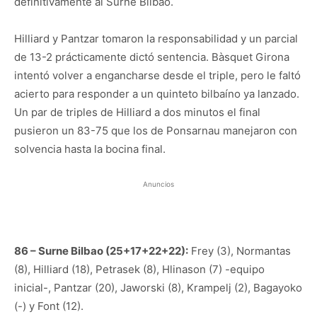
definitivamente al Surne Bilbao.
Hilliard y Pantzar tomaron la responsabilidad y un parcial
de 13-2 prácticamente dictó sentencia. Bàsquet Girona
intentó volver a engancharse desde el triple, pero le faltó
acierto para responder a un quinteto bilbaíno ya lanzado.
Un par de triples de Hilliard a dos minutos el final
pusieron un 83-75 que los de Ponsarnau manejaron con
solvencia hasta la bocina final.
Anuncios
86 – Surne Bilbao (25+17+22+22):
Frey (3), Normantas
(8), Hilliard (18), Petrasek (8), Hlinason (7) -equipo
inicial-, Pantzar (20), Jaworski (8), Krampelj (2), Bagayoko
(-) y Font (12).