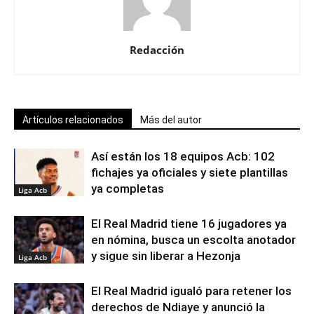
Redacción
Artículos relacionados
Más del autor
Así están los 18 equipos Acb: 102
fichajes ya oficiales y siete plantillas
ya completas
Liga Acb
El Real Madrid tiene 16 jugadores ya
en nómina, busca un escolta anotador
y sigue sin liberar a Hezonja
Liga Acb
El Real Madrid igualó para retener los
derechos de Ndiaye y anunció la