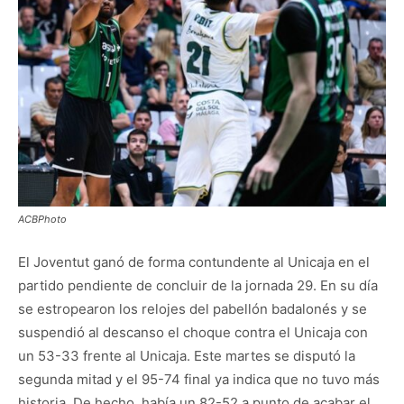
ACBPhoto
El Joventut ganó de forma contundente al Unicaja en el
partido pendiente de concluir de la jornada 29. En su día
se estropearon los relojes del pabellón badalonés y se
suspendió al descanso el choque contra el Unicaja con
un 53-33 frente al Unicaja. Este martes se disputó la
segunda mitad y el 95-74 final ya indica que no tuvo más
historia. De hecho, había un 82-52 a punto de acabar el