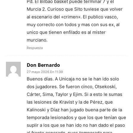
Pd. El Bilbao basket puede terminar 7 y el
Murcia 2. Curioso que Sito tuviese que volver
al escenario del «crimen». El publico vasco,
muy correcto con todos y mas con sus ex, al
unico que tienen enfilado es al mister
murciano.
Respuesta
Don Bernardo
27 mayo 2026 En 11:39
Buenos días. A Unicaja no se le han ido solo
dos jugadores. Se fueron cinco, Otsekoski,
Cárter, Sima, Taylor y Ejim. Si a esto le sumas
las lesiones de Kravist y la de Pérez, que
Kalinoski y Díaz han jugado buena parte de la
temporada lesionados y que los que tenían que
suplir a los que se han ido no han dado el paso
al frente esperado, pues temporada para