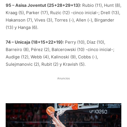
95 – Asisa Joventut (25+28+29+13):
Rubio (11), Hunt (8),
Kraag (5), Parker (17), Ruzic (12) -cinco inicial-; Drell (13),
Hakanson (7), Vives (3), Torres (-), Allen (-), Birgander
(13) y Hanga (6).
74 – Unicaja (18+15+22+19):
Perry (10), Díaz (10),
Barreiro (8), Pérez (2), Balcerowski (10) -cinco inicial-;
Audige (12), Webb (4), Kalinoski (9), Cobbs (-),
Sulejmanovic (2), Rubit (2) y Kravish (5).
Anuncios