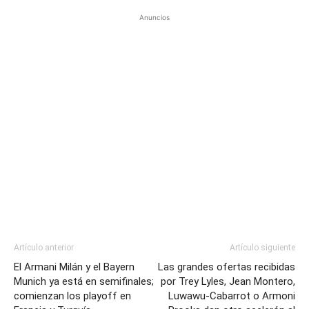
Anuncios
Artículo anterior
Artículo siguiente
El Armani Milán y el Bayern
Las grandes ofertas recibidas
Munich ya está en semifinales;
por Trey Lyles, Jean Montero,
comienzan los playoff en
Luwawu-Cabarrot o Armoni