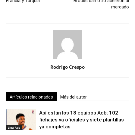
Francia y Turquía
Brooks dan otro acelerón al
mercado
Rodrigo Crespo
Artículos relacionados
Más del autor
Así están los 18 equipos Acb: 102
fichajes ya oficiales y siete plantillas
ya completas
Liga Acb