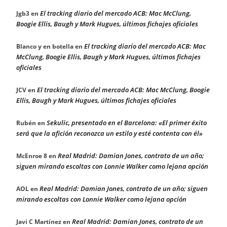
El tracking diario del mercado ACB: Mac McClung,
Jgb3
en
Boogie Ellis, Baugh y Mark Hugues, últimos fichajes oficiales
El tracking diario del mercado ACB: Mac
Blanco y en botella
en
McClung, Boogie Ellis, Baugh y Mark Hugues, últimos fichajes
oficiales
El tracking diario del mercado ACB: Mac McClung, Boogie
JCV
en
Ellis, Baugh y Mark Hugues, últimos fichajes oficiales
Sekulic, presentado en el Barcelona: «El primer éxito
Rubén
en
será que la afición reconozca un estilo y esté contenta con él»
Real Madrid: Damian Jones, contrato de un año;
McEnroe 8
en
siguen mirando escoltas con Lonnie Walker como lejana opción
Real Madrid: Damian Jones, contrato de un año; siguen
AOL
en
mirando escoltas con Lonnie Walker como lejana opción
Real Madrid: Damian Jones, contrato de un
Javi C Martínez
en