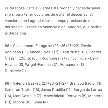
El Zaragoza visita el viernes al Breogán y necesita ganar
sí o sí para tener opciones de evitar el descenso. Si
vencieran en Lugo, al mismo tiempo precisan de una
derrota del Granca en Valencia o del Andorra, que recibe
al Barcelona.
86 – Casademont Zaragoza: (23+26+15+22): Devin
Robinson (11), Marco Spissu (7), Santi Yusta (13), Gabriel
Olaseni (25), Joaquín Rodríguez (2) -cinco inicial- Bell-
Haynes (8), Wright-Foreman (7), Fernández (12),
Dubljevic (1).
98 – Valencia Basket: (27+23+21+27): Brancou Badio (11),
Kameron Taylor (18), Jaime Pradilla (11), Sergio de Larrea
(16), Matt Costello (7) -cinco inicial- Reuvers (8), Montero
(13), Moore (10), Sima (4).