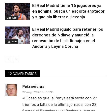
El Real Madrid tiene 16 jugadores ya
en nómina, busca un escolta anotador
y sigue sin liberar a Hezonja
Liga Acb
El Real Madrid igualó para retener los
derechos de Ndiaye y anunció la
renovación de Llull; fichajes en el
Liga Acb
Andorra y Leyma Coruña
12 COMENTARIOS
Petravicius
27 mayo 2026 En 00:33
«El caso es que la Penya está sexta con 22
triunfos a falta de la última jornada, con 23
figuran el Barcelona y el Baskonia, que se