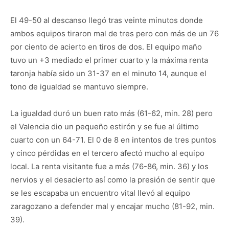
El 49-50 al descanso llegó tras veinte minutos donde
ambos equipos tiraron mal de tres pero con más de un 76
por ciento de acierto en tiros de dos. El equipo maño
tuvo un +3 mediado el primer cuarto y la máxima renta
taronja había sido un 31-37 en el minuto 14, aunque el
tono de igualdad se mantuvo siempre.
La igualdad duró un buen rato más (61-62, min. 28) pero
el Valencia dio un pequeño estirón y se fue al último
cuarto con un 64-71. El 0 de 8 en intentos de tres puntos
y cinco pérdidas en el tercero afectó mucho al equipo
local. La renta visitante fue a más (76-86, min. 36) y los
nervios y el desacierto así como la presión de sentir que
se les escapaba un encuentro vital llevó al equipo
zaragozano a defender mal y encajar mucho (81-92, min.
39).