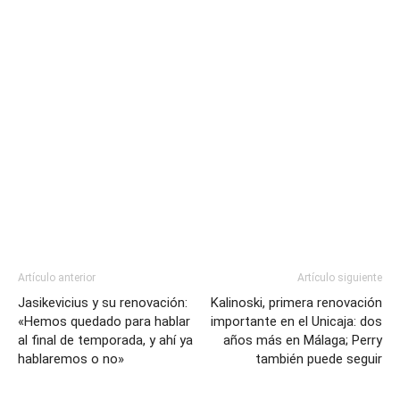
Artículo anterior
Artículo siguiente
Jasikevicius y su renovación:
Kalinoski, primera renovación
«Hemos quedado para hablar
importante en el Unicaja: dos
al final de temporada, y ahí ya
años más en Málaga; Perry
hablaremos o no»
también puede seguir