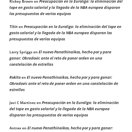
Preocupación en la Euroliga: la eliminación del
Rickey Brown
en
tope en gasto salarial y la llegada de la NBA europea disparan
los presupuestos de varios equipos
Titin
Preocupación en la Euroliga: la eliminación del tope en
en
gasto salarial y la llegada de la NBA europea disparan los
presupuestos de varios equipos
El nuevo Panathinaikos, hecho por y para
Larry Spriggs
en
ganar: Obradovic ante el reto de poner orden en una
constelación de estrellas
Rokito
El nuevo Panathinaikos, hecho por y para ganar:
en
Obradovic ante el reto de poner orden en una constelación de
estrellas
Preocupación en la Euroliga: la eliminación
Javi C Martínez
en
del tope en gasto salarial y la llegada de la NBA europea
disparan los presupuestos de varios equipos
El nuevo Panathinaikos, hecho por y para ganar:
Antrax
en