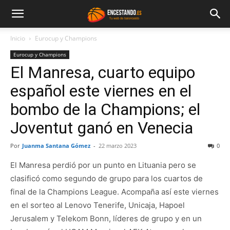
Inicio
Eurocup y Champions
Eurocup y Champions
El Manresa, cuarto equipo
español este viernes en el
bombo de la Champions; el
Joventut ganó en Venecia
Por
Juanma Santana Gómez
-
22 marzo 2023
0
El Manresa perdió por un punto en Lituania pero se
clasificó como segundo de grupo para los cuartos de
final de la Champions League. Acompaña así este viernes
en el sorteo al Lenovo Tenerife, Unicaja, Hapoel
Jerusalem y Telekom Bonn, líderes de grupo y en un