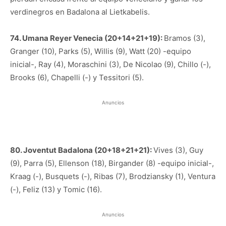
verdinegros en Badalona al Lietkabelis.
74. Umana Reyer Venecia (20+14+21+19):
Bramos (3),
Granger (10), Parks (5), Willis (9), Watt (20) -equipo
inicial-, Ray (4), Moraschini (3), De Nicolao (9), Chillo (-),
Brooks (6), Chapelli (-) y Tessitori (5).
Anuncios
80. Joventut Badalona (20+18+21+21):
Vives (3), Guy
(9), Parra (5), Ellenson (18), Birgander (8) -equipo inicial-,
Kraag (-), Busquets (-), Ribas (7), Brodziansky (1), Ventura
(-), Feliz (13) y Tomic (16).
Anuncios