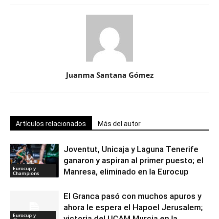
Juanma Santana Gómez
Artículos relacionados
Más del autor
Joventut, Unicaja y Laguna Tenerife
ganaron y aspiran al primer puesto; el
Eurocup y
Manresa, eliminado en la Eurocup
Champions
El Granca pasó con muchos apuros y
ahora le espera el Hapoel Jerusalem;
Eurocup y
victoria del UCAM Murcia en la