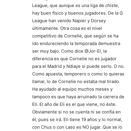
League, que aunque es una liga de chiste,
hay buen físico y buenos jugadores. De la G
League han venido Napier y Dorsey
últimamente. Otra cosa es el nivel
competitivo de Cornelie, que según se ha
ido endureciendo la temporada demuestra
ser muy bajo. Como dice @Jor-El, la
diferencia es que Cornelie no es jugador
para el Madrid y Ndiaye si puede serlo. O no.
Como apuesta, temporero o como lo quieras
llamar, lo de Cornelie no estaba mal tirado.
Ha ayudado al equipo muchos meses y
tampoco es que haya arruinado la carrera de
Eli. El año de Eli es el que viene, no éste.
Obviamente si no se cuenta ni se confía en
él, pues se irá. Eli tiene 19 años y lo normal,
con Chus o con Laso es NO jugar. Que se lo