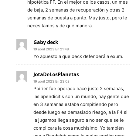
hipotética FF. En el mejor de los casos, un mes
de baja, 2 semanas de recuperación y otras 2
semanas de puesta a punto. Muy justo, pero le
necesitamos y de qué manera.
Gaby deck
19 abril 2023 En 21:48
Yo apuesto a que deck defenderá a exum.
JotaDeLosPlanetas
19 abril 2023 En 23:02
Poirier fue operado hace justo 2 semanas,
las apendicitis son un mundo, hay gente que
en 3 semanas estaba compitiendo pero
desde luego es demasiado riesgo, a la F4 si
la jugamos llega seguro a no ser que se le
complicara la cosa muchísimo. Yo también
veo a Randolph como la mejor opción para