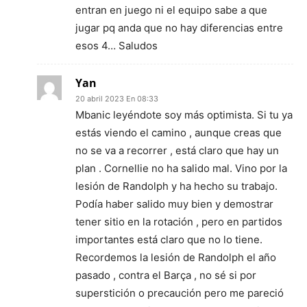
entran en juego ni el equipo sabe a que
jugar pq anda que no hay diferencias entre
esos 4… Saludos
Yan
20 abril 2023 En 08:33
Mbanic leyéndote soy más optimista. Si tu ya
estás viendo el camino , aunque creas que
no se va a recorrer , está claro que hay un
plan . Cornellie no ha salido mal. Vino por la
lesión de Randolph y ha hecho su trabajo.
Podía haber salido muy bien y demostrar
tener sitio en la rotación , pero en partidos
importantes está claro que no lo tiene.
Recordemos la lesión de Randolph el año
pasado , contra el Barça , no sé si por
superstición o precaución pero me pareció