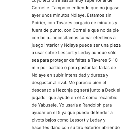
cuyo techo se atisba muy superior al de
Cornelie. Tampoco entiendo que no jugase
ayer unos minutos Ndiaye. Estamos sin
Poirier, con Tavares cargado de minutos y
fuera de punto, con Cornelie que no da pie
con bola…necesitamos sumar efectivos al
juego interior y Ndiaye puede ser una pieza
a usar sobre Lessort y Leday aunque sólo
sea para proteger de faltas a Tavares 5-10
min por partido o para gastar las faltas de
Ndiaye en subir intensidad y dureza y
desgastar al rival. Me pareció bien el
descanso a Hezonja pq será junto a Deck el
jugador que ayude en el 4 como recambio
de Yabusele. Yo usaría a Randolph para
ayudar en el 5 ya que puede defender a
pivots bajos como Lessort y Leday y
hacerles daño con su tiro exterior abriendo