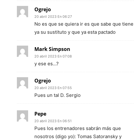
Ogrejo
20 abril 2023 En 06:27
No es que se quiera ir es que sabe que tiene
ya su sustituto y que ya esta pactado
Mark Simpson
20 abril 2023 En 07:08
y ese es…?
Ogrejo
20 abril 2023 En 07:55
Pues un tal D. Sergio
Pepe
20 abril 2023 En 06:51
Pues los entrenadores sabrán más que
nosotros (digo yo): Tomas Satoransky y