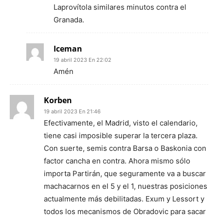
Laprovítola similares minutos contra el
Granada.
Iceman
19 abril 2023 En 22:02
Amén
Korben
19 abril 2023 En 21:46
Efectivamente, el Madrid, visto el calendario,
tiene casi imposible superar la tercera plaza.
Con suerte, semis contra Barsa o Baskonia con
factor cancha en contra. Ahora mismo sólo
importa Partirán, que seguramente va a buscar
machacarnos en el 5 y el 1, nuestras posiciones
actualmente más debilitadas. Exum y Lessort y
todos los mecanismos de Obradovic para sacar