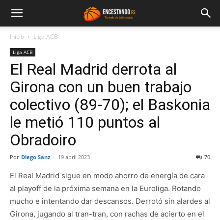
Inicio
Liga ACB
Liga ACB
El Real Madrid derrota al
Girona con un buen trabajo
colectivo (89-70); el Baskonia
le metió 110 puntos al
Obradoiro
Por
Diego Sanz
-
19 abril 2023
70
El Real Madrid sigue en modo ahorro de energía de cara
al playoff de la próxima semana en la Euroliga. Rotando
mucho e intentando dar descansos. Derrotó sin alardes al
Girona, jugando al tran-tran, con rachas de acierto en el