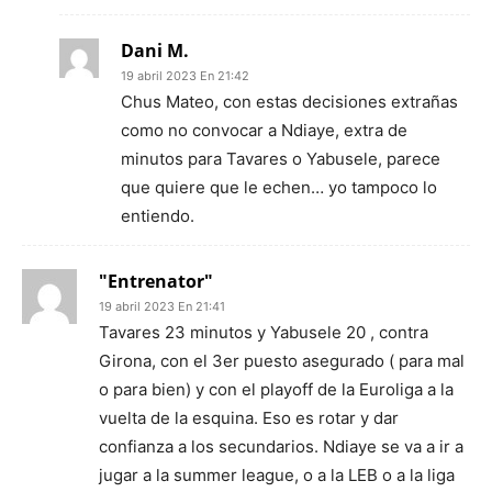
Dani M.
19 abril 2023 En 21:42
Chus Mateo, con estas decisiones extrañas
como no convocar a Ndiaye, extra de
minutos para Tavares o Yabusele, parece
que quiere que le echen… yo tampoco lo
entiendo.
"Entrenator"
19 abril 2023 En 21:41
Tavares 23 minutos y Yabusele 20 , contra
Girona, con el 3er puesto asegurado ( para mal
o para bien) y con el playoff de la Euroliga a la
vuelta de la esquina. Eso es rotar y dar
confianza a los secundarios. Ndiaye se va a ir a
jugar a la summer league, o a la LEB o a la liga