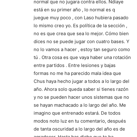
normal que no jugara contra ellos. Ndiaye
está en su primer año , lo normal es q
juegue muy poco , con Laso hubiera pasado
lo mismo creo yo. Es política de la sección ,
no es que crea que sea lo mejor. Cómo bien
dices no se puede jugar con cuatro bases. Y
no lo vamos a hacer , estoy tan seguro como
tú . Otra cosa es que vaya haber una rotación
entre partidos . Entre lesiones y bajas
formas no me ha parecido mala idea que
Chus haya hecho jugar a todos a lo largo del
año. Ahora solo queda saber si tienes razón
y no se pueden hacer unos sistemas que no
se hayan machacado a lo largo del año. Me
imagino que entrenado estará. De todos
modos noto luz en tu comentario, después
de tanta oscuridad a lo largo del año es de
agradecer. Hasta has dicho que te ha