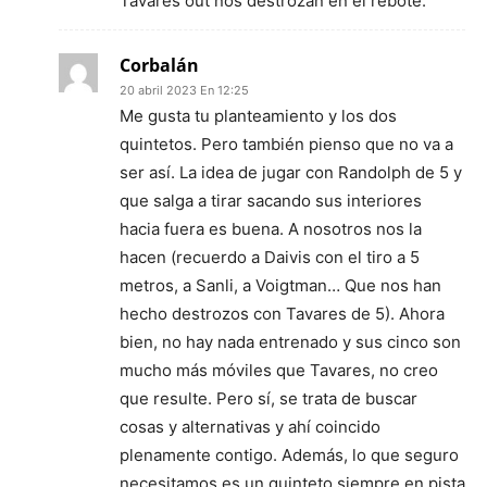
Tavares out nos destrozan en el rebote.
Corbalán
20 abril 2023 En 12:25
Me gusta tu planteamiento y los dos
quintetos. Pero también pienso que no va a
ser así. La idea de jugar con Randolph de 5 y
que salga a tirar sacando sus interiores
hacia fuera es buena. A nosotros nos la
hacen (recuerdo a Daivis con el tiro a 5
metros, a Sanli, a Voigtman… Que nos han
hecho destrozos con Tavares de 5). Ahora
bien, no hay nada entrenado y sus cinco son
mucho más móviles que Tavares, no creo
que resulte. Pero sí, se trata de buscar
cosas y alternativas y ahí coincido
plenamente contigo. Además, lo que seguro
necesitamos es un quinteto siempre en pista