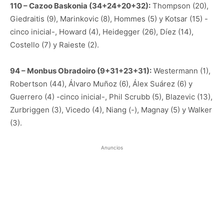
110 – Cazoo Baskonia (34+24+20+32):
Thompson (20),
Giedraitis (9), Marinkovic (8), Hommes (5) y Kotsar (15) -
cinco inicial-, Howard (4), Heidegger (26), Díez (14),
Costello (7) y Raieste (2).
94 – Monbus Obradoiro (9+31+23+31):
Westermann (1),
Robertson (44), Álvaro Muñoz (6), Álex Suárez (6) y
Guerrero (4) -cinco inicial-, Phil Scrubb (5), Blazevic (13),
Zurbriggen (3), Vicedo (4), Niang (-), Magnay (5) y Walker
(3).
Anuncios