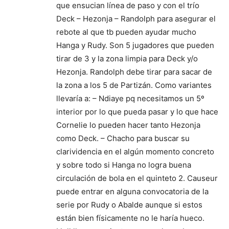
que ensucian línea de paso y con el trío
Deck – Hezonja – Randolph para asegurar el
rebote al que tb pueden ayudar mucho
Hanga y Rudy. Son 5 jugadores que pueden
tirar de 3 y la zona limpia para Deck y/o
Hezonja. Randolph debe tirar para sacar de
la zona a los 5 de Partizán. Como variantes
llevaría a: – Ndiaye pq necesitamos un 5º
interior por lo que pueda pasar y lo que hace
Cornelie lo pueden hacer tanto Hezonja
como Deck. – Chacho para buscar su
clarividencia en el algún momento concreto
y sobre todo si Hanga no logra buena
circulación de bola en el quinteto 2. Causeur
puede entrar en alguna convocatoria de la
serie por Rudy o Abalde aunque si estos
están bien físicamente no le haría hueco.