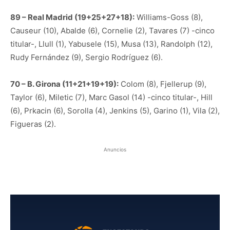
89 – Real Madrid (19+25+27+18):
Williams-Goss (8),
Causeur (10), Abalde (6), Cornelie (2), Tavares (7) -cinco
titular-, Llull (1), Yabusele (15), Musa (13), Randolph (12),
Rudy Fernández (9), Sergio Rodríguez (6).
70 – B. Girona (11+21+19+19):
Colom (8), Fjellerup (9),
Taylor (6), Miletic (7), Marc Gasol (14) -cinco titular-, Hill
(6), Prkacin (6), Sorolla (4), Jenkins (5), Garino (1), Vila (2),
Figueras (2).
Anuncios