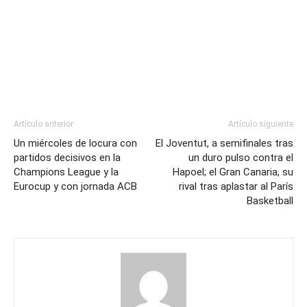
Artículo anterior
Artículo siguiente
Un miércoles de locura con
El Joventut, a semifinales tras
partidos decisivos en la
un duro pulso contra el
Champions League y la
Hapoel; el Gran Canaria, su
Eurocup y con jornada ACB
rival tras aplastar al París
Basketball