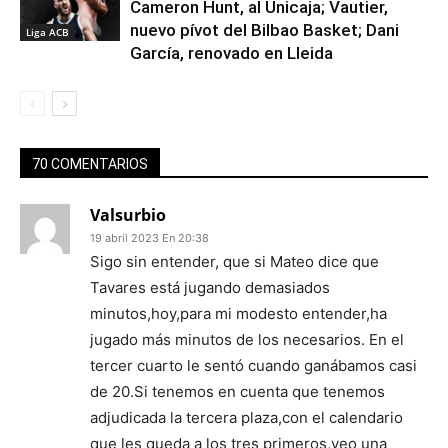
Cameron Hunt, al Unicaja; Vautier,
nuevo pívot del Bilbao Basket; Dani
Liga ACB
García, renovado en Lleida
70 COMENTARIOS
Valsurbio
19 abril 2023 En 20:38
Sigo sin entender, que si Mateo dice que
Tavares está jugando demasiados
minutos,hoy,para mi modesto entender,ha
jugado más minutos de los necesarios. En el
tercer cuarto le sentó cuando ganábamos casi
de 20.Si tenemos en cuenta que tenemos
adjudicada la tercera plaza,con el calendario
que les queda a los tres primeros,veo una