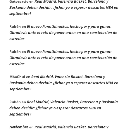
Real Madrid, Valencia Basket, Barcelona y
Gatoacacio
en
Baskonia deben decidir: ¿fichar ya o esperar descartes NBA en
septiembre?
El nuevo Panathinaikos, hecho por y para ganar:
Rubén
en
Obradovic ante el reto de poner orden en una constelación de
estrellas
El nuevo Panathinaikos, hecho por y para ganar:
Rubén
en
Obradovic ante el reto de poner orden en una constelación de
estrellas
Real Madrid, Valencia Basket, Barcelona y
MboChui
en
Baskonia deben decidir: ¿fichar ya o esperar descartes NBA en
septiembre?
Real Madrid, Valencia Basket, Barcelona y Baskonia
Rubén
en
deben decidir: ¿fichar ya o esperar descartes NBA en
septiembre?
Noviembre
Real Madrid, Valencia Basket, Barcelona y
en