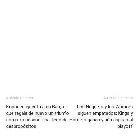
Artículo anterior
Artículo siguiente
Koponen ejecuta a un Barça
Los Nuggets y los Warriors
que regala de nuevo un triunfo
siguen empatados; Kings y
con otro pésimo final lleno de
Hornets ganan y aún aspiran al
despropósitos
playoff