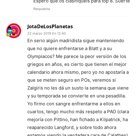
Espero que os clasifiqueis para top 8. Suerte
Respuesta
JotaDeLosPlanetas
22 marzo 2019 En 12:40
En serio algún madridista sigue manteniendo
que no quiere enfrentarse a Blatt y a su
Olympiacos? Me parece la peor versión de los
griegos en años, es cierto que tienen el mejor
calendario ahora mismo, pero yo no apostaría a
que se meten seguro en POs, veremos si
Zalgiris no les dá un susto la semana que viene
y su temporada se convierte en una pesadilla.
Yo firmo con sangre enfrentarme a ellos en
cuartos, tengo mucho más respeto a PAO (clara
mejoría con Pittino, han fichado a Kilpatrick, ha
reaparecido Langford, y sobre todo ahora
estamos viendo la verdadera cara de Calathes)