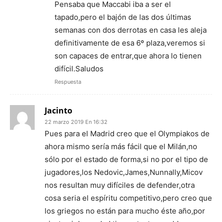
Pensaba que Maccabi iba a ser el
tapado,pero el bajón de las dos últimas
semanas con dos derrotas en casa les aleja
definitivamente de esa 6º plaza,veremos si
son capaces de entrar,que ahora lo tienen
difícil.Saludos
Respuesta
Jacinto
22 marzo 2019 En 16:32
Pues para el Madrid creo que el Olympiakos de
ahora mismo sería más fácil que el Milán,no
sólo por el estado de forma,si no por el tipo de
jugadores,los Nedovic,James,Nunnally,Micov
nos resultan muy difíciles de defender,otra
cosa seria el espíritu competitivo,pero creo que
los griegos no están para mucho éste año,por