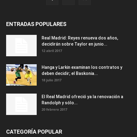
ENTRADAS POPULARES
Real Madrid: Reyes renueva dos años,
decidirán sobre Taylor en junio...
12 abril 2017
Hanga y Larkin examinan los contratos y
deben decidir; el Baskonia...
18 julio 2017
El Real Madrid ofreció ya la renovación a
Randolph y sólo...
20 febrero 2017
CATEGORÍA POPULAR