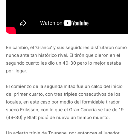
En cambio, el ‘Granca’ y sus seguidores disfrutaron como
nunca ante tan histórico rival. El tirón que dieron en el
segundo cuarto les dio un 40-30 pero lo mejor estaba
por llegar.
El comienzo de la segunda mitad fue un calco del inicio
del primer cuarto, con tres triples consecutivos de los
locales, en este caso por medio del formidable tirador
sueco Eriksson, con lo que el Gran Canaria se fue de 19
(49-30) y Blatt pidió de nuevo un tiempo muerto.
Un acierto triple de Toupane, por entonces el jugador