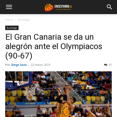
Inicio
Euroliga
Euroliga
El Gran Canaria se da un
alegrón ante el Olympiacos
(90-67)
Por
Diego Sanz
-
22 marzo 2019
11