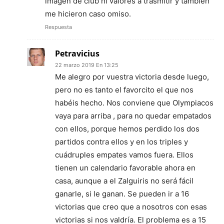
imagen de club ni valores a trasmitir y también
me hicieron caso omiso.
Respuesta
Petravicius
22 marzo 2019 En 13:25
Me alegro por vuestra victoria desde luego,
pero no es tanto el favorcito el que nos
habéis hecho. Nos conviene que Olympiacos
vaya para arriba , para no quedar empatados
con ellos, porque hemos perdido los dos
partidos contra ellos y en los triples y
cuádruples empates vamos fuera. Ellos
tienen un calendario favorable ahora en
casa, aunque a el Zalguiris no será fácil
ganarle, si le ganan. Se pueden ir a 16
victorias que creo que a nosotros con esas
victorias si nos valdría. El problema es a 15