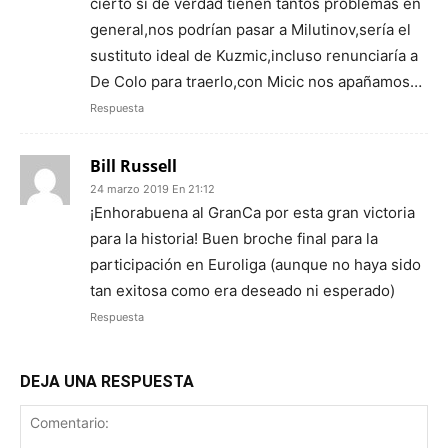
cierto si de verdad tienen tantos problemas en
general,nos podrían pasar a Milutinov,sería el
sustituto ideal de Kuzmic,incluso renunciaría a
De Colo para traerlo,con Micic nos apañamos…
Respuesta
Bill Russell
24 marzo 2019 En 21:12
¡Enhorabuena al GranCa por esta gran victoria
para la historia! Buen broche final para la
participación en Euroliga (aunque no haya sido
tan exitosa como era deseado ni esperado)
Respuesta
DEJA UNA RESPUESTA