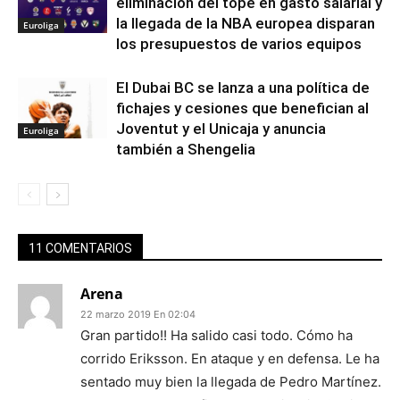
eliminación del tope en gasto salarial y
la llegada de la NBA europea disparan
Euroliga
los presupuestos de varios equipos
El Dubai BC se lanza a una política de
fichajes y cesiones que benefician al
Joventut y el Unicaja y anuncia
Euroliga
también a Shengelia
11 COMENTARIOS
Arena
22 marzo 2019 En 02:04
Gran partido!! Ha salido casi todo. Cómo ha
corrido Eriksson. En ataque y en defensa. Le ha
sentado muy bien la llegada de Pedro Martínez.