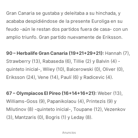
Gran Canaria se gustaba y deleitaba a su hinchada, y
acababa despidiéndose de la presente Euroliga en su
feudo -aún le restan dos partidos fuera de casa- con un
amplio triunfo. Gran partido nuevamente de Eriksson.
90 – Herbalife Gran Canaria (19+21+29+21):
Hannah (7),
Strawberry (13), Rabaseda (6), Tillie (2) y Balvin (4) -
quinteto inicial-, Wiley (10), Balcerowski (0), Oliver (0),
Eriksson (24), Vene (14), Paulí (6) y Radicevic (4).
67 – Olympiacos El Pireo (16+14+16+21):
Weber (13),
Williams-Goss (9), Papanikolaou (4), Printezis (9) y
Milutinov (8) -quinteto inicial-, Toupane (12), Vezenkov
(3), Mantzaris (0), Bogris (1) y Leday (8).
Anuncios