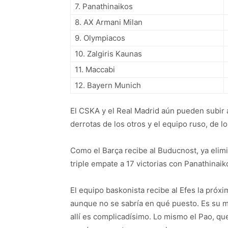
7. Panathinaikos
8. AX Armani Milan
9. Olympiacos
10. Zalgiris Kaunas
11. Maccabi
12. Bayern Munich
El CSKA y el Real Madrid aún pueden subir 
derrotas de los otros y el equipo ruso, de l
Como el Barça recibe al Buducnost, ya elimi
triple empate a 17 victorias con Panathinaik
El equipo baskonista recibe al Efes la próxi
aunque no se sabría en qué puesto. Es su m
allí es complicadísimo. Lo mismo el Pao, qu