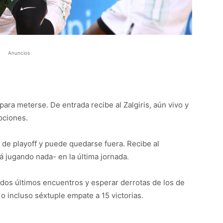
Anuncios
ara meterse. De entrada recibe al Zalgiris, aún vivo y
pciones.
 de playoff y puede quedarse fuera. Recibe al
á jugando nada- en la última jornada.
 dos últimos encuentros y esperar derrotas de los de
o incluso séxtuple empate a 15 victorias.