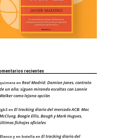
omentarios recientes
Real Madrid: Damian Jones, contrato
quimera
en
de un año; siguen mirando escoltas con Lonnie
Walker como lejana opción
El tracking diario del mercado ACB: Mac
Jgb3
en
McClung, Boogie Ellis, Baugh y Mark Hugues,
últimos fichajes oficiales
El tracking diario del
Blanco y en botella
en