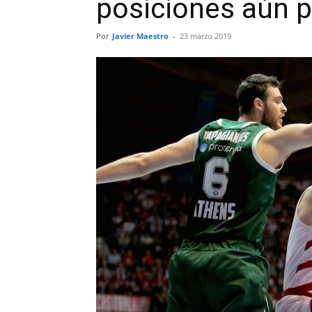
posiciones aún p
Por
Javier Maestro
-
23 marzo 2019