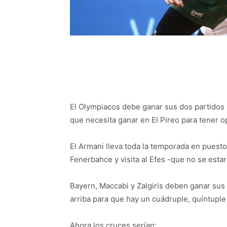
El Olympiacos debe ganar sus dos partidos p
que necesita ganar en El Pireo para tener o
El Armani lleva toda la temporada en puesto
Fenerbahce y visita al Efes -que no se estar
Bayern, Maccabi y Zalgiris deben ganar sus
arriba para que hay un cuádruple, quíntuple 
Ahora los cruces serían: