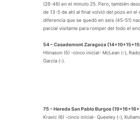
(26-46) en el minuto 25. Pero, también desd
de 13-5 de ahí al final volvió del pozo en el
diferencia que se quedó en seis (45-51) na
parcial visitante para romper del todo el en
54 – Casademont Zaragoza (14+10+15+15
Hlinason (5) -cinco inicial- McLean (-), Radon
García (-).
75 – Hereda San Pablo Burgos (19+16+16+
Kravic (6) -cinco inicial- Queeley (-), Kullam