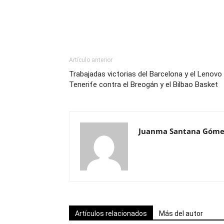
Artículo anterior
Trabajadas victorias del Barcelona y el Lenovo
Tenerife contra el Breogán y el Bilbao Basket
Juanma Santana Góme
Artículos relacionados
Más del autor