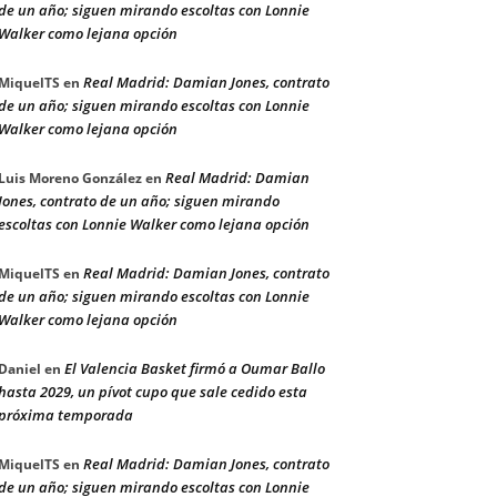
de un año; siguen mirando escoltas con Lonnie
Walker como lejana opción
Real Madrid: Damian Jones, contrato
MiquelTS
en
de un año; siguen mirando escoltas con Lonnie
Walker como lejana opción
Real Madrid: Damian
Luis Moreno González
en
Jones, contrato de un año; siguen mirando
escoltas con Lonnie Walker como lejana opción
Real Madrid: Damian Jones, contrato
MiquelTS
en
de un año; siguen mirando escoltas con Lonnie
Walker como lejana opción
El Valencia Basket firmó a Oumar Ballo
Daniel
en
hasta 2029, un pívot cupo que sale cedido esta
próxima temporada
Real Madrid: Damian Jones, contrato
MiquelTS
en
de un año; siguen mirando escoltas con Lonnie