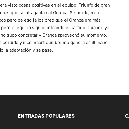
era visto cosas positivas en el equipo. Triunfo de gran
chas que se atragantan al Granca. Se produjeron
os pero de eso fallos creo que el Granca era más
 pero el equipo siguió peleando el partido. Cuando ya
n no supo concretar y Granca aprovechó su momento.
s perdido y más incertidumbre me genera es illimane
 la adaptación y se pase.
ENTRADAS POPULARES
C