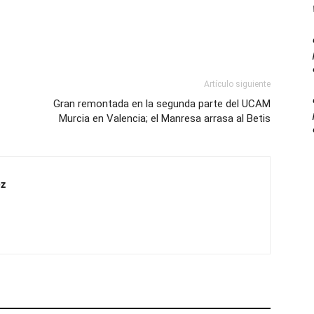
Artículo siguiente
Gran remontada en la segunda parte del UCAM
Murcia en Valencia; el Manresa arrasa al Betis
z