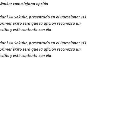
Walker como lejana opción
dani
Sekulic, presentado en el Barcelona: «El
en
primer éxito será que la afición reconozca un
estilo y esté contenta con él»
dani
Sekulic, presentado en el Barcelona: «El
en
primer éxito será que la afición reconozca un
estilo y esté contenta con él»