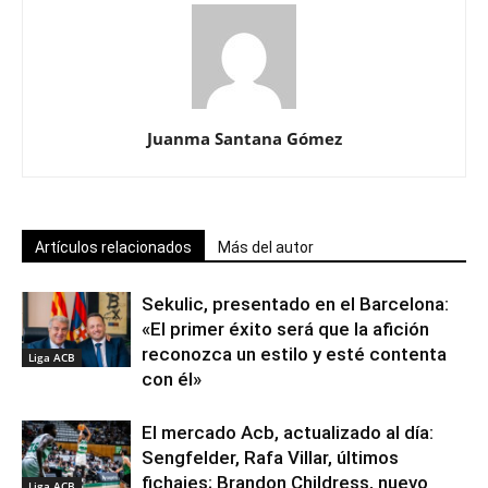
Juanma Santana Gómez
Artículos relacionados
Más del autor
Sekulic, presentado en el Barcelona:
«El primer éxito será que la afición
reconozca un estilo y esté contenta
Liga ACB
con él»
El mercado Acb, actualizado al día:
Sengfelder, Rafa Villar, últimos
fichajes; Brandon Childress, nuevo
Liga ACB