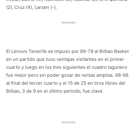
(2), Cruz (4), Larsen (-).
Anuncios
El Lenovo Tenerife se impuso por 89-79 al Bilbao Basket
en un partido que tuvo ventajas visitantes en el primer
cuarto y luego en los tres siguientes el cuadro lagunero
fue mejor pero sin poder gozar de rentas amplias. 68-66
al final del tercer cuarto y el 15 de 25 en tiros libres del
Bilbao, 3 de 9 en el último periodo, fue clave.
Anuncios