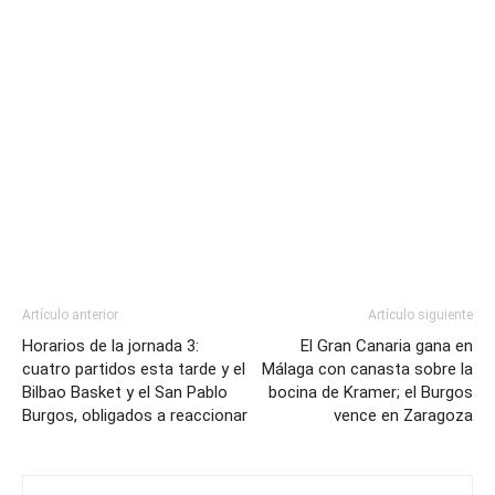
Artículo anterior
Artículo siguiente
Horarios de la jornada 3:
El Gran Canaria gana en
cuatro partidos esta tarde y el
Málaga con canasta sobre la
Bilbao Basket y el San Pablo
bocina de Kramer; el Burgos
Burgos, obligados a reaccionar
vence en Zaragoza