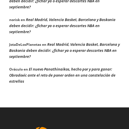
deben decidir: ¿fichar ya o esperar descartes NBA en
septiembre?
Real Madrid, Valencia Basket, Barcelona y Baskonia
norisk
en
deben decidir: ¿fichar ya o esperar descartes NBA en
septiembre?
Real Madrid, Valencia Basket, Barcelona y
JotaDeLosPlanetas
en
Baskonia deben decidir: ¿fichar ya o esperar descartes NBA en
septiembre?
El nuevo Panathinaikos, hecho por y para ganar:
Oráculo
en
Obradovic ante el reto de poner orden en una constelación de
estrellas