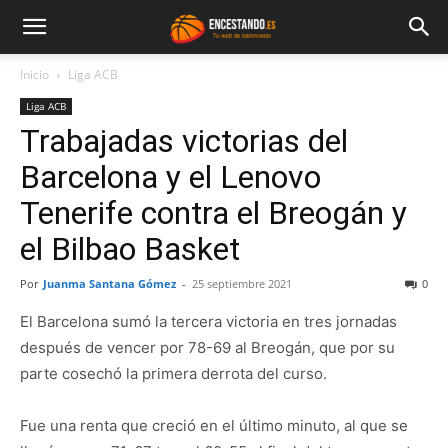
Inicio
Liga ACB
Liga ACB
Trabajadas victorias del
Barcelona y el Lenovo
Tenerife contra el Breogán y
el Bilbao Basket
Por
Juanma Santana Gómez
-
25 septiembre 2021
0
El Barcelona sumó la tercera victoria en tres jornadas
después de vencer por 78-69 al Breogán, que por su
parte cosechó la primera derrota del curso.
Fue una renta que creció en el último minuto, al que se