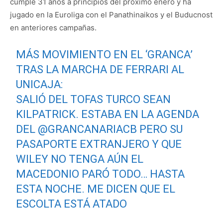
cumple 31 años a principios del próximo enero y ha
jugado en la Euroliga con el Panathinaikos y el Buducnost
en anteriores campañas.
MÁS MOVIMIENTO EN EL ‘GRANCA’
TRAS LA MARCHA DE FERRARI AL
UNICAJA:
SALIÓ DEL TOFAS TURCO SEAN
KILPATRICK. ESTABA EN LA AGENDA
DEL
@GRANCANARIACB
PERO SU
PASAPORTE EXTRANJERO Y QUE
WILEY NO TENGA AÚN EL
MACEDONIO PARÓ TODO… HASTA
ESTA NOCHE. ME DICEN QUE EL
ESCOLTA ESTÁ ATADO