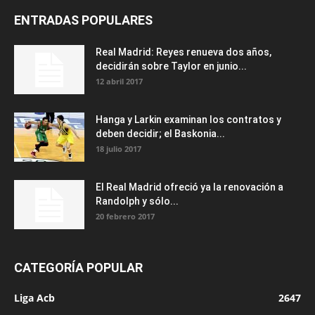
ENTRADAS POPULARES
Real Madrid: Reyes renueva dos años,
decidirán sobre Taylor en junio...
12 abril 2017
Hanga y Larkin examinan los contratos y
deben decidir; el Baskonia...
18 julio 2017
El Real Madrid ofreció ya la renovación a
Randolph y sólo...
20 febrero 2017
CATEGORÍA POPULAR
Liga Acb
2647