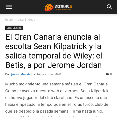
Inicio
Liga Endesa
Liga Endesa
El Gran Canaria anuncia al
escolta Sean Kilpatrick y la
salida temporal de Wiley; el
Betis, a por Jerome Jordan
Por
Javier Maestro
-
14 diciembre 2020
8
Mucho movimiento una semana más en el Gran Canaria.
Como te avanzó nuestra web el viernes, Sean Kilpatrick
es nuevo jugador del club claretiano. Es un escolta que
había empezado la temporada en el Tofas turco, club del
que se despidió la pasada semana. Firma hasta junio,