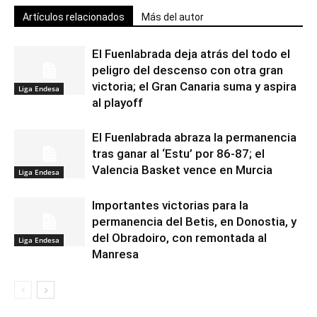
Artículos relacionados
Más del autor
El Fuenlabrada deja atrás del todo el
peligro del descenso con otra gran
victoria; el Gran Canaria suma y aspira
Liga Endesa
al playoff
El Fuenlabrada abraza la permanencia
tras ganar al ‘Estu’ por 86-87; el
Valencia Basket vence en Murcia
Liga Endesa
Importantes victorias para la
permanencia del Betis, en Donostia, y
del Obradoiro, con remontada al
Liga Endesa
Manresa