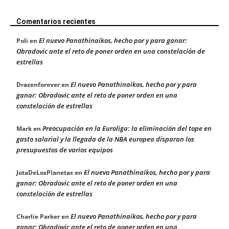
Comentarios recientes
El nuevo Panathinaikos, hecho por y para ganar:
Poli
en
Obradovic ante el reto de poner orden en una constelación de
estrellas
El nuevo Panathinaikos, hecho por y para
Drazenforever
en
ganar: Obradovic ante el reto de poner orden en una
constelación de estrellas
Preocupación en la Euroliga: la eliminación del tope en
Mark
en
gasto salarial y la llegada de la NBA europea disparan los
presupuestos de varios equipos
El nuevo Panathinaikos, hecho por y para
JotaDeLosPlanetas
en
ganar: Obradovic ante el reto de poner orden en una
constelación de estrellas
El nuevo Panathinaikos, hecho por y para
Charlie Parker
en
ganar: Obradovic ante el reto de poner orden en una