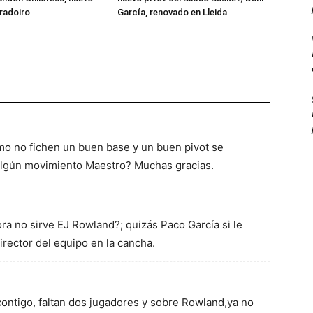
radoiro
García, renovado en Lleida
o no fichen un buen base y un buen pivot se
algún movimiento Maestro? Muchas gracias.
a no sirve EJ Rowland?; quizás Paco García si le
director del equipo en la cancha.
ntigo, faltan dos jugadores y sobre Rowland,ya no