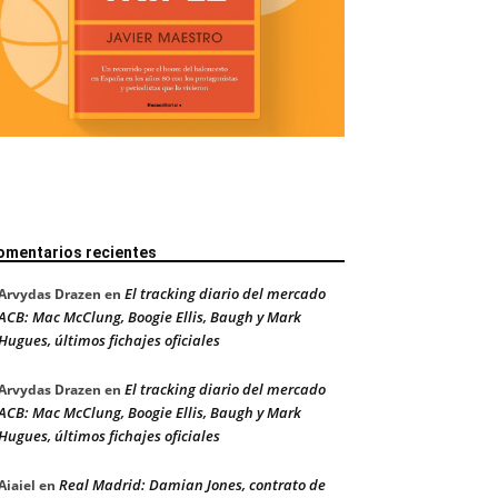
omentarios recientes
El tracking diario del mercado
Arvydas Drazen
en
ACB: Mac McClung, Boogie Ellis, Baugh y Mark
Hugues, últimos fichajes oficiales
El tracking diario del mercado
Arvydas Drazen
en
ACB: Mac McClung, Boogie Ellis, Baugh y Mark
Hugues, últimos fichajes oficiales
Real Madrid: Damian Jones, contrato de
Aiaiel
en