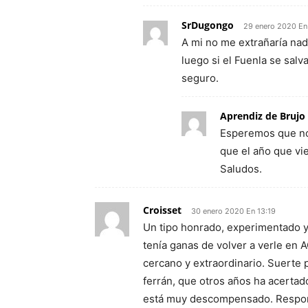
SrDugongo
29 enero 2020 En
A mi no me extrañaría nad
luego si el Fuenla se salv
seguro.
Aprendiz de Brujo
Esperemos que no 
que el año que vie
Saludos.
Croisset
30 enero 2020 En 13:19
Un tipo honrado, experimentado y 
tenía ganas de volver a verle en A
cercano y extraordinario. Suerte p
ferrán, que otros años ha acertad
está muy descompensado. Respons