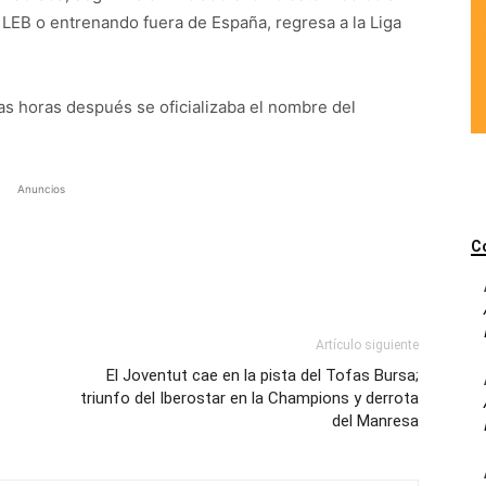
LEB o entrenando fuera de España, regresa a la Liga
as horas después se oficializaba el nombre del
Anuncios
C
Artículo siguiente
El Joventut cae en la pista del Tofas Bursa;
triunfo del Iberostar en la Champions y derrota
del Manresa