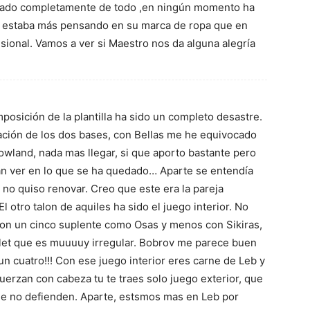
asado completamente de todo ,en ningún momento ha
, estaba más pensando en su marca de ropa que en
sional. Vamos a ver si Maestro nos da alguna alegría
posición de la plantilla ha sido un completo desastre.
ovación de los dos bases, con Bellas me he equivocado
Rowland, nada mas llegar, si que aporto bastante pero
an ver en lo que se ha quedado… Aparte se entendía
no quiso renovar. Creo que este era la pareja
l otro talon de aquiles ha sido el juego interior. No
on un cinco suplente como Osas y menos con Sikiras,
Gillet que es muuuuy irregular. Bobrov me parece buen
 un cuatro!!! Con ese juego interior eres carne de Leb y
uerzan con cabeza tu te traes solo juego exterior, que
ue no defienden. Aparte, estsmos mas en Leb por