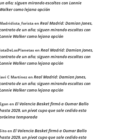
un año; siguen mirando escoltas con Lonnie
Walker como lejana opción
Real Madrid: Damian Jones,
Madridista_forista
en
contrato de un año; siguen mirando escoltas con
Lonnie Walker como lejana opción
Real Madrid: Damian Jones,
JotaDeLosPlanetas
en
contrato de un año; siguen mirando escoltas con
Lonnie Walker como lejana opción
Real Madrid: Damian Jones,
Javi C Martínez
en
contrato de un año; siguen mirando escoltas con
Lonnie Walker como lejana opción
El Valencia Basket firmó a Oumar Ballo
Egon
en
hasta 2029, un pívot cupo que sale cedido esta
próxima temporada
El Valencia Basket firmó a Oumar Ballo
Sito
en
hasta 2029, un pívot cupo que sale cedido esta