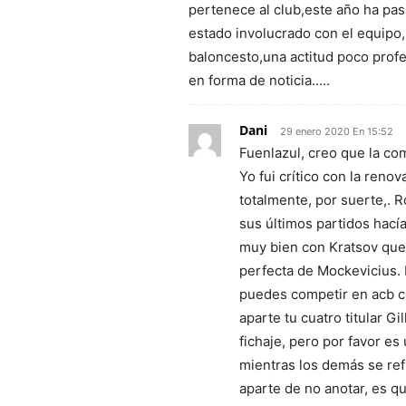
pertenece al club,este año ha p
estado involucrado con el equipo
baloncesto,una actitud poco profe
en forma de noticia…..
Dani
29 enero 2020 En 15:52
Fuenlazul, creo que la com
Yo fui crítico con la ren
totalmente, por suerte,. 
sus últimos partidos hací
muy bien con Kratsov que 
perfecta de Mockevicius. E
puedes competir en acb c
aparte tu cuatro titular 
fichaje, pero por favor es
mientras los demás se ref
aparte de no anotar, es q