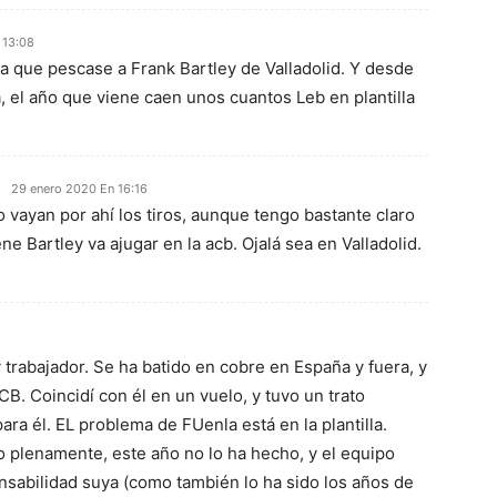
 13:08
a que pescase a Frank Bartley de Valladolid. Y desde
a, el año que viene caen unos cuantos Leb en plantilla
29 enero 2020 En 16:16
vayan por ahí los tiros, aunque tengo bastante claro
ne Bartley va ajugar en la acb. Ojalá sea en Valladolid.
trabajador. Se ha batido en cobre en España y fuera, y
CB. Coincidí con él en un vuelo, y tuvo un trato
ara él. EL problema de FUenla está en la plantilla.
o plenamente, este año no lo ha hecho, y el equipo
abilidad suya (como también lo ha sido los años de