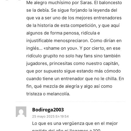
Me alegro muchísimo por Saras. El baloncesto
se la debía. Se sigue forjando la leyenda del
que va a ser uno de los mejores entrenadores
de la historia de esta competición, y que aquí
algunos de forma penosa, ridícula e
injustificable menospreciaron. Como dirían en
inglés… «shame on you». Y por cierto, en ese
ridículo grupito no solo hay fans sino también
jugadores, princesitas como nuestro capitán,
que por supuesto sigue estando más cómodo
cuando tiene un entrenador que no le chilla. En
fin, qué mezcla de alegría y algo así como
tristeza o melancolía.
Bodiroga2003
25 mayo 2025 En 19:54
Lo que es una vergüenza que en el mejor
partido del año ni llegamos a 100