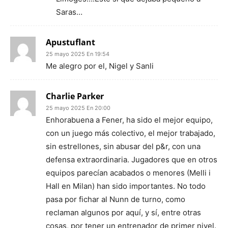
Saras…
Apustuflant
25 mayo 2025 En 19:54
Me alegro por el, Nigel y Sanli
Charlie Parker
25 mayo 2025 En 20:00
Enhorabuena a Fener, ha sido el mejor equipo,
con un juego más colectivo, el mejor trabajado,
sin estrellones, sin abusar del p&r, con una
defensa extraordinaria. Jugadores que en otros
equipos parecían acabados o menores (Melli i
Hall en Milan) han sido importantes. No todo
pasa por fichar al Nunn de turno, como
reclaman algunos por aquí, y sí, entre otras
cosas, por tener un entrenador de primer nivel.