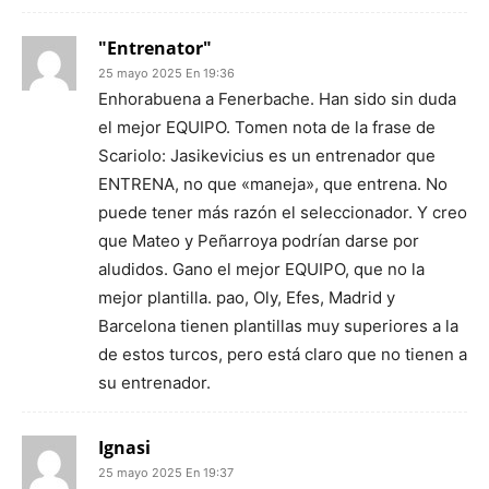
"Entrenator"
25 mayo 2025 En 19:36
Enhorabuena a Fenerbache. Han sido sin duda
el mejor EQUIPO. Tomen nota de la frase de
Scariolo: Jasikevicius es un entrenador que
ENTRENA, no que «maneja», que entrena. No
puede tener más razón el seleccionador. Y creo
que Mateo y Peñarroya podrían darse por
aludidos. Gano el mejor EQUIPO, que no la
mejor plantilla. pao, Oly, Efes, Madrid y
Barcelona tienen plantillas muy superiores a la
de estos turcos, pero está claro que no tienen a
su entrenador.
Ignasi
25 mayo 2025 En 19:37