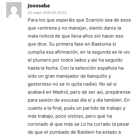
Joooseba
25 mayo 2025 En 20:22
Para los que esperáis que Scariolo sea de esos
que «entrena y no maneja», siento daros la
mala noticia de que lleva años sin hacer eso
que dice. Su primera fase en Baskonia sí
cumplía esa afirmación, en la segunda se le vio
el plumero por todos lados y así ha seguido
hasta la fecha. Con la selección española ha
sido un gran manejador de banquillo y
gestor(eso no se lo quita nadie). No sé si
acabará en Madrid, pero de ser así, prepárense
para sesión de excusas día sí y día también. En
cuanto a la final, pués un partido de trabajo y
más trabajo, poco vistoso, pero qué ha
coronado al que más se Lo ha currado (a pesar
de que el zumbado de Baldwin ha estado a