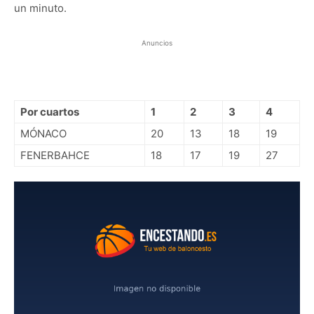
un minuto.
Anuncios
Por cuartos
1
2
3
4
MÓNACO
20
13
18
19
FENERBAHCE
18
17
19
27