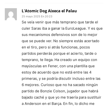
L'Atomic Dog Aixeca el Palau
25 mayo 2025 En 20:23
Se veía venir que más temprano que tarde el
culer Saras iba a ganar la EuroLeague. Y es que
sus mecanismos defensivos son de lo mejor
que se puede ver. No siempre estás acertado
en el tiro, pero si atrás funcionas, pocos
partidos perderás porque el acierto, tarde o
temprano, te llega. Ha creado un equipo con
mayúsculas en Fener, con una plantilla que
estoy de acuerdo que no está entre las 4
primeras, y se podría discutir incluso entre las
6 mejores. Curioso que no ha sacado ningún
partido de Bonzie Colson, jugador que habrá
bajado caché y que yo me traería para sustituir
a Anderson en el Barça. En fin, lo dicho me