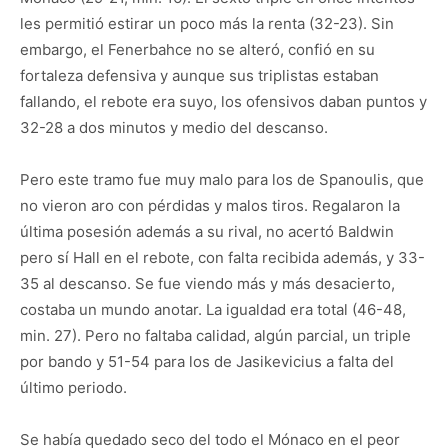
les permitió estirar un poco más la renta (32-23). Sin
embargo, el Fenerbahce no se alteró, confió en su
fortaleza defensiva y aunque sus triplistas estaban
fallando, el rebote era suyo, los ofensivos daban puntos y
32-28 a dos minutos y medio del descanso.
Pero este tramo fue muy malo para los de Spanoulis, que
no vieron aro con pérdidas y malos tiros. Regalaron la
última posesión además a su rival, no acertó Baldwin
pero sí Hall en el rebote, con falta recibida además, y 33-
35 al descanso. Se fue viendo más y más desacierto,
costaba un mundo anotar. La igualdad era total (46-48,
min. 27). Pero no faltaba calidad, algún parcial, un triple
por bando y 51-54 para los de Jasikevicius a falta del
último periodo.
Se había quedado seco del todo el Mónaco en el peor