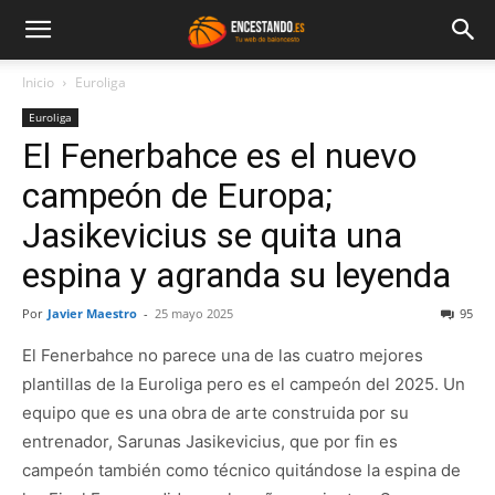
Inicio
Euroliga
Euroliga
El Fenerbahce es el nuevo
campeón de Europa;
Jasikevicius se quita una
espina y agranda su leyenda
Por
Javier Maestro
-
25 mayo 2025
95
El Fenerbahce no parece una de las cuatro mejores
plantillas de la Euroliga pero es el campeón del 2025. Un
equipo que es una obra de arte construida por su
entrenador, Sarunas Jasikevicius, que por fin es
campeón también como técnico quitándose la espina de