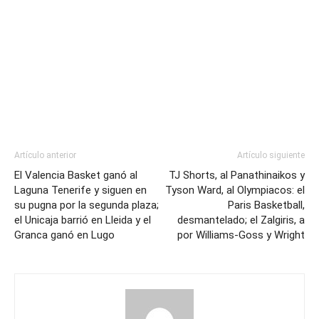
Artículo anterior
Artículo siguiente
El Valencia Basket ganó al
TJ Shorts, al Panathinaikos y
Laguna Tenerife y siguen en
Tyson Ward, al Olympiacos: el
su pugna por la segunda plaza;
Paris Basketball,
el Unicaja barrió en Lleida y el
desmantelado; el Zalgiris, a
Granca ganó en Lugo
por Williams-Goss y Wright