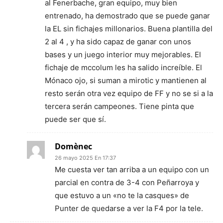
al Fenerbache, gran equipo, muy bien
entrenado, ha demostrado que se puede ganar
la EL sin fichajes millonarios. Buena plantilla del
2 al 4 , y ha sido capaz de ganar con unos
bases y un juego interior muy mejorables. El
fichaje de mccolum les ha salido increíble. El
Mónaco ojo, si suman a mirotic y mantienen al
resto serán otra vez equipo de FF y no se si a la
tercera serán campeones. Tiene pinta que
puede ser que sí.
Domènec
26 mayo 2025 En 17:37
Me cuesta ver tan arriba a un equipo con un
parcial en contra de 3-4 con Peñarroya y
que estuvo a un «no te la casques» de
Punter de quedarse a ver la F4 por la tele.