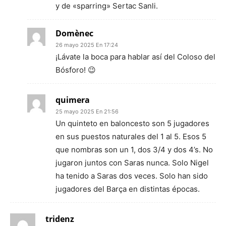
y de «sparring» Sertac Sanli.
Domènec
26 mayo 2025 En 17:24
¡Lávate la boca para hablar así del Coloso del
Bósforo! 😉
quimera
25 mayo 2025 En 21:56
Un quinteto en baloncesto son 5 jugadores
en sus puestos naturales del 1 al 5. Esos 5
que nombras son un 1, dos 3/4 y dos 4’s. No
jugaron juntos con Saras nunca. Solo Nigel
ha tenido a Saras dos veces. Solo han sido
jugadores del Barça en distintas épocas.
tridenz