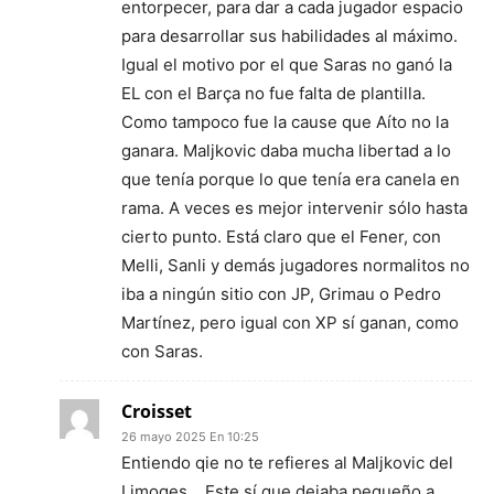
entorpecer, para dar a cada jugador espacio
para desarrollar sus habilidades al máximo.
Igual el motivo por el que Saras no ganó la
EL con el Barça no fue falta de plantilla.
Como tampoco fue la cause que Aíto no la
ganara. Maljkovic daba mucha libertad a lo
que tenía porque lo que tenía era canela en
rama. A veces es mejor intervenir sólo hasta
cierto punto. Está claro que el Fener, con
Melli, Sanli y demás jugadores normalitos no
iba a ningún sitio con JP, Grimau o Pedro
Martínez, pero igual con XP sí ganan, como
con Saras.
Croisset
26 mayo 2025 En 10:25
Entiendo qie no te refieres al Maljkovic del
Limoges….Este sí que dejaba pequeño a