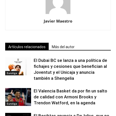
Javier Maestro
Artículos relacionados
Más del autor
El Dubai BC se lanza a una política de
fichajes y cesiones que benefician al
Joventut y el Unicaja y anuncia
Euroliga
también a Shengelia
El Valencia Basket da por fin un salto
de calidad con Armoni Brooks y
Trendon Watford, en la agenda
Euroliga
El Besiktas anuncia a DeJulius, que no