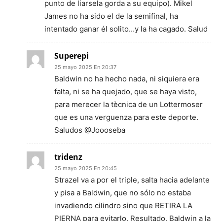
punto de liarsela gorda a su equipo). Mikel
James no ha sido el de la semifinal, ha
intentado ganar él solito…y la ha cagado. Salud
Superepi
25 mayo 2025 En 20:37
Baldwin no ha hecho nada, ni siquiera era
falta, ni se ha quejado, que se haya visto,
para merecer la tècnica de un Lottermoser
que es una verguenza para este deporte.
Saludos @Joooseba
tridenz
25 mayo 2025 En 20:45
Strazel va a por el triple, salta hacia adelante
y pisa a Baldwin, que no sólo no estaba
invadiendo cilindro sino que RETIRA LA
PIERNA para evitarlo. Resultado, Baldwin a la