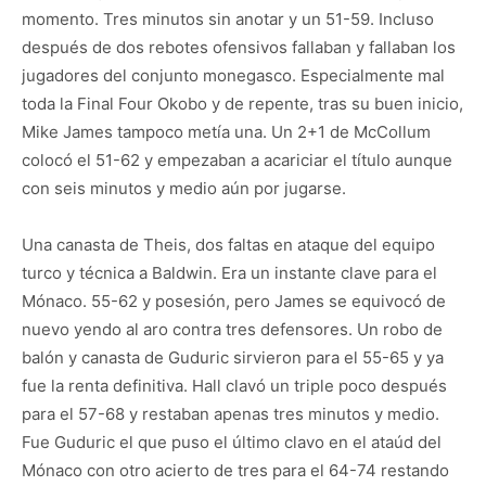
momento. Tres minutos sin anotar y un 51-59. Incluso
después de dos rebotes ofensivos fallaban y fallaban los
jugadores del conjunto monegasco. Especialmente mal
toda la Final Four Okobo y de repente, tras su buen inicio,
Mike James tampoco metía una. Un 2+1 de McCollum
colocó el 51-62 y empezaban a acariciar el título aunque
con seis minutos y medio aún por jugarse.
Una canasta de Theis, dos faltas en ataque del equipo
turco y técnica a Baldwin. Era un instante clave para el
Mónaco. 55-62 y posesión, pero James se equivocó de
nuevo yendo al aro contra tres defensores. Un robo de
balón y canasta de Guduric sirvieron para el 55-65 y ya
fue la renta definitiva. Hall clavó un triple poco después
para el 57-68 y restaban apenas tres minutos y medio.
Fue Guduric el que puso el último clavo en el ataúd del
Mónaco con otro acierto de tres para el 64-74 restando