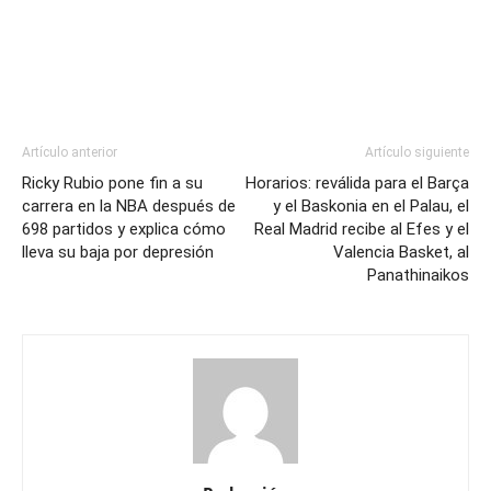
Artículo anterior
Artículo siguiente
Ricky Rubio pone fin a su
Horarios: reválida para el Barça
carrera en la NBA después de
y el Baskonia en el Palau, el
698 partidos y explica cómo
Real Madrid recibe al Efes y el
lleva su baja por depresión
Valencia Basket, al
Panathinaikos