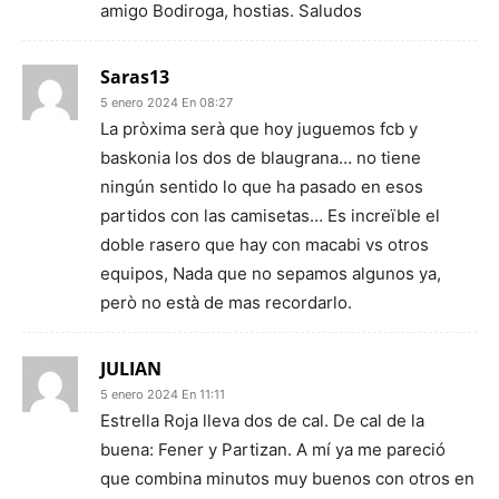
amigo Bodiroga, hostias. Saludos
Saras13
5 enero 2024 En 08:27
La pròxima serà que hoy juguemos fcb y
baskonia los dos de blaugrana… no tiene
ningún sentido lo que ha pasado en esos
partidos con las camisetas… Es increïble el
doble rasero que hay con macabi vs otros
equipos, Nada que no sepamos algunos ya,
però no està de mas recordarlo.
JULIAN
5 enero 2024 En 11:11
Estrella Roja lleva dos de cal. De cal de la
buena: Fener y Partizan. A mí ya me pareció
que combina minutos muy buenos con otros en