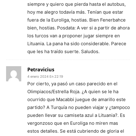
siempre y quiero que pierda hasta el autobus,
hoy me alegro todavía más. Tenían que estar
fuera de la Euroliga, hostias. Bien Fenerbahce
bien, hostias. Posdata: A ver si a partir de ahora
los turcos van a proponer jugar siempre en
Lituania. La pana ha sido considerable. Parece
que les ha traído suerte. Saludos.
Petravicius
4 enero 2024 En 22:19
Por cierto, ya pasó un caso parecido en el
Olimpiacos/Estrella Roja. ¿A quien se le ha
ocurrido que Macabbi juegue de amarillo este
partido? A Turquía no pueden viajar y ¿tampoco
pueden llevar su camiseta azul a Lituania?. Es
vergonzoso que en Euroliga no miren mas
estos detalles. Se está cubriendo de gloria el