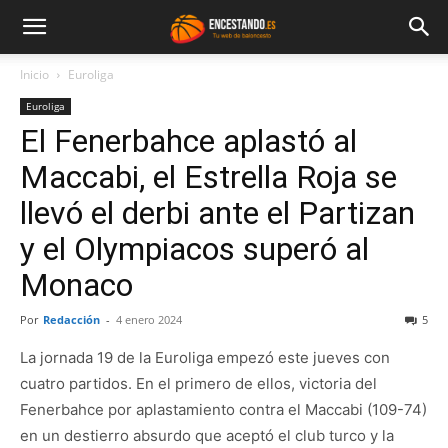
Inicio
Euroliga
Euroliga
El Fenerbahce aplastó al
Maccabi, el Estrella Roja se
llevó el derbi ante el Partizan
y el Olympiacos superó al
Monaco
Por
Redacción
-
4 enero 2024
5
La jornada 19 de la Euroliga empezó este jueves con
cuatro partidos. En el primero de ellos, victoria del
Fenerbahce por aplastamiento contra el Maccabi (109-74)
en un destierro absurdo que aceptó el club turco y la