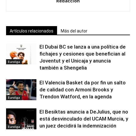
Redacción
Artículos relacionados
Más del autor
El Dubai BC se lanza a una política de
fichajes y cesiones que benefician al
Joventut y el Unicaja y anuncia
Euroliga
también a Shengelia
El Valencia Basket da por fin un salto
de calidad con Armoni Brooks y
Trendon Watford, en la agenda
Euroliga
El Besiktas anuncia a DeJulius, que no
está desvinculado del UCAM Murcia, y
un juez decidirá la indemnización
Euroliga