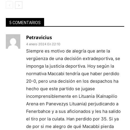
5 COMENTARIOS
Petravicius
4 enero 2024 En 22:10
Siempre es motivo de alegría que ante la
vergüenza de una decisión extradeportiva, se
imponga la justicia deportiva. Hoy según la
normativa Maccabi tendría que haber perdido
20-0, pero una decisión en los despachos ha
hecho que este partido se jugase
incomprensiblemente en Lituania (Kalnapilio
Arena en Panevezys Lituania) perjudicando a
Fenerbahce y a sus aficionados y les ha salido
el tiro por la culata. Han perdido por 35. Si ya
de por si me alegro de qué Macabbi pierda