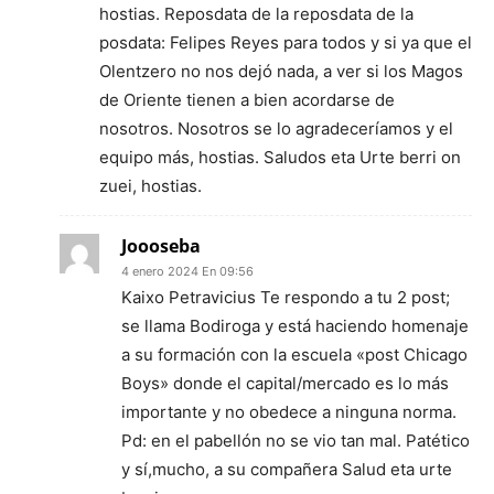
hostias. Reposdata de la reposdata de la
posdata: Felipes Reyes para todos y si ya que el
Olentzero no nos dejó nada, a ver si los Magos
de Oriente tienen a bien acordarse de
nosotros. Nosotros se lo agradeceríamos y el
equipo más, hostias. Saludos eta Urte berri on
zuei, hostias.
Joooseba
4 enero 2024 En 09:56
Kaixo Petravicius Te respondo a tu 2 post;
se llama Bodiroga y está haciendo homenaje
a su formación con la escuela «post Chicago
Boys» donde el capital/mercado es lo más
importante y no obedece a ninguna norma.
Pd: en el pabellón no se vio tan mal. Patético
y sí,mucho, a su compañera Salud eta urte