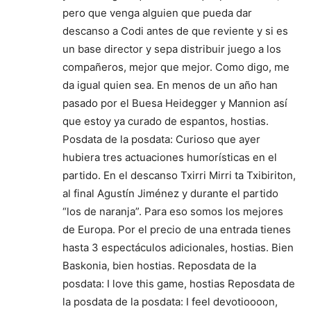
pero que venga alguien que pueda dar
descanso a Codi antes de que reviente y si es
un base director y sepa distribuir juego a los
compañeros, mejor que mejor. Como digo, me
da igual quien sea. En menos de un año han
pasado por el Buesa Heidegger y Mannion así
que estoy ya curado de espantos, hostias.
Posdata de la posdata: Curioso que ayer
hubiera tres actuaciones humorísticas en el
partido. En el descanso Txirri Mirri ta Txibiriton,
al final Agustín Jiménez y durante el partido
“los de naranja”. Para eso somos los mejores
de Europa. Por el precio de una entrada tienes
hasta 3 espectáculos adicionales, hostias. Bien
Baskonia, bien hostias. Reposdata de la
posdata: I love this game, hostias Reposdata de
la posdata de la posdata: I feel devotioooon,