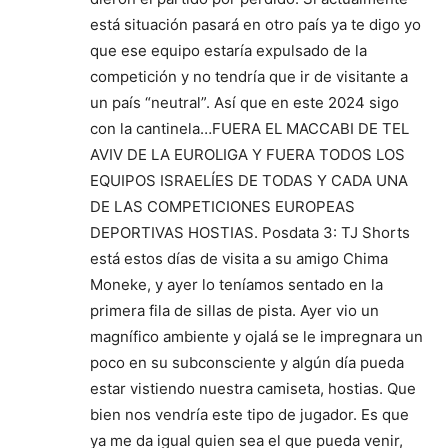
está situación pasará en otro país ya te digo yo
que ese equipo estaría expulsado de la
competición y no tendría que ir de visitante a
un país “neutral”. Así que en este 2024 sigo
con la cantinela…FUERA EL MACCABI DE TEL
AVIV DE LA EUROLIGA Y FUERA TODOS LOS
EQUIPOS ISRAELÍES DE TODAS Y CADA UNA
DE LAS COMPETICIONES EUROPEAS
DEPORTIVAS HOSTIAS. Posdata 3: TJ Shorts
está estos días de visita a su amigo Chima
Moneke, y ayer lo teníamos sentado en la
primera fila de sillas de pista. Ayer vio un
magnífico ambiente y ojalá se le impregnara un
poco en su subconsciente y algún día pueda
estar vistiendo nuestra camiseta, hostias. Que
bien nos vendría este tipo de jugador. Es que
ya me da igual quien sea el que pueda venir,