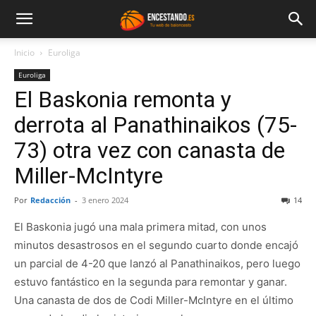
Inicio
Euroliga
Euroliga
El Baskonia remonta y
derrota al Panathinaikos (75-
73) otra vez con canasta de
Miller-McIntyre
Por
Redacción
-
3 enero 2024
14
El Baskonia jugó una mala primera mitad, con unos
minutos desastrosos en el segundo cuarto donde encajó
un parcial de 4-20 que lanzó al Panathinaikos, pero luego
estuvo fantástico en la segunda para remontar y ganar.
Una canasta de dos de Codi Miller-McIntyre en el último