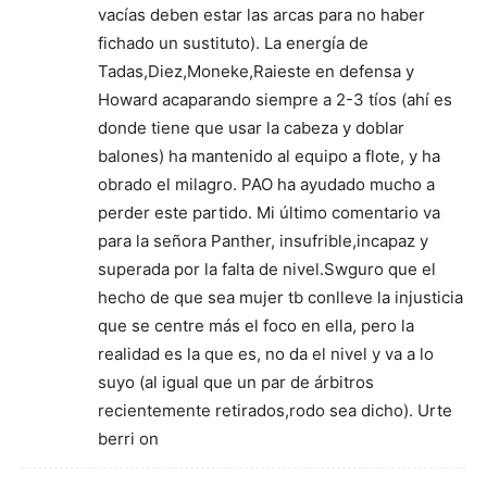
vacías deben estar las arcas para no haber
fichado un sustituto). La energía de
Tadas,Diez,Moneke,Raieste en defensa y
Howard acaparando siempre a 2-3 tíos (ahí es
donde tiene que usar la cabeza y doblar
balones) ha mantenido al equipo a flote, y ha
obrado el milagro. PAO ha ayudado mucho a
perder este partido. Mi último comentario va
para la señora Panther, insufrible,incapaz y
superada por la falta de nivel.Swguro que el
hecho de que sea mujer tb conlleve la injusticia
que se centre más el foco en ella, pero la
realidad es la que es, no da el nivel y va a lo
suyo (al igual que un par de árbitros
recientemente retirados,rodo sea dicho). Urte
berri on