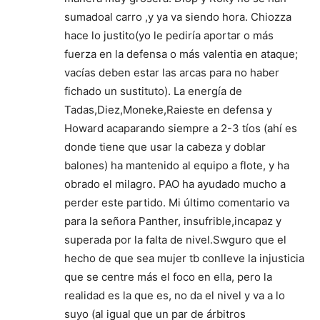
sumadoal carro ,y ya va siendo hora. Chiozza
hace lo justito(yo le pediría aportar o más
fuerza en la defensa o más valentia en ataque;
vacías deben estar las arcas para no haber
fichado un sustituto). La energía de
Tadas,Diez,Moneke,Raieste en defensa y
Howard acaparando siempre a 2-3 tíos (ahí es
donde tiene que usar la cabeza y doblar
balones) ha mantenido al equipo a flote, y ha
obrado el milagro. PAO ha ayudado mucho a
perder este partido. Mi último comentario va
para la señora Panther, insufrible,incapaz y
superada por la falta de nivel.Swguro que el
hecho de que sea mujer tb conlleve la injusticia
que se centre más el foco en ella, pero la
realidad es la que es, no da el nivel y va a lo
suyo (al igual que un par de árbitros