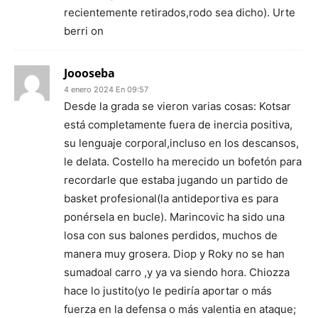
recientemente retirados,rodo sea dicho). Urte
berri on
Joooseba
4 enero 2024 En 09:57
Desde la grada se vieron varias cosas: Kotsar
está completamente fuera de inercia positiva,
su lenguaje corporal,incluso en los descansos,
le delata. Costello ha merecido un bofetón para
recordarle que estaba jugando un partido de
basket profesional(la antideportiva es para
ponérsela en bucle). Marincovic ha sido una
losa con sus balones perdidos, muchos de
manera muy grosera. Diop y Roky no se han
sumadoal carro ,y ya va siendo hora. Chiozza
hace lo justito(yo le pediría aportar o más
fuerza en la defensa o más valentia en ataque;