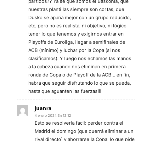
partidos?? Ya sé que somos el Baskonia, que
nuestras plantillas siempre son cortas, que
Dusko se apaña mejor con un grupo reducido,
etc, pero no es realista, ni objetivo, ni lógico
tener lo que tenemos y exigirnos entrar en
Playoffs de Euroliga, llegar a semifinales de
ACB (mínimo) y luchar por la Copa (si nos
clasificamos). Y luego nos echamos las manos
a la cabeza cuando nos eliminan en primera
ronda de Copa o de Playoff de la ACB… en fin,
habrá que seguir disfrutando lo que se pueda,
hasta que aguanten las fuerzas!!!
juanra
4 enero 2024 En 12:12
Esto se resolvería fácil: perder contra el
Madrid el domingo (que querrá eliminar a un
rival directo) y ahorrarse la Copa, lo que pide