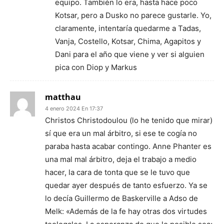
equipo. También lo era, hasta hace poco
Kotsar, pero a Dusko no parece gustarle. Yo,
claramente, intentaría quedarme a Tadas,
Vanja, Costello, Kotsar, Chima, Agapitos y
Dani para el año que viene y ver si alguien
pica con Diop y Markus
matthau
4 enero 2024 En 17:37
Christos Christodoulou (lo he tenido que mirar)
sí que era un mal árbitro, si ese te cogía no
paraba hasta acabar contingo. Anne Phanter es
una mal mal árbitro, deja el trabajo a medio
hacer, la cara de tonta que se le tuvo que
quedar ayer después de tanto esfuerzo. Ya se
lo decía Guillermo de Baskerville a Adso de
Melk: «Además de la fe hay otras dos virtudes