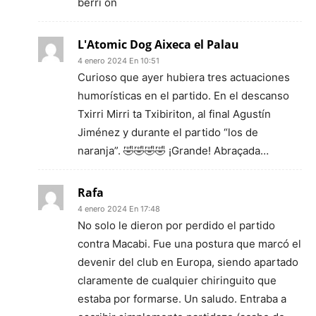
berri on
L'Atomic Dog Aixeca el Palau
4 enero 2024 En 10:51
Curioso que ayer hubiera tres actuaciones
humorísticas en el partido. En el descanso
Txirri Mirri ta Txibiriton, al final Agustín
Jiménez y durante el partido “los de
naranja”. 🤣🤣🤣🤣 ¡Grande! Abraçada…
Rafa
4 enero 2024 En 17:48
No solo le dieron por perdido el partido
contra Macabi. Fue una postura que marcó el
devenir del club en Europa, siendo apartado
claramente de cualquier chiringuito que
estaba por formarse. Un saludo. Entraba a