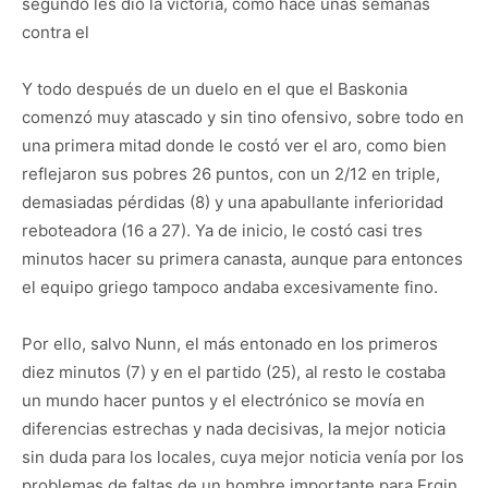
segundo les dio la victoria, como hace unas semanas
contra el
Y todo después de un duelo en el que el Baskonia
comenzó muy atascado y sin tino ofensivo, sobre todo en
una primera mitad donde le costó ver el aro, como bien
reflejaron sus pobres 26 puntos, con un 2/12 en triple,
demasiadas pérdidas (8) y una apabullante inferioridad
reboteadora (16 a 27). Ya de inicio, le costó casi tres
minutos hacer su primera canasta, aunque para entonces
el equipo griego tampoco andaba excesivamente fino.
Por ello, salvo Nunn, el más entonado en los primeros
diez minutos (7) y en el partido (25), al resto le costaba
un mundo hacer puntos y el electrónico se movía en
diferencias estrechas y nada decisivas, la mejor noticia
sin duda para los locales, cuya mejor noticia venía por los
problemas de faltas de un hombre importante para Ergin