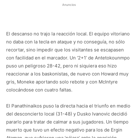
Anuncios
El descanso no trajo la reacción local. El equipo vitoriano
no daba con la tecla en ataque y no conseguía, no sólo
recortar, sino impedir que los visitantes se escapasen
con facilidad en el marcador. Un ‘2+1’ de Antetokounmpo
puso un peligroso 28-42, pero ni siquiera eso hizo
reaccionar a los baskonistas, de nuevo con Howard muy
gris, Moneke aportando solo rebote y con McIntyre
colocándose con cuatro faltas.
El Panathinaikos puso la directa hacia el triunfo en medio
del desconcierto local (31-48) y Dusko Ivanovic decidió
pararlo para tratar de calmar a sus jugadores. Un tiempo
muerto que tuvo un efecto negativo para los de Ergin
Ataman, que sufrieron una ‘pájara’ ante la aparición