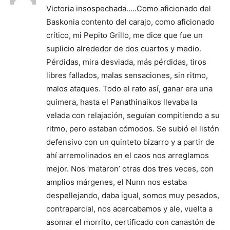
Victoria insospechada…..Como aficionado del
Baskonia contento del carajo, como aficionado
crítico, mi Pepito Grillo, me dice que fue un
suplicio alrededor de dos cuartos y medio.
Pérdidas, mira desviada, más pérdidas, tiros
libres fallados, malas sensaciones, sin ritmo,
malos ataques. Todo el rato así, ganar era una
quimera, hasta el Panathinaikos llevaba la
velada con relajación, seguían compitiendo a su
ritmo, pero estaban cómodos. Se subió el listón
defensivo con un quinteto bizarro y a partir de
ahí arremolinados en el caos nos arreglamos
mejor. Nos ‘mataron’ otras dos tres veces, con
amplios márgenes, el Nunn nos estaba
despellejando, daba igual, somos muy pesados,
contraparcial, nos acercabamos y ale, vuelta a
asomar el morrito, certificado con canastón de