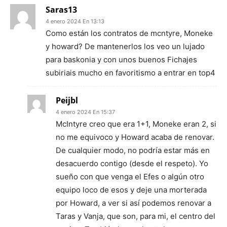
Saras13
4 enero 2024 En 13:13
Como están los contratos de mcntyre, Moneke
y howard? De mantenerlos los veo un lujado
para baskonia y con unos buenos Fichajes
subiriais mucho en favoritismo a entrar en top4
Peijbl
4 enero 2024 En 15:37
McIntyre creo que era 1+1, Moneke eran 2, si
no me equivoco y Howard acaba de renovar.
De cualquier modo, no podría estar más en
desacuerdo contigo (desde el respeto). Yo
sueño con que venga el Efes o algún otro
equipo loco de esos y deje una morterada
por Howard, a ver si así podemos renovar a
Taras y Vanja, que son, para mi, el centro del