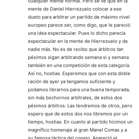
cualquier mente normal. Pero se ve que en la
mente de Daniel Hierrezuelo colocar a ese
dueto para arbitrar un partido de máximo nivel
europeo parece ser, como digo, que le pareció
una idea espectacular. Pues lo dicho parecía
espectacular en la mente de Hierrezuelo y de
nadie más. No es de recibo que árbitros tan
pésimos sigan arbitrando semana si y semana
también en una competición de esta categoría.
Así no, hostias. Esperemos que con esta doble
ración de ayer ya tengamos suficiente y
podamos librarnos para una buena temporada,
sin más bochornos arbítrales, de estos dos
pésimos árbitros. Las tendremos de otros, pero
espero que de estos dos nos libremos por un
tiempo, hostias. En cuanto al partido hicimos un
magnífico homenaje al gran Manel Comas y a
su famosa táctica del conejo. Apareció el