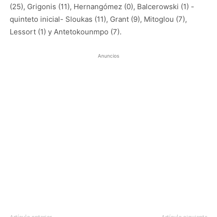
(25), Grigonis (11), Hernangómez (0), Balcerowski (1) -
quinteto inicial- Sloukas (11), Grant (9), Mitoglou (7),
Lessort (1) y Antetokounmpo (7).
Anuncios