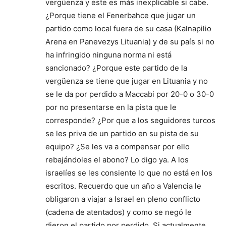
vergüenza y este es más inexplicable si cabe.
¿Porque tiene el Fenerbahce que jugar un
partido como local fuera de su casa (Kalnapilio
Arena en Panevezys Lituania) y de su país si no
ha infringido ninguna norma ni está
sancionado? ¿Porque este partido de la
vergüenza se tiene que jugar en Lituania y no
se le da por perdido a Maccabi por 20-0 o 30-0
por no presentarse en la pista que le
corresponde? ¿Por que a los seguidores turcos
se les priva de un partido en su pista de su
equipo? ¿Se les va a compensar por ello
rebajándoles el abono? Lo digo ya. A los
israelíes se les consiente lo que no está en los
escritos. Recuerdo que un año a Valencia le
obligaron a viajar a Israel en pleno conflicto
(cadena de atentados) y como se negó le
dieron el partido por perdido. Si actualmente