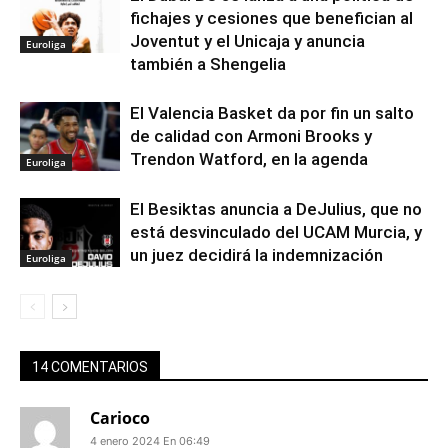
fichajes y cesiones que benefician al
Joventut y el Unicaja y anuncia
Euroliga
también a Shengelia
El Valencia Basket da por fin un salto
de calidad con Armoni Brooks y
Trendon Watford, en la agenda
Euroliga
El Besiktas anuncia a DeJulius, que no
está desvinculado del UCAM Murcia, y
un juez decidirá la indemnización
Euroliga
14 COMENTARIOS
Carioco
4 enero 2024 En 06:49