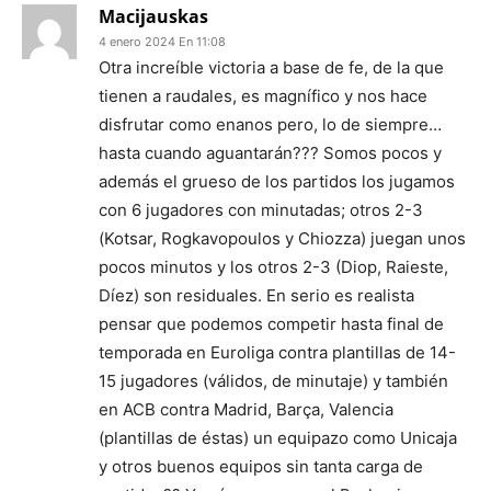
Macijauskas
4 enero 2024 En 11:08
Otra increíble victoria a base de fe, de la que
tienen a raudales, es magnífico y nos hace
disfrutar como enanos pero, lo de siempre…
hasta cuando aguantarán??? Somos pocos y
además el grueso de los partidos los jugamos
con 6 jugadores con minutadas; otros 2-3
(Kotsar, Rogkavopoulos y Chiozza) juegan unos
pocos minutos y los otros 2-3 (Diop, Raieste,
Díez) son residuales. En serio es realista
pensar que podemos competir hasta final de
temporada en Euroliga contra plantillas de 14-
15 jugadores (válidos, de minutaje) y también
en ACB contra Madrid, Barça, Valencia
(plantillas de éstas) un equipazo como Unicaja
y otros buenos equipos sin tanta carga de