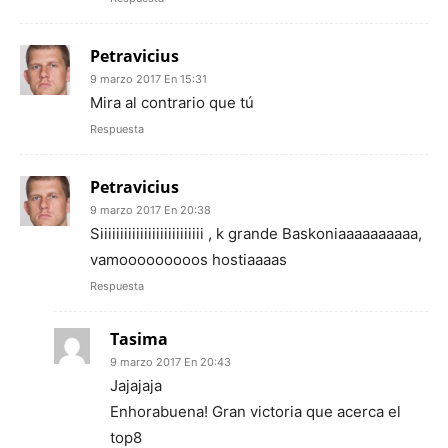
Petravicius
9 marzo 2017 En 15:31
Mira al contrario que tú
Respuesta
Petravicius
9 marzo 2017 En 20:38
Siiiiiiiiiiiiiiiiiiiiiiiiii , k grande Baskoniaaaaaaaaaa,
vamooooooooos hostiaaaas
Respuesta
Tasima
9 marzo 2017 En 20:43
Jajajaja
Enhorabuena! Gran victoria que acerca el
top8