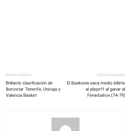
Artículo anterior
Artículo siguiente
Brillante clasificación de
El Baskonia saca medio billete
Iberostar Tenerife, Unicaja y
al playoff al ganar al
Valencia Basket
Fenerbahce (74-79)