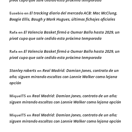
El tracking diario del mercado ACB: Mac McClung,
Eusebio
en
Boogie Ellis, Baugh y Mark Hugues, últimos fichajes oficiales
El Valencia Basket firmó a Oumar Ballo hasta 2029, un
Rafa
en
pívot cupo que sale cedido esta próxima temporada
El Valencia Basket firmó a Oumar Ballo hasta 2029, un
Rafa
en
pívot cupo que sale cedido esta próxima temporada
Stanley roberts
Real Madrid: Damian Jones, contrato de un
en
año; siguen mirando escoltas con Lonnie Walker como lejana
opción
Real Madrid: Damian Jones, contrato de un año;
MiquelTS
en
siguen mirando escoltas con Lonnie Walker como lejana opción
Real Madrid: Damian Jones, contrato de un año;
MiquelTS
en
siguen mirando escoltas con Lonnie Walker como lejana opción