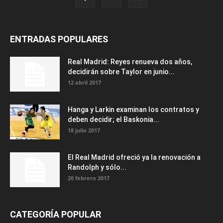
ENTRADAS POPULARES
Real Madrid: Reyes renueva dos años,
decidirán sobre Taylor en junio...
12 abril 2017
Hanga y Larkin examinan los contratos y
deben decidir; el Baskonia...
18 julio 2017
El Real Madrid ofreció ya la renovación a
Randolph y sólo...
20 febrero 2017
CATEGORÍA POPULAR