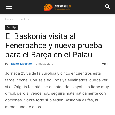
Inicio
Euroliga
Euroliga
El Baskonia visita al
Fenerbahce y nueva prueba
para el Barça en el Palau
Por
Javier Maestro
-
9 marzo 2017
11
Jornada 25 ya de la Euroliga y cinco encuentros esta
tarde-noche. Con seis equipos ya eliminados, queda ver
si el Zalgiris también se despide del playoff. Lo tiene muy
difícil, pero si vence hoy, seguirá matemáticamente con
opciones. Sobre todo si pierden Baskonia y Efes, al
menos uno de ellos.