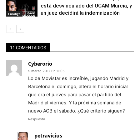
está desvinculado del UCAM Murcia, y
un juez decidirá la indemnización
Euroliga
11 COMENTARIOS
Cyberorio
9 marzo 2017 En 11:05
Lo de Movistar es increíble, jugando Madrid y
Barcelona el domingo, altera el horario inicial
que era el jueves para pasar el partido del
Madrid al viernes. Y la próxima semana de
nuevo ACB el sábado. ¿Qué criterio siguen?
Respuesta
petravicius