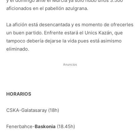
y el domingo ante el Murcia ya sólo hubo unos 3.500
aficionados en el pabellón azulgrana.
La afición está desencantada y es momento de ofrecerles
un buen partido. Enfrente estará el Unics Kazán, que
tampoco debería dejarse la vida pues está asimismo
eliminado.
Anuncios
HORARIOS
CSKA-Galatasaray (18h)
Fenerbahce-
Baskonia
(18.45h)