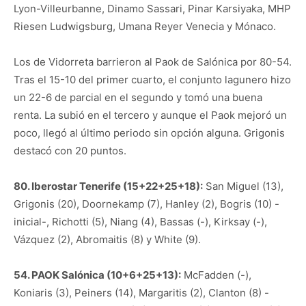
Lyon-Villeurbanne, Dinamo Sassari, Pinar Karsiyaka, MHP
Riesen Ludwigsburg, Umana Reyer Venecia y Mónaco.
Los de Vidorreta barrieron al Paok de Salónica por 80-54.
Tras el 15-10 del primer cuarto, el conjunto lagunero hizo
un 22-6 de parcial en el segundo y tomó una buena
renta. La subió en el tercero y aunque el Paok mejoró un
poco, llegó al último periodo sin opción alguna. Grigonis
destacó con 20 puntos.
80. Iberostar Tenerife (15+22+25+18):
San Miguel (13),
Grigonis (20), Doornekamp (7), Hanley (2), Bogris (10) -
inicial-, Richotti (5), Niang (4), Bassas (-), Kirksay (-),
Vázquez (2), Abromaitis (8) y White (9).
54. PAOK Salónica (10+6+25+13):
McFadden (-),
Koniaris (3), Peiners (14), Margaritis (2), Clanton (8) -