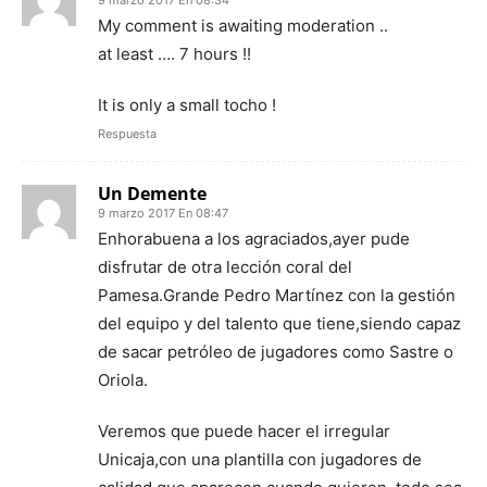
9 marzo 2017 En 08:34
My comment is awaiting moderation ..
at least …. 7 hours !!
It is only a small tocho !
Respuesta
Un Demente
9 marzo 2017 En 08:47
Enhorabuena a los agraciados,ayer pude
disfrutar de otra lección coral del
Pamesa.Grande Pedro Martínez con la gestión
del equipo y del talento que tiene,siendo capaz
de sacar petróleo de jugadores como Sastre o
Oriola.
Veremos que puede hacer el irregular
Unicaja,con una plantilla con jugadores de