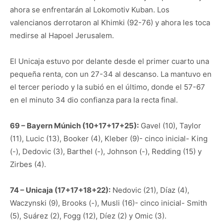
ahora se enfrentarán al Lokomotiv Kuban. Los
valencianos derrotaron al Khimki (92-76) y ahora les toca
medirse al Hapoel Jerusalem.
El Unicaja estuvo por delante desde el primer cuarto una
pequeña renta, con un 27-34 al descanso. La mantuvo en
el tercer periodo y la subió en el último, donde el 57-67
en el minuto 34 dio confianza para la recta final.
69 – Bayern Múnich (10+17+17+25):
Gavel (10), Taylor
(11), Lucic (13), Booker (4), Kleber (9)- cinco inicial- King
(-), Dedovic (3), Barthel (-), Johnson (-), Redding (15) y
Zirbes (4).
74 – Unicaja (17+17+18+22):
Nedovic (21), Díaz (4),
Waczynski (9), Brooks (-), Musli (16)- cinco inicial- Smith
(5), Suárez (2), Fogg (12), Díez (2) y Omic (3).