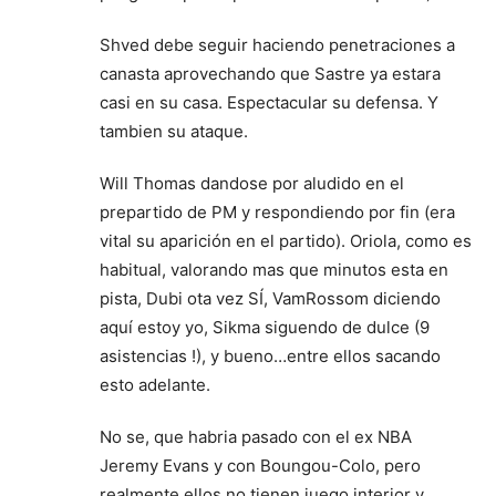
Shved debe seguir haciendo penetraciones a
canasta aprovechando que Sastre ya estara
casi en su casa. Espectacular su defensa. Y
tambien su ataque.
Will Thomas dandose por aludido en el
prepartido de PM y respondiendo por fin (era
vital su aparición en el partido). Oriola, como es
habitual, valorando mas que minutos esta en
pista, Dubi ota vez SÍ, VamRossom diciendo
aquí estoy yo, Sikma siguendo de dulce (9
asistencias !), y bueno…entre ellos sacando
esto adelante.
No se, que habria pasado con el ex NBA
Jeremy Evans y con Boungou-Colo, pero
realmente ellos no tienen juego interior y