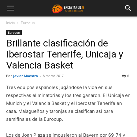
Inicio
Eurocup
Eurocup
Brillante clasificación de
Iberostar Tenerife, Unicaja y
Valencia Basket
Por
Javier Maestro
-
8 marzo 2017
61
Tres equipos españoles jugándose la vida en sus
respectivas eliminatorias y los tres ganaron. El Unicaja en
Munich y el Valencia Basket y el Iberostar Tenerife en
casa. Malagueños y taronjas se clasifican así para
semifinales de la Eurocup.
Los de Joan Plaza se impusieron al Bayern por 69-74 y