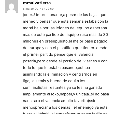
mrsalvatierra
8 marzo 2017 En 22:59
joder..! impresionante,a pesar de las bajas que
meneo,y pensar que esta semana estaba con la
moral baja por las leiones del equipo.esperaba
mas de este partido del equipo ruso mas de 30
millones en presupuesto,el mejor base pagado
de europa y con el plantillon que tienen..desde
el primer partido pense que el valencia
pasaria,pero desde el partido del viernes y con
todo lo que le estaba pasando,estaba
asimilando la eliminacion y centrarnos en
liga,..a semis y bueno de aqui a los
semifinalistas restantes ya se les ha ganado
ampliamente al loko,hapoel,y unicaja..si no pasa
nada raro el valencia amplio favorito(ssin
menospreciar a los demas)..el enemigo ya esta
fuera el khimki..el superfavorito.como lodije en