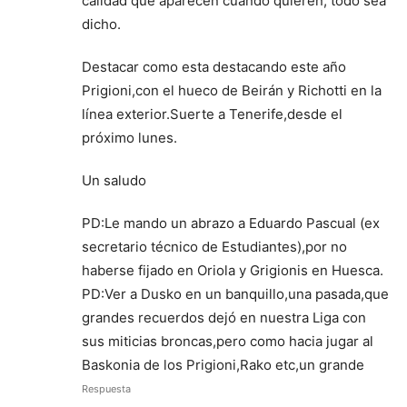
calidad que aparecen cuando quieren, todo sea
dicho.
Destacar como esta destacando este año
Prigioni,con el hueco de Beirán y Richotti en la
línea exterior.Suerte a Tenerife,desde el
próximo lunes.
Un saludo
PD:Le mando un abrazo a Eduardo Pascual (ex
secretario técnico de Estudiantes),por no
haberse fijado en Oriola y Grigionis en Huesca.
PD:Ver a Dusko en un banquillo,una pasada,que
grandes recuerdos dejó en nuestra Liga con
sus miticias broncas,pero como hacia jugar al
Baskonia de los Prigioni,Rako etc,un grande
Respuesta