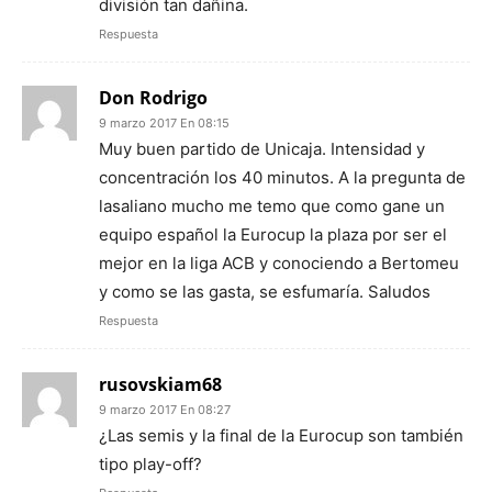
división tan dañina.
Respuesta
Don Rodrigo
9 marzo 2017 En 08:15
Muy buen partido de Unicaja. Intensidad y
concentración los 40 minutos. A la pregunta de
lasaliano mucho me temo que como gane un
equipo español la Eurocup la plaza por ser el
mejor en la liga ACB y conociendo a Bertomeu
y como se las gasta, se esfumaría. Saludos
Respuesta
rusovskiam68
9 marzo 2017 En 08:27
¿Las semis y la final de la Eurocup son también
tipo play-off?