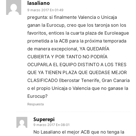
lasaliano
9 marzo 2017 En 01:49
pregunta: si finalmente Valencia o Unicaja
ganan la Eurocup, creo que los taronja son los
favoritos, entices la cuarta plaza de Euroleague
prometida a la ACB para la próxima temporada
de manera excepcional, YA QUEDARÍA
CUBIERTA Y POR TANTO NO PODRÍA
OCUPARLA EL EQUIPO DISTINTO A LOS TRES
QUE YA TIENEN PLAZA QUE QUEDASE MEJOR
CLASIFICADO (Iberostar Tenerife, Gran Canaria
o el propio Unicaja o Valencia que no ganase la
Eurocup?
Respuesta
Superepi
9 marzo 2017 En 08:01
No Lasaliano el mejor ACB que no tenga la