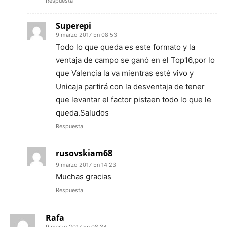
Respuesta
Superepi
9 marzo 2017 En 08:53
Todo lo que queda es este formato y la
ventaja de campo se ganó en el Top16,por lo
que Valencia la va mientras esté vivo y
Unicaja partirá con la desventaja de tener
que levantar el factor pistaen todo lo que le
queda.Saludos
Respuesta
rusovskiam68
9 marzo 2017 En 14:23
Muchas gracias
Respuesta
Rafa