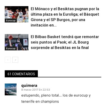
El Mónaco y el Besiktas pugnan por la
última plaza en la Euroliga; el Bàsquet
Girona y el SP Burgos, por una
Eurocup
invitación en...
El Bilbao Basket tendrá que remontar
seis puntos al Paok; el JL Bourg
sorprende al Besiktas en la final
Eurocup
61 COMENTARIOS
quimera
8 marzo 2017 En 22:53
estupendo, pleno total… los de eurocup y
tenerife en champions