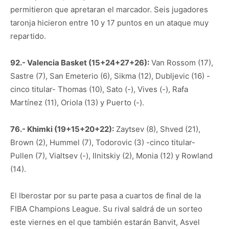
permitieron que apretaran el marcador. Seis jugadores
taronja hicieron entre 10 y 17 puntos en un ataque muy
repartido.
92.- Valencia Basket (15+24+27+26):
Van Rossom (17),
Sastre (7), San Emeterio (6), Sikma (12), Dubljevic (16) -
cinco titular- Thomas (10), Sato (-), Vives (-), Rafa
Martínez (11), Oriola (13) y Puerto (-).
76.- Khimki (19+15+20+22):
Zaytsev (8), Shved (21),
Brown (2), Hummel (7), Todorovic (3) -cinco titular-
Pullen (7), Vialtsev (-), Ilnitskiy (2), Monia (12) y Rowland
(14).
El Iberostar por su parte pasa a cuartos de final de la
FIBA Champions League. Su rival saldrá de un sorteo
este viernes en el que también estarán Banvit, Asvel