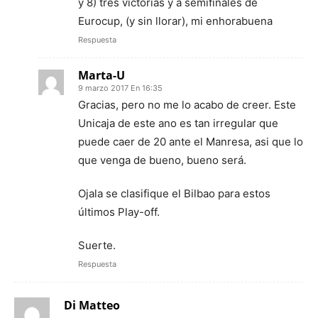
y 8) tres victorias y a semifinales de
Eurocup, (y sin llorar), mi enhorabuena
Respuesta
Marta-U
9 marzo 2017 En 16:35
Gracias, pero no me lo acabo de creer. Este
Unicaja de este ano es tan irregular que
puede caer de 20 ante el Manresa, asi que lo
que venga de bueno, bueno será.
Ojala se clasifique el Bilbao para estos
últimos Play-off.
Suerte.
Respuesta
Di Matteo