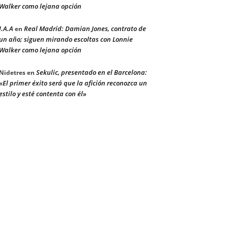
Walker como lejana opción
J.A.A
Real Madrid: Damian Jones, contrato de
en
un año; siguen mirando escoltas con Lonnie
Walker como lejana opción
Sekulic, presentado en el Barcelona:
Nidetres
en
«El primer éxito será que la afición reconozca un
estilo y esté contenta con él»