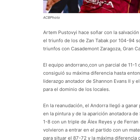
ACBPhoto
Artem Pustovyi hace soñar con la salvación 
el triunfo de los de Zan Tabak por 104-94 s
triunfos con Casademont Zaragoza, Gran Ca
El equipo andorrano,con un parcial de 11-1
consiguió su máxima diferencia hasta enton
liderazgo anotador de Shannon Evans II y el
para el dominio de los locales.
En la reanudación, el Andorra llegó a ganar
en la pintura y de la aparición anotadora de 
1-8 con un triple de Álex Reyes y de Ferran
volvieron a entrar en el partido con un mat
para situar el 87-72 y la máxima diferencia d