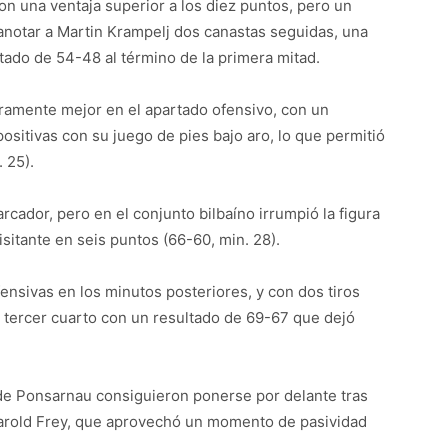
on una ventaja superior a los diez puntos, pero un
 anotar a Martin Krampelj dos canastas seguidas, una
ltado de 54-48 al término de la primera mitad.
geramente mejor en el apartado ofensivo, con un
sitivas con su juego de pies bajo aro, lo que permitió
 25).
cador, pero en el conjunto bilbaíno irrumpió la figura
isitante en seis puntos (66-60, min. 28).
ensivas en los minutos posteriores, y con dos tiros
l tercer cuarto con un resultado de 69-67 que dejó
s de Ponsarnau consiguieron ponerse por delante tras
arold Frey, que aprovechó un momento de pasividad