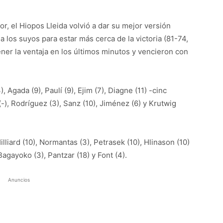
, el Hiopos Lleida volvió a dar su mejor versión
a los suyos para estar más cerca de la victoria (81-74,
tener la ventaja en los últimos minutos y vencieron con
, Agada (9), Paulí (9), Ejim (7), Diagne (11) -cinc
(-), Rodríguez (3), Sanz (10), Jiménez (6) y Krutwig
illiard (10), Normantas (3), Petrasek (10), Hlinason (10)
 Bagayoko (3), Pantzar (18) y Font (4).
Anuncios