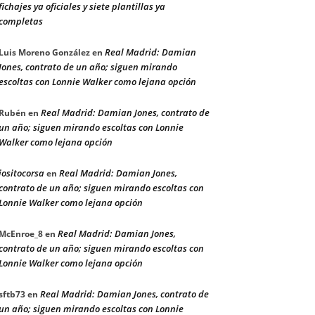
fichajes ya oficiales y siete plantillas ya
completas
Real Madrid: Damian
Luis Moreno González
en
Jones, contrato de un año; siguen mirando
escoltas con Lonnie Walker como lejana opción
Real Madrid: Damian Jones, contrato de
Rubén
en
un año; siguen mirando escoltas con Lonnie
Walker como lejana opción
jositocorsa
Real Madrid: Damian Jones,
en
contrato de un año; siguen mirando escoltas con
Lonnie Walker como lejana opción
Real Madrid: Damian Jones,
McEnroe_8
en
contrato de un año; siguen mirando escoltas con
Lonnie Walker como lejana opción
Real Madrid: Damian Jones, contrato de
sftb73
en
un año; siguen mirando escoltas con Lonnie