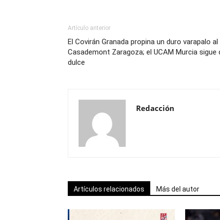
Artículo anterior
El Covirán Granada propina un duro varapalo al
Casademont Zaragoza; el UCAM Murcia sigue 
dulce
Redacción
Artículos relacionados
Más del autor