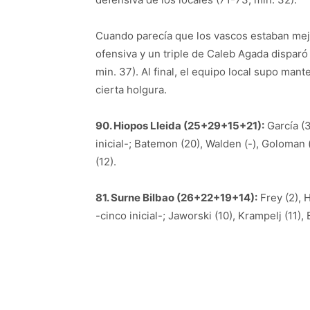
Cuando parecía que los vascos estaban mejor
ofensiva y un triple de Caleb Agada disparó 
min. 37). Al final, el equipo local supo man
cierta holgura.
90. Hiopos Lleida (25+29+15+21):
García (3)
inicial-; Batemon (20), Walden (-), Goloman 
(12).
81. Surne Bilbao (26+22+19+14):
Frey (2), H
-cinco inicial-; Jaworski (10), Krampelj (11),