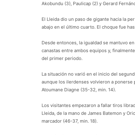
Akobundu (3), Paulicap (2) y Gerard Fernánd
El Lleida dio un paso de gigante hacia la pe
abajo en el último cuarto. El choque fue has
Desde entonces, la igualdad se mantuvo en 
canastas entre ambos equipos y, finalmente, 
del primer periodo.
La situación no varió en el inicio del segun
aunque los ilerdenses volvieron a ponerse 
Atoumane Diagne (35-32, min. 14).
Los visitantes empezaron a fallar tiros libr
Lleida, de la mano de James Batemon y Orio
marcador (46-37, min. 18).