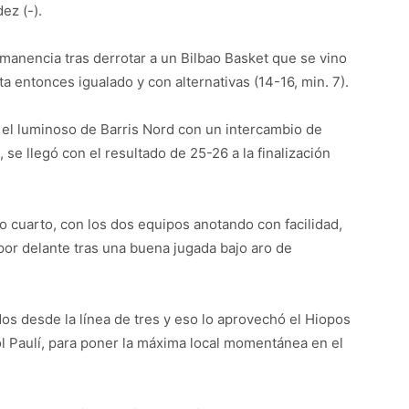
ez (-).
rmanencia tras derrotar a un Bilbao Basket que se vino
ta entonces igualado y con alternativas (14-16, min. 7).
el luminoso de Barris Nord con un intercambio de
se llegó con el resultado de 25-26 a la finalización
do cuarto, con los dos equipos anotando con facilidad,
por delante tras una buena jugada bajo aro de
ados desde la línea de tres y eso lo aprovechó el Hiopos
l Paulí, para poner la máxima local momentánea en el