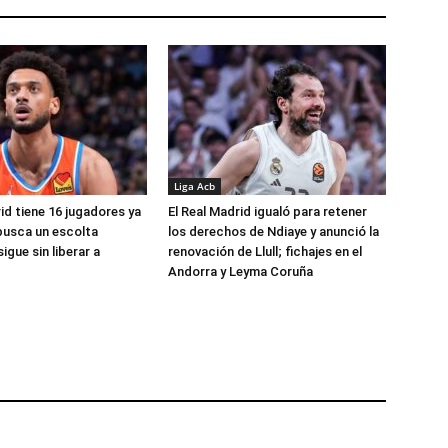
Liga Acb
id tiene 16 jugadores ya
El Real Madrid igualó para retener
busca un escolta
los derechos de Ndiaye y anunció la
igue sin liberar a
renovación de Llull; fichajes en el
Andorra y Leyma Coruña