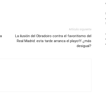
Artículo siguiente
za
La ilusión del Obradoiro contra el favoritismo del
Real Madrid: esta tarde arranca el playoff ¿más
desigual?