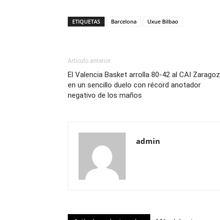
ETIQUETAS
Barcelona
Uxue Bilbao
Artículo anterior
El Valencia Basket arrolla 80-42 al CAI Zarago
en un sencillo duelo con récord anotador
negativo de los maños
admin