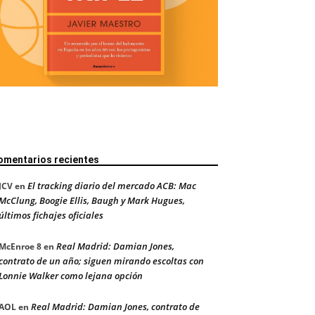
omentarios recientes
El tracking diario del mercado ACB: Mac
JCV
en
McClung, Boogie Ellis, Baugh y Mark Hugues,
últimos fichajes oficiales
Real Madrid: Damian Jones,
McEnroe 8
en
contrato de un año; siguen mirando escoltas con
Lonnie Walker como lejana opción
Real Madrid: Damian Jones, contrato de
AOL
en