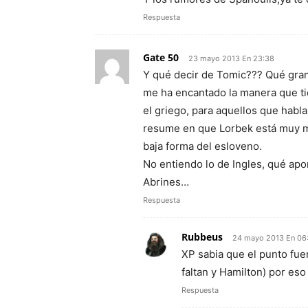
Respuesta
Gate 50
23 mayo 2013 En 23:38
Y qué decir de Tomic??? Qué gran 
me ha encantado la manera que ti
el griego, para aquellos que habl
resume en que Lorbek está muy m
baja forma del esloveno.
No entiendo lo de Ingles, qué apo
Abrines…
Respuesta
Rubbeus
24 mayo 2013 En 06
XP sabia que el punto fue
faltan y Hamilton) por eso
Respuesta