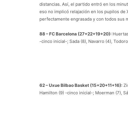
distancias. Así, el partido entró en los minu
eso no implicó relajación en los pupilos d
perfectamente engrasada y con todos sus 
88 – FC Barcelona (27+22+19+20):
Huertas 
-cinco inicial-; Sada (8), Navarro (4), Todorov
62 – Uxue Bilbao Basket (15+20+11+16):
Zi
Hamilton (9) -cinco inicial-; Moerman (7), Sá