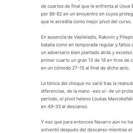
de cuartos de final que le enfrenta al Uxue
por 88-62 en un encuentro en cuyos proleg
que le acredita como mejor pívot del curso.
En ausencia de Vasileiadis, Rakovic y Pilepi
batalla como en temporada regular y faltos 
un adversario bien plantado atrás y excelso 
primer cuarto un gran 13 de 18 en tiros de 
en un cómodo 27-15 al final de dicho acto.
La tónica del choque no varió tras la rean
diferencias, de la mano -eso sí- de un prot
periodo, el pívot heleno Loukas Mavrokefali
en 49-35 al descanso.
Y eso que para entonces Navarro aún no habí
solventó después del descanso mientras el 