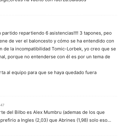
partido repartiendo 6 asistencias!!!! 3 tapones, peo
ene de ver el baloncesto y cómo se ha entendido con
an de la incompatibilidad Tomic-Lorbek, yo creo que se
al, porque no entenderse con él es por un tema de
rta al equipo para que se haya quedado fuera
:47
rte del Bilbo es Alex Mumbru (ademas de los que
 prefirio a Ingles (2,03) que Abrines (1,98) solo eso…