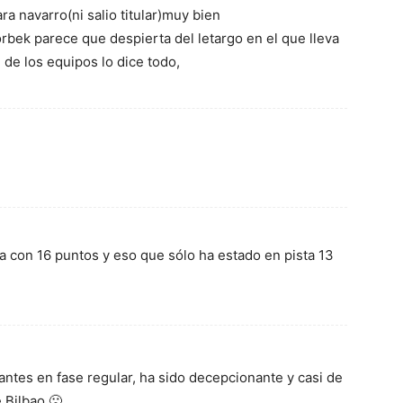
a navarro(ni salio titular)muy bien
orbek parece que despierta del letargo en el que lleva
 de los equipos lo dice todo,
 con 16 puntos y eso que sólo ha estado en pista 13
ntes en fase regular, ha sido decepcionante y casi de
 Bilbao 🙁