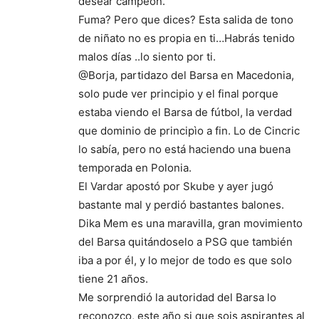
desear campeón.
Fuma? Pero que dices? Esta salida de tono
de niñato no es propia en ti…Habrás tenido
malos días ..lo siento por ti.
@Borja, partidazo del Barsa en Macedonia,
solo pude ver principio y el final porque
estaba viendo el Barsa de fútbol, la verdad
que dominio de principìo a fin. Lo de Cincric
lo sabía, pero no está haciendo una buena
temporada en Polonia.
El Vardar apostó por Skube y ayer jugó
bastante mal y perdió bastantes balones.
Dika Mem es una maravilla, gran movimiento
del Barsa quitándoselo a PSG que también
iba a por él, y lo mejor de todo es que solo
tiene 21 años.
Me sorprendió la autoridad del Barsa lo
reconozco, este año si que sois aspirantes al