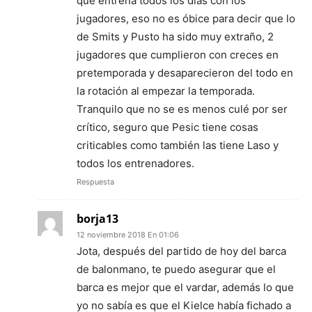
que entrena todos los días con los
jugadores, eso no es óbice para decir que lo
de Smits y Pusto ha sido muy extraño, 2
jugadores que cumplieron con creces en
pretemporada y desaparecieron del todo en
la rotación al empezar la temporada.
Tranquilo que no se es menos culé por ser
crítico, seguro que Pesic tiene cosas
criticables como también las tiene Laso y
todos los entrenadores.
Respuesta
borja13
12 noviembre 2018 En 01:06
Jota, después del partido de hoy del barca
de balonmano, te puedo asegurar que el
barca es mejor que el vardar, además lo que
yo no sabía es que el Kielce había fichado a