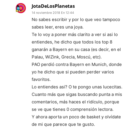
JotaDeLosPlanetas
14 noviembre 2018 En 12:44
No sabes escribir y por lo que veo tampoco
sabes leer, eres una joya.
Te lo voy a poner más clarito a ver si asi lo
entiendes, he dicho que todos los top 8
ganarán a Bayern en su casa (es decir, en el
Palau, WiZink, Grecia, Moscú, etc).
PAO perdió contra Bayern en Munich, donde
yo he dicho que si pueden perder varios
favoritos.
Lo entiendes asi? O te pongo unas lucecitas.
Cuanto más que sigas buscando punta a mis
comentarios, más haces el ridículo, porque
se ve que tienes 0 comprensión lectora.
Y ahora aporta un poco de basket y olvídate
de mi que parece que te gusto.