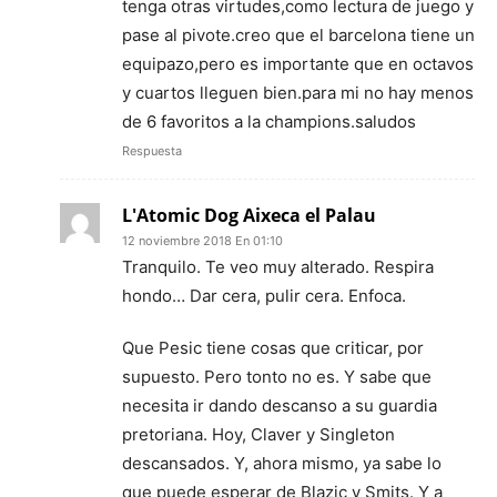
tenga otras virtudes,como lectura de juego y
pase al pivote.creo que el barcelona tiene un
equipazo,pero es importante que en octavos
y cuartos lleguen bien.para mi no hay menos
de 6 favoritos a la champions.saludos
Respuesta
L'Atomic Dog Aixeca el Palau
12 noviembre 2018 En 01:10
Tranquilo. Te veo muy alterado. Respira
hondo… Dar cera, pulir cera. Enfoca.
Que Pesic tiene cosas que criticar, por
supuesto. Pero tonto no es. Y sabe que
necesita ir dando descanso a su guardia
pretoriana. Hoy, Claver y Singleton
descansados. Y, ahora mismo, ya sabe lo
que puede esperar de Blazic y Smits. Y a