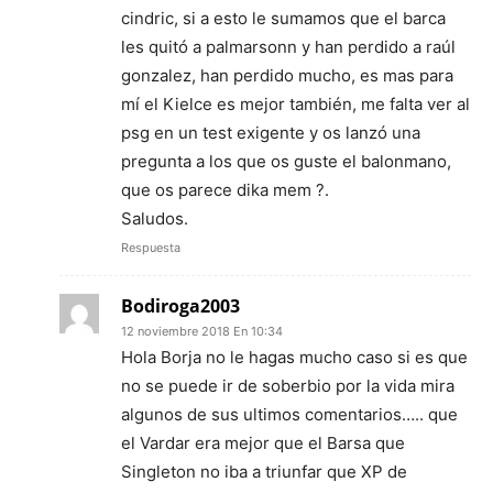
cindric, si a esto le sumamos que el barca
les quitó a palmarsonn y han perdido a raúl
gonzalez, han perdido mucho, es mas para
mí el Kielce es mejor también, me falta ver al
psg en un test exigente y os lanzó una
pregunta a los que os guste el balonmano,
que os parece dika mem ?.
Saludos.
Respuesta
Bodiroga2003
12 noviembre 2018 En 10:34
Hola Borja no le hagas mucho caso si es que
no se puede ir de soberbio por la vida mira
algunos de sus ultimos comentarios….. que
el Vardar era mejor que el Barsa que
Singleton no iba a triunfar que XP de