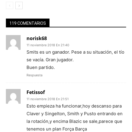
119 COMENTARIOS
norisk68
11 noviembre 2018 En 21:40
Smits es un ganador. Pese a su situación, el tío
se vacía. Gran jugador.
Buen partido.
Respuesta
Fetissof
11 noviembre 2018 En 21:51
Esto empieza ha funcionar,hoy descanso para
Claver y Singelton, Smith y Pusto entrando en
la rotación,y encima Blazic se sale,parece que
tenemos un plan Força Barça