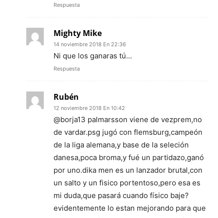
Respuesta
Mighty Mike
14 noviembre 2018 En 22:36
Ni que los ganaras tú…
Respuesta
Rubén
12 noviembre 2018 En 10:42
@borja13 palmarsson viene de vezprem,no
de vardar.psg jugó con flemsburg,campeón
de la liga alemana,y base de la seleción
danesa,poca broma,y fué un partidazo,ganó
por uno.dika men es un lanzador brutal,con
un salto y un fisico portentoso,pero esa es
mi duda,que pasará cuando físico baje?
evidentemente lo estan mejorando para que