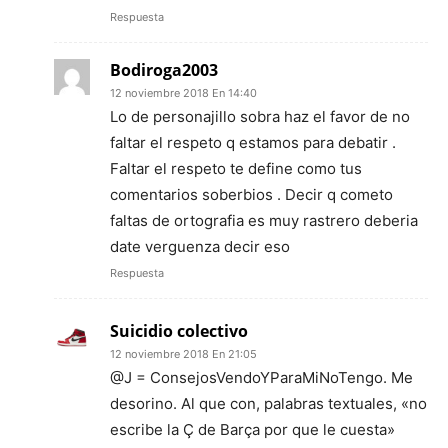
Respuesta
Bodiroga2003
12 noviembre 2018 En 14:40
Lo de personajillo sobra haz el favor de no
faltar el respeto q estamos para debatir .
Faltar el respeto te define como tus
comentarios soberbios . Decir q cometo
faltas de ortografia es muy rastrero deberia
date verguenza decir eso
Respuesta
Suicidio colectivo
12 noviembre 2018 En 21:05
@J = ConsejosVendoYParaMiNoTengo. Me
desorino. Al que con, palabras textuales, «no
escribe la Ç de Barça por que le cuesta»