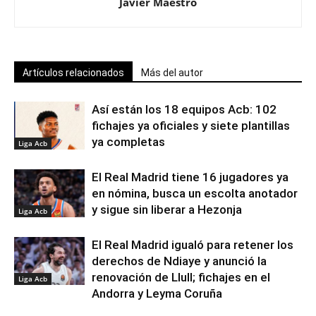
Javier Maestro
Artículos relacionados
Más del autor
Así están los 18 equipos Acb: 102
fichajes ya oficiales y siete plantillas
ya completas
Liga Acb
El Real Madrid tiene 16 jugadores ya
en nómina, busca un escolta anotador
y sigue sin liberar a Hezonja
Liga Acb
El Real Madrid igualó para retener los
derechos de Ndiaye y anunció la
renovación de Llull; fichajes en el
Liga Acb
Andorra y Leyma Coruña