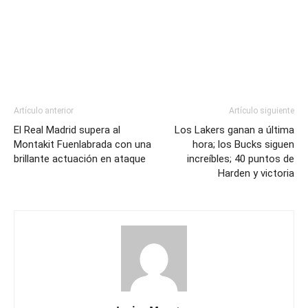
Artículo anterior
Artículo siguiente
El Real Madrid supera al
Los Lakers ganan a última
Montakit Fuenlabrada con una
hora; los Bucks siguen
brillante actuación en ataque
increíbles; 40 puntos de
Harden y victoria