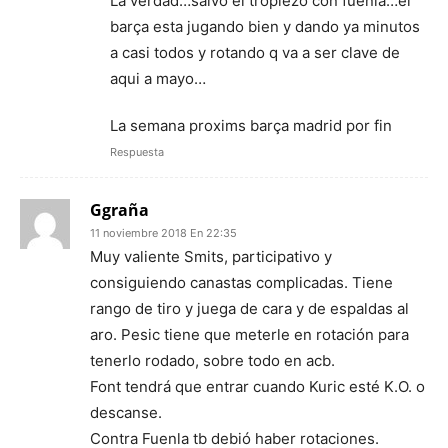
La verdad…salvo el tropiezo con fuenla…el
barça esta jugando bien y dando ya minutos
a casi todos y rotando q va a ser clave de
aqui a mayo…
La semana proxims barça madrid por fin
Respuesta
Ggraña
11 noviembre 2018 En 22:35
Muy valiente Smits, participativo y
consiguiendo canastas complicadas. Tiene
rango de tiro y juega de cara y de espaldas al
aro. Pesic tiene que meterle en rotación para
tenerlo rodado, sobre todo en acb.
Font tendrá que entrar cuando Kuric esté K.O. o
descanse.
Contra Fuenla tb debió haber rotaciones.