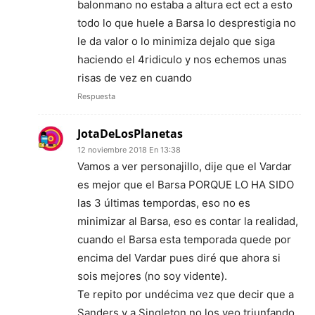
balonmano no estaba a altura ect ect a esto
todo lo que huele a Barsa lo desprestigia no
le da valor o lo minimiza dejalo que siga
haciendo el 4ridiculo y nos echemos unas
risas de vez en cuando
Respuesta
JotaDeLosPlanetas
12 noviembre 2018 En 13:38
Vamos a ver personajillo, dije que el Vardar
es mejor que el Barsa PORQUE LO HA SIDO
las 3 últimas tempordas, eso no es
minimizar al Barsa, eso es contar la realidad,
cuando el Barsa esta temporada quede por
encima del Vardar pues diré que ahora si
sois mejores (no soy vidente).
Te repito por undécima vez que decir que a
Sanders y a Singleton no los veo triunfando