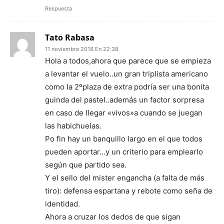
Respuesta
Tato Rabasa
11 noviembre 2018 En 22:38
Hola a todos,ahora que parece que se empieza
a levantar el vuelo..un gran triplista americano
como la 2ºplaza de extra podría ser una bonita
guinda del pastel..además un factor sorpresa
en caso de llegar «vivos»a cuando se juegan
las habichuelas.
Po fin hay un banquillo largo en el que todos
pueden aportar…y un criterio para emplearlo
según que partido sea.
Y el sello del mister engancha (a falta de más
tiro): defensa espartana y rebote como seña de
identidad.
Ahora a cruzar los dedos de que sigan