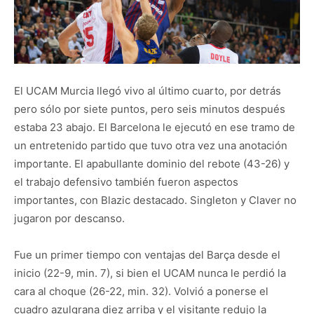
El UCAM Murcia llegó vivo al último cuarto, por detrás
pero sólo por siete puntos, pero seis minutos después
estaba 23 abajo. El Barcelona le ejecutó en ese tramo de
un entretenido partido que tuvo otra vez una anotación
importante. El apabullante dominio del rebote (43-26) y
el trabajo defensivo también fueron aspectos
importantes, con Blazic destacado. Singleton y Claver no
jugaron por descanso.
Fue un primer tiempo con ventajas del Barça desde el
inicio (22-9, min. 7), si bien el UCAM nunca le perdió la
cara al choque (26-22, min. 32). Volvió a ponerse el
cuadro azulgrana diez arriba y el visitante redujo la