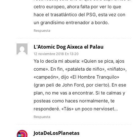
cetro europeo, ahora falta por ver lo que
hace el trasatlántico del PSG, esta vez con
un grandísimo entrenador a bordo.
Respuesta
L'Atomic Dog Aixeca el Palau
12 noviembre 2018 En 13:20
Ya lo decía mi abuela: «Quien se pica, ajos
come». En fin, «pataleta de niño», «niñato»,
«campeón», dijo «El Hombre Tranquilo»
(gran peli de John Ford, por cierto). En ese
plan, no me vas a encontrar. Si te calmas y
posteas como haces normalmente, te
responderé. «Tás» un poco nervioset…
Respuesta
JotaDeLosPlanetas