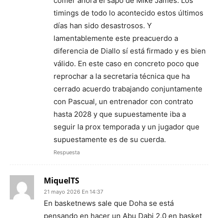
comer ahora el sapo de Mike James. Los
timings de todo lo acontecido estos últimos
días han sido desastrosos. Y
lamentablemente este preacuerdo a
diferencia de Diallo sí está firmado y es bien
válido. En este caso en concreto poco que
reprochar a la secretaria técnica que ha
cerrado acuerdo trabajando conjuntamente
con Pascual, un entrenador con contrato
hasta 2028 y que supuestamente iba a
seguir la prox temporada y un jugador que
supuestamente es de su cuerda.
Respuesta
MiquelTS
21 mayo 2026 En 14:37
En basketnews sale que Doha se está
pensando en hacer un Abu Dabi 2.0 en basket