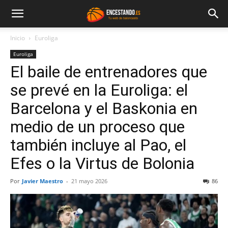
Inicio
Euroliga
Euroliga
El baile de entrenadores que
se prevé en la Euroliga: el
Barcelona y el Baskonia en
medio de un proceso que
también incluye al Pao, el
Efes o la Virtus de Bolonia
Por
Javier Maestro
-
21 mayo 2026
86