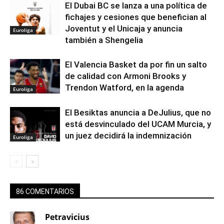
El Dubai BC se lanza a una política de
fichajes y cesiones que benefician al
Joventut y el Unicaja y anuncia
Euroliga
también a Shengelia
El Valencia Basket da por fin un salto
de calidad con Armoni Brooks y
Trendon Watford, en la agenda
Euroliga
El Besiktas anuncia a DeJulius, que no
está desvinculado del UCAM Murcia, y
un juez decidirá la indemnización
Euroliga
86 COMENTARIOS
Petravicius