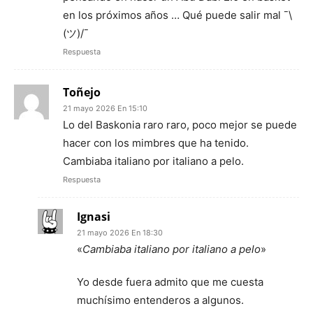
en los próximos años … Qué puede salir mal ¯\
(ツ)/¯
Respuesta
Toñejo
21 mayo 2026 En 15:10
Lo del Baskonia raro raro, poco mejor se puede
hacer con los mimbres que ha tenido.
Cambiaba italiano por italiano a pelo.
Respuesta
Ignasi
21 mayo 2026 En 18:30
«
Cambiaba italiano por italiano a pelo
»
Yo desde fuera admito que me cuesta
muchísimo entenderos a algunos.