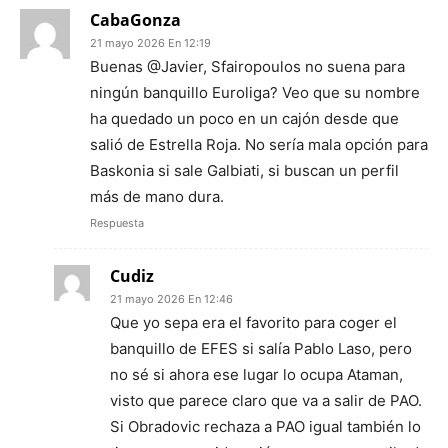
CabaGonza
21 mayo 2026 En 12:19
Buenas @Javier, Sfairopoulos no suena para
ningún banquillo Euroliga? Veo que su nombre
ha quedado un poco en un cajón desde que
salió de Estrella Roja. No sería mala opción para
Baskonia si sale Galbiati, si buscan un perfil
más de mano dura.
Respuesta
Cudiz
21 mayo 2026 En 12:46
Que yo sepa era el favorito para coger el
banquillo de EFES si salía Pablo Laso, pero
no sé si ahora ese lugar lo ocupa Ataman,
visto que parece claro que va a salir de PAO.
Si Obradovic rechaza a PAO igual también lo