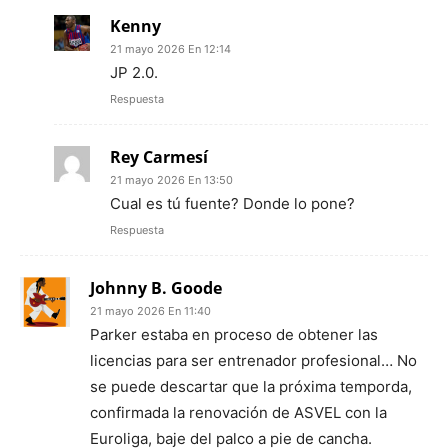
Kenny
21 mayo 2026 En 12:14
JP 2.0.
Respuesta
Rey Carmesí
21 mayo 2026 En 13:50
Cual es tú fuente? Donde lo pone?
Respuesta
Johnny B. Goode
21 mayo 2026 En 11:40
Parker estaba en proceso de obtener las
licencias para ser entrenador profesional… No
se puede descartar que la próxima temporda,
confirmada la renovación de ASVEL con la
Euroliga, baje del palco a pie de cancha.