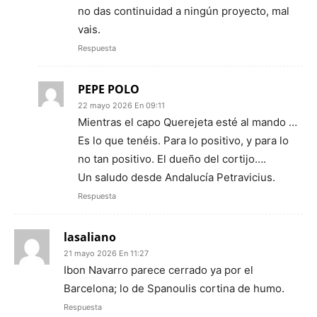
no das continuidad a ningún proyecto, mal
vais.
Respuesta
PEPE POLO
22 mayo 2026 En 09:11
Mientras el capo Querejeta esté al mando …
Es lo que tenéis. Para lo positivo, y para lo
no tan positivo. El dueño del cortijo….
Un saludo desde Andalucía Petravicius.
Respuesta
lasaliano
21 mayo 2026 En 11:27
Ibon Navarro parece cerrado ya por el
Barcelona; lo de Spanoulis cortina de humo.
Respuesta