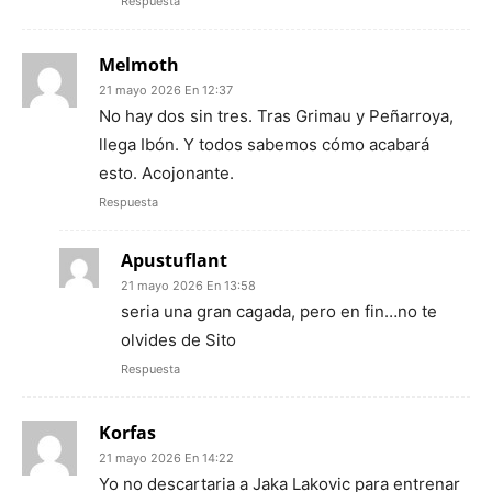
Respuesta
Melmoth
21 mayo 2026 En 12:37
No hay dos sin tres. Tras Grimau y Peñarroya,
llega Ibón. Y todos sabemos cómo acabará
esto. Acojonante.
Respuesta
Apustuflant
21 mayo 2026 En 13:58
seria una gran cagada, pero en fin…no te
olvides de Sito
Respuesta
Korfas
21 mayo 2026 En 14:22
Yo no descartaria a Jaka Lakovic para entrenar