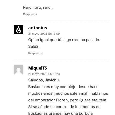
Raro, raro, raro…
Respuesta
antonius
21 mayo 2026 En 13:09
Opino igual que tú, algo raro ha pasado.
Salu2.
Respuesta
MiquelTS
21 mayo 2026 En 13:23
Saludos, Javichu.
Baskonia es muy complejo desde hace
muchos años (muchos salen mal), hablamos
del emperador Floren, pero Querejeta, tela.
Si se añade su control de los medios en
Euskadi es grande, hay una burbuja