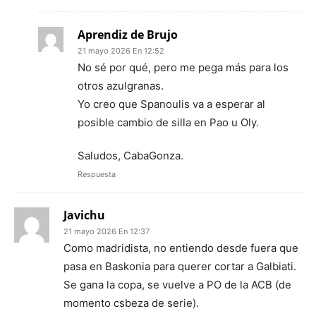
Aprendiz de Brujo
21 mayo 2026 En 12:52
No sé por qué, pero me pega más para los
otros azulgranas.
Yo creo que Spanoulis va a esperar al
posible cambio de silla en Pao u Oly.
Saludos, CabaGonza.
Respuesta
Javichu
21 mayo 2026 En 12:37
Como madridista, no entiendo desde fuera que
pasa en Baskonia para querer cortar a Galbiati.
Se gana la copa, se vuelve a PO de la ACB (de
momento csbeza de serie).