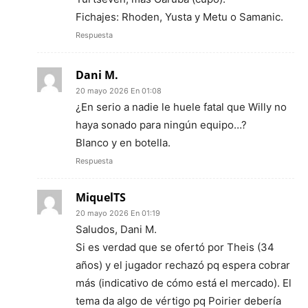
Fichajes: Rhoden, Yusta y Metu o Samanic.
Respuesta
Dani M.
20 mayo 2026 En 01:08
¿En serio a nadie le huele fatal que Willy no
haya sonado para ningún equipo…?
Blanco y en botella.
Respuesta
MiquelTS
20 mayo 2026 En 01:19
Saludos, Dani M.
Si es verdad que se ofertó por Theis (34
años) y el jugador rechazó pq espera cobrar
más (indicativo de cómo está el mercado). El
tema da algo de vértigo pq Poirier debería