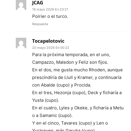
JCAG
19 mayo 2026 En 23:21
Poirier o el turco.
Respuesta
Tocapelotovic
20 mayo 2026 En 00:22
Para la próxima temporada, en el uno,
Campazzo, Maledon y Feliz son fijos.
En el dos, me gusta mucho Rhoden, aunque
prescindiría de Llull y Kramer, y continuaría
con Abalde (cupo) y Procida.
En el tres, Hezonja (cupo), Deck y ficharía a
Yusta (cupo).
En el cuatro, Lyles y Okeke, y ficharía a Metu
o a Samanic (cupo).
Y en el cinco, Tavares (cupo) y Len o
Yurtseven, más Garuba (cupo).