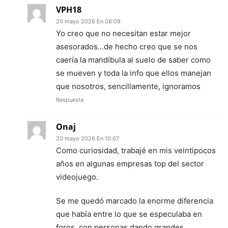
VPH18
20 mayo 2026 En 08:09
Yo creo que no necesitan estar mejor
asesorados…de hecho creo que se nos
caería la mandíbula al suelo de saber como
se mueven y toda la info que ellos manejan
que nosotros, sencillamente, ignoramos
Respuesta
Onaj
20 mayo 2026 En 10:07
Como curiosidad, trabajé en mis veintipocos
años en algunas empresas top del sector
videojuego.
Se me quedó marcado la enorme diferencia
que había entre lo que se especulaba en
foros, con personas dando grandes