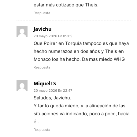
estar más cotizado que Theis.
Respuesta
Javichu
20 mayo 2026 En 05:09
Que Poirer en Torquía tampoco es que haya
hecho numerazos en dos años y Theis en
Monaco los ha hecho. Da mas miedo WHG
Respuesta
MiquelTS
20 mayo 2026 En 22:47
Saludos, Javichu.
Y tanto queda miedo, y la alineación de las
situaciones va indicando, poco a poco, hacia
él.
Respuesta