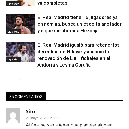
ya completas
Liga Acb
El Real Madrid tiene 16 jugadores ya
en nómina, busca un escolta anotador
y sigue sin liberar a Hezonja
Liga Acb
El Real Madrid igualó para retener los
derechos de Ndiaye y anunció la
renovación de Llull; fichajes en el
Liga Acb
Andorra y Leyma Coruña
35 COMENTARIOS
Sito
21 mayo 2026 En 10:15
Al final se van a tener que plantear algo en