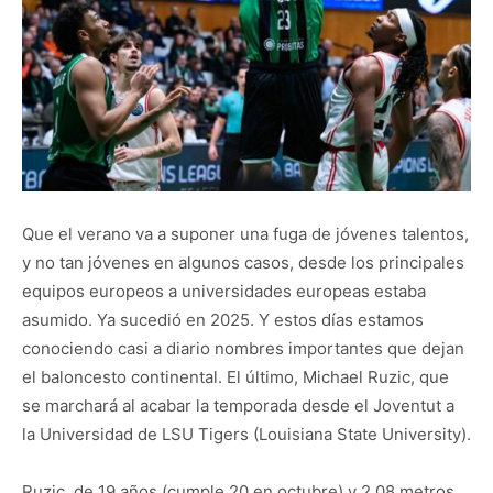
Que el verano va a suponer una fuga de jóvenes talentos,
y no tan jóvenes en algunos casos, desde los principales
equipos europeos a universidades europeas estaba
asumido. Ya sucedió en 2025. Y estos días estamos
conociendo casi a diario nombres importantes que dejan
el baloncesto continental. El último, Michael Ruzic, que
se marchará al acabar la temporada desde el Joventut a
la Universidad de LSU Tigers (Louisiana State University).
Ruzic, de 19 años (cumple 20 en octubre) y 2,08 metros