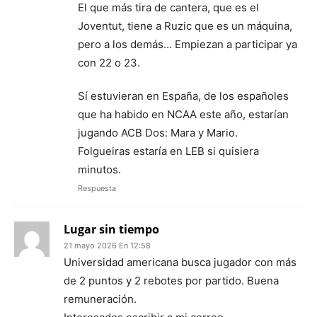
El que más tira de cantera, que es el
Joventut, tiene a Ruzic que es un máquina,
pero a los demás… Empiezan a participar ya
con 22 o 23.
Sí estuvieran en España, de los españoles
que ha habido en NCAA este año, estarían
jugando ACB Dos: Mara y Mario.
Folgueiras estaría en LEB si quisiera
minutos.
Respuesta
Lugar sin tiempo
21 mayo 2026 En 12:58
Universidad americana busca jugador con más
de 2 puntos y 2 rebotes por partido. Buena
remuneración.