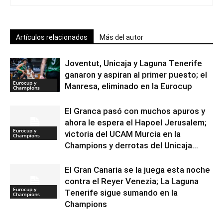
Artículos relacionados
Más del autor
Joventut, Unicaja y Laguna Tenerife
ganaron y aspiran al primer puesto; el
Eurocup y
Manresa, eliminado en la Eurocup
Champions
El Granca pasó con muchos apuros y
ahora le espera el Hapoel Jerusalem;
Eurocup y
victoria del UCAM Murcia en la
Champions
Champions y derrotas del Unicaja...
El Gran Canaria se la juega esta noche
contra el Reyer Venezia; La Laguna
Eurocup y
Tenerife sigue sumando en la
Champions
Champions