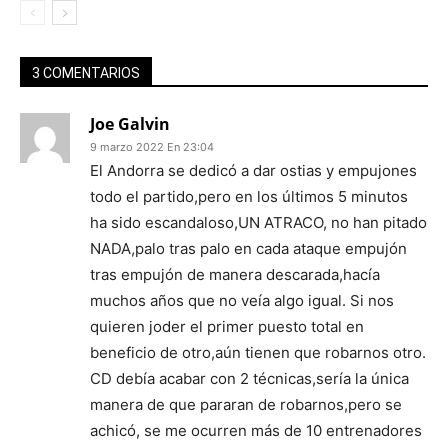
3 COMENTARIOS
Joe Galvin
9 marzo 2022 En 23:04
El Andorra se dedicó a dar ostias y empujones
todo el partido,pero en los últimos 5 minutos
ha sido escandaloso,UN ATRACO, no han pitado
NADA,palo tras palo en cada ataque empujón
tras empujón de manera descarada,hacía
muchos años que no veía algo igual. Si nos
quieren joder el primer puesto total en
beneficio de otro,aún tienen que robarnos otro.
CD debía acabar con 2 técnicas,sería la única
manera de que pararan de robarnos,pero se
achicó, se me ocurren más de 10 entrenadores