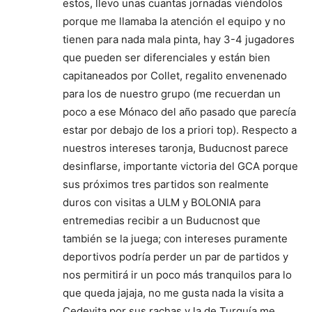
estos, llevo unas cuantas jornadas viéndolos
porque me llamaba la atención el equipo y no
tienen para nada mala pinta, hay 3-4 jugadores
que pueden ser diferenciales y están bien
capitaneados por Collet, regalito envenenado
para los de nuestro grupo (me recuerdan un
poco a ese Mónaco del año pasado que parecía
estar por debajo de los a priori top). Respecto a
nuestros intereses taronja, Buducnost parece
desinflarse, importante victoria del GCA porque
sus próximos tres partidos son realmente
duros con visitas a ULM y BOLONIA para
entremedias recibir a un Buducnost que
también se la juega; con intereses puramente
deportivos podría perder un par de partidos y
nos permitirá ir un poco más tranquilos para lo
que queda jajaja, no me gusta nada la visita a
Cedevita por sus rachas y la de Turquía me