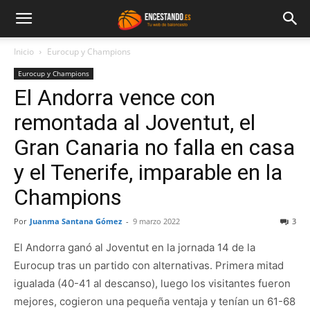
Inicio
Eurocup y Champions
Eurocup y Champions
El Andorra vence con
remontada al Joventut, el
Gran Canaria no falla en casa
y el Tenerife, imparable en la
Champions
Por
Juanma Santana Gómez
-
9 marzo 2022
3
El Andorra ganó al Joventut en la jornada 14 de la
Eurocup tras un partido con alternativas. Primera mitad
igualada (40-41 al descanso), luego los visitantes fueron
mejores, cogieron una pequeña ventaja y tenían un 61-68