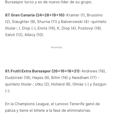
Bursaspor turco y es de nuevo líder de su grupo.
87. Gran Canaria (24+28+19+16):
Kramer (1), Brussino
(2), Slaughter (9), Shurna (11) y Balcerowski (4) -quinteto
titular-; I. Diop (-), Ennis (16), K, Diop (4), Pustovyi (18),
Salvó (12), Albicy (10).
Anuncios
81. Frutti Extra Bursaspor (26+16+18+21):
Andrews (16),
Dudzinski (16), Hayes (6), Bitim (16) y Needham (17) -
quinteto titular-; Utku (2), Holland (8), Olmaz (-) y Sezgun
(-).
En la Champions League, el Lenovo Tenerife ganó de
paliza y tiene el billete a la fase de eliminatorias.