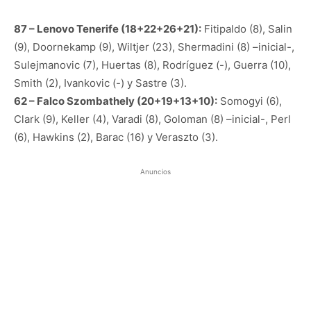
87 – Lenovo Tenerife (18+22+26+21):
Fitipaldo (8), Salin
(9), Doornekamp (9), Wiltjer (23), Shermadini (8) –inicial-,
Sulejmanovic (7), Huertas (8), Rodríguez (-), Guerra (10),
Smith (2), Ivankovic (-) y Sastre (3).
62 – Falco Szombathely (20+19+13+10):
Somogyi (6),
Clark (9), Keller (4), Varadi (8), Goloman (8) –inicial-, Perl
(6), Hawkins (2), Barac (16) y Veraszto (3).
Anuncios