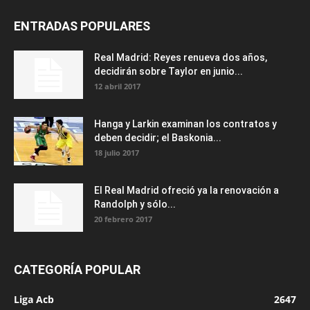
ENTRADAS POPULARES
Real Madrid: Reyes renueva dos años,
decidirán sobre Taylor en junio...
12 abril 2017
Hanga y Larkin examinan los contratos y
deben decidir; el Baskonia...
18 julio 2017
El Real Madrid ofreció ya la renovación a
Randolph y sólo...
20 febrero 2017
CATEGORÍA POPULAR
Liga Acb
2647