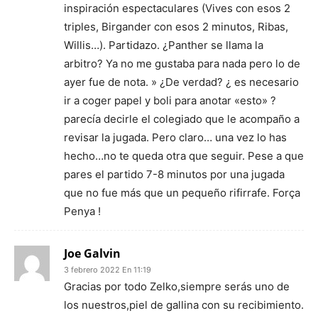
inspiración espectaculares (Vives con esos 2
triples, Birgander con esos 2 minutos, Ribas,
Willis…). Partidazo. ¿Panther se llama la
arbitro? Ya no me gustaba para nada pero lo de
ayer fue de nota. » ¿De verdad? ¿ es necesario
ir a coger papel y boli para anotar «esto» ?
parecía decirle el colegiado que le acompaño a
revisar la jugada. Pero claro… una vez lo has
hecho…no te queda otra que seguir. Pese a que
pares el partido 7-8 minutos por una jugada
que no fue más que un pequeño rifirrafe. Força
Penya !
Joe Galvin
3 febrero 2022 En 11:19
Gracias por todo Zelko,siempre serás uno de
los nuestros,piel de gallina con su recibimiento.