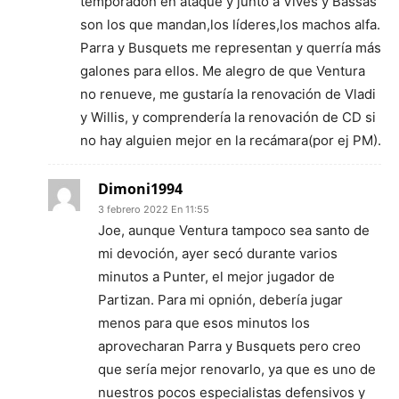
temporadon en ataque y junto a Vives y Bassas
son los que mandan,los líderes,los machos alfa.
Parra y Busquets me representan y querría más
galones para ellos. Me alegro de que Ventura
no renueve, me gustaría la renovación de Vladi
y Willis, y comprendería la renovación de CD si
no hay alguien mejor en la recámara(por ej PM).
Dimoni1994
3 febrero 2022 En 11:55
Joe, aunque Ventura tampoco sea santo de
mi devoción, ayer secó durante varios
minutos a Punter, el mejor jugador de
Partizan. Para mi opnión, debería jugar
menos para que esos minutos los
aprovecharan Parra y Busquets pero creo
que sería mejor renovarlo, ya que es uno de
nuestros pocos especialistas defensivos y