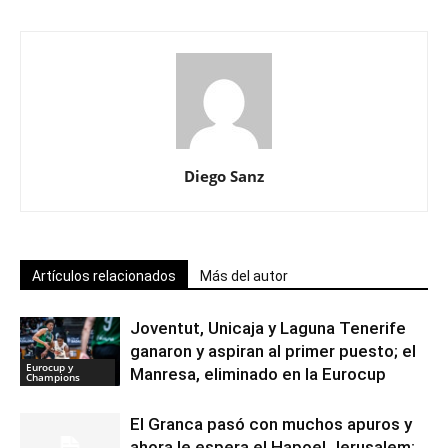
Diego Sanz
Artículos relacionados
Más del autor
Joventut, Unicaja y Laguna Tenerife
ganaron y aspiran al primer puesto; el
Eurocup y
Manresa, eliminado en la Eurocup
Champions
El Granca pasó con muchos apuros y
ahora le espera el Hapoel Jerusalem;