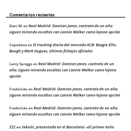
Comentarios recientes
Real Madrid: Damian Jones, contrato de un año;
Dani M.
en
siguen mirando escoltas con Lonnie Walker como lejana opción
El tracking diario del mercado ACB: Boogie Ellis,
Cepedano
en
Baugh y Mark Hugues, últimos fichajes oficiales
Real Madrid: Damian Jones, contrato de un
Larry Spriggs
en
año; siguen mirando escoltas con Lonnie Walker como lejana
opción
Real Madrid: Damian Jones, contrato de un año;
Fredericks
en
siguen mirando escoltas con Lonnie Walker como lejana opción
Real Madrid: Damian Jones, contrato de un año;
Fredericks
en
siguen mirando escoltas con Lonnie Walker como lejana opción
Sekulic, presentado en el Barcelona: «El primer éxito
ZZZ
en