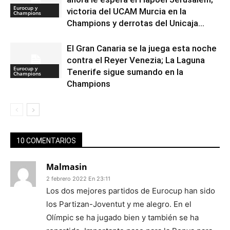
Eurocup y
victoria del UCAM Murcia en la
Champions
Champions y derrotas del Unicaja...
El Gran Canaria se la juega esta noche
contra el Reyer Venezia; La Laguna
Eurocup y
Tenerife sigue sumando en la
Champions
Champions
10 COMENTARIOS
Malmasin
2 febrero 2022 En 23:11
Los dos mejores partidos de Eurocup han sido
los Partizan-Joventut y me alegro. En el
Olímpic se ha jugado bien y también se ha