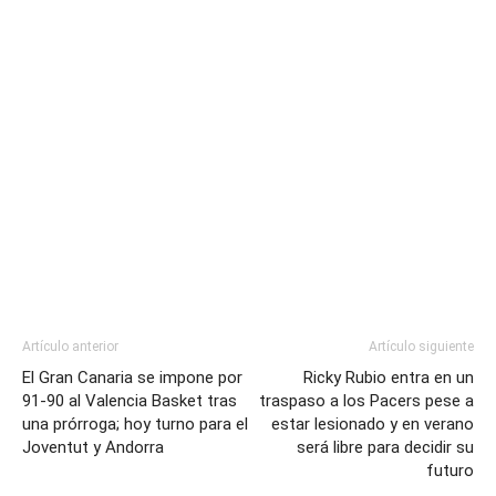
Artículo anterior
Artículo siguiente
El Gran Canaria se impone por
Ricky Rubio entra en un
91-90 al Valencia Basket tras
traspaso a los Pacers pese a
una prórroga; hoy turno para el
estar lesionado y en verano
Joventut y Andorra
será libre para decidir su
futuro