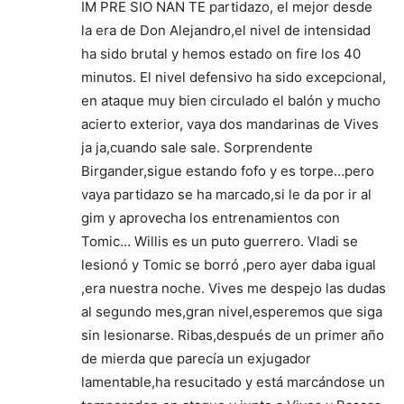
IM PRE SIO NAN TE partidazo, el mejor desde
la era de Don Alejandro,el nivel de intensidad
ha sido brutal y hemos estado on fire los 40
minutos. El nivel defensivo ha sido excepcional,
en ataque muy bien circulado el balón y mucho
acierto exterior, vaya dos mandarinas de Vives
ja ja,cuando sale sale. Sorprendente
Birgander,sigue estando fofo y es torpe…pero
vaya partidazo se ha marcado,si le da por ir al
gim y aprovecha los entrenamientos con
Tomic… Willis es un puto guerrero. Vladi se
lesionó y Tomic se borró ,pero ayer daba igual
,era nuestra noche. Vives me despejo las dudas
al segundo mes,gran nivel,esperemos que siga
sin lesionarse. Ribas,después de un primer año
de mierda que parecía un exjugador
lamentable,ha resucitado y está marcándose un