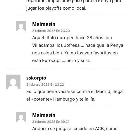
repartido. Importante paso para la Penya para
jugar los playoffs como local.
Malmasin
2 febrero 2022 En 23:20
Aquel título europeo hace 28 años con
Villacampa, los Jofresa,… hace que la Penya
nos caiga bien. Yo no los veo favoritos en
esta Eurocup …..pero y si si.
sskorpio
2 febrero 2022 En 23:22
Es lo que tiene vaciarse contra el Madrid, llega
el «potente» Hamburgo y te la lía.
Malmasin
3 febrero 2022 En 09:31
Andorra se juega el cocido en ACB, como