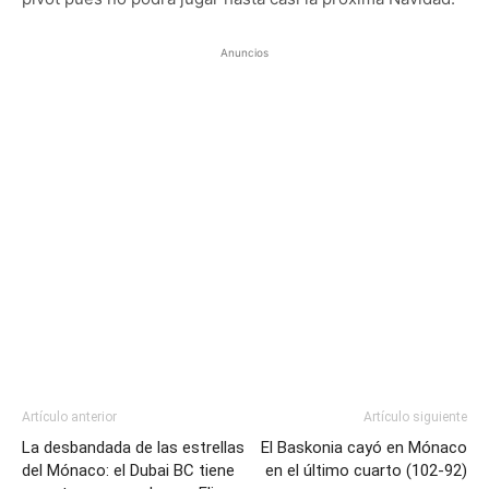
Anuncios
Artículo anterior
Artículo siguiente
La desbandada de las estrellas
El Baskonia cayó en Mónaco
del Mónaco: el Dubai BC tiene
en el último cuarto (102-92)