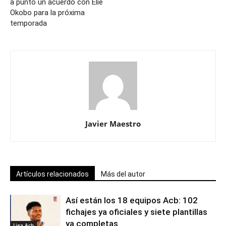
a punto un acuerdo con Elie
Okobo para la próxima
temporada
Javier Maestro
Artículos relacionados
Más del autor
Así están los 18 equipos Acb: 102
fichajes ya oficiales y siete plantillas
ya completas
Liga Acb