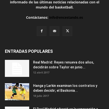
informado de las últimas noticias relacionadas con el
mundo del basketball.
Contáctanos:
info@encestando.es
ENTRADAS POPULARES
Real Madrid: Reyes renueva dos años,
decidirán sobre Taylor en junio...
12 abril 2017
Hanga y Larkin examinan los contratos y
deben decidir; el Baskonia...
18 julio 2017
El Real Madrid ofreció ya la renovación a