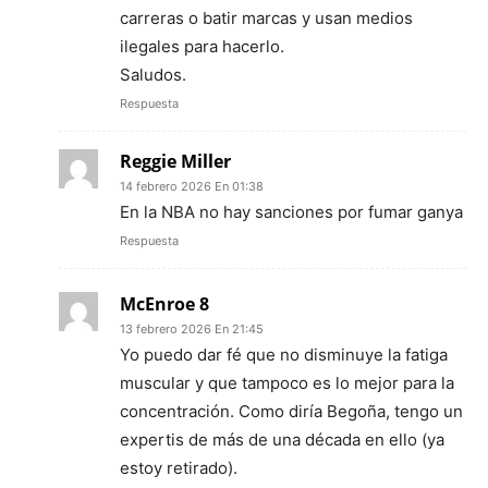
carreras o batir marcas y usan medios
ilegales para hacerlo.
Saludos.
Respuesta
Reggie Miller
14 febrero 2026 En 01:38
En la NBA no hay sanciones por fumar ganya
Respuesta
McEnroe 8
13 febrero 2026 En 21:45
Yo puedo dar fé que no disminuye la fatiga
muscular y que tampoco es lo mejor para la
concentración. Como diría Begoña, tengo un
expertis de más de una década en ello (ya
estoy retirado).