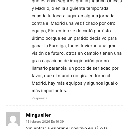
que estaban seguros que la jugarían Unicaja
y Madrid, o en la siguiente temporada
cuando le tocara jugar en alguna jornada
contra el Madrid una vez fichado por otro
equipo, Florentino se decantó por ésto
último porque es un partido decisivo para
ganar la Euroliga, todos tuvieron una gran
visión de futuro, otros en cambio tienen una
gran capacidad de imaginación por no
llamarlo paranoia, un poco de seriedad por
favor, que el mundo no gira en torno al
Madrid, hay más equipos y algunos igual o
más importantes.
Respuesta
Mingueller
13 febrero 2026 En 16:39
Sin entrar a valorar el positivo en sí, o la