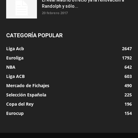
Randolph y sólo...
20 febrero 2017
CATEGORÍA POPULAR
Liga Acb
2647
Euroliga
1792
NBA
642
Liga ACB
603
Mercado de Fichajes
490
Selección Española
225
Copa del Rey
196
Eurocup
154