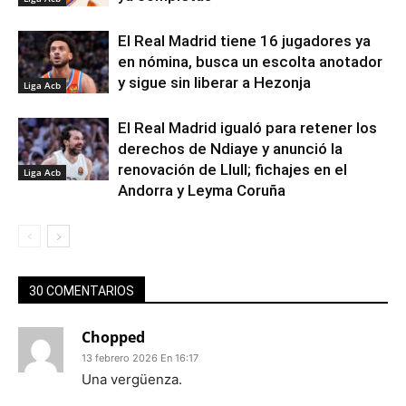
El Real Madrid tiene 16 jugadores ya
en nómina, busca un escolta anotador
y sigue sin liberar a Hezonja
Liga Acb
El Real Madrid igualó para retener los
derechos de Ndiaye y anunció la
renovación de Llull; fichajes en el
Liga Acb
Andorra y Leyma Coruña
30 COMENTARIOS
Chopped
13 febrero 2026 En 16:17
Una vergüenza.