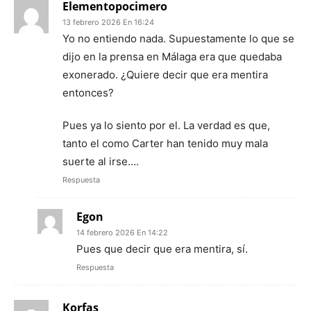
Elementopocimero
13 febrero 2026 En 16:24
Yo no entiendo nada. Supuestamente lo que se
dijo en la prensa en Málaga era que quedaba
exonerado. ¿Quiere decir que era mentira
entonces?
Pues ya lo siento por el. La verdad es que,
tanto el como Carter han tenido muy mala
suerte al irse….
Respuesta
Egon
14 febrero 2026 En 14:22
Pues que decir que era mentira, sí.
Respuesta
Korfas