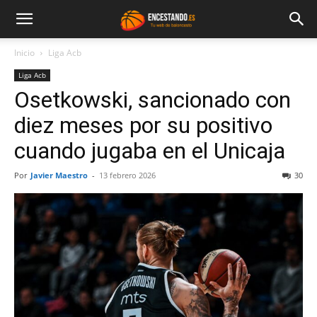
Inicio
Liga Acb
Liga Acb
Osetkowski, sancionado con
diez meses por su positivo
cuando jugaba en el Unicaja
Por
Javier Maestro
-
13 febrero 2026
30