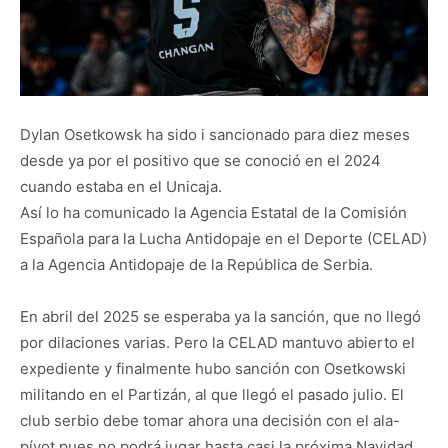
Dylan Osetkowsk ha sido i sancionado para diez meses
desde ya por el positivo que se conoció en el 2024
cuando estaba en el Unicaja.
Así lo ha comunicado la Agencia Estatal de la Comisión
Española para la Lucha Antidopaje en el Deporte (CELAD)
a la Agencia Antidopaje de la República de Serbia.
En abril del 2025 se esperaba ya la sanción, que no llegó
por dilaciones varias. Pero la CELAD mantuvo abierto el
expediente y finalmente hubo sanción con Osetkowski
militando en el Partizán, al que llegó el pasado julio. El
club serbio debe tomar ahora una decisión con el ala-
pívot pues no podrá jugar hasta casi la próxima Navidad.