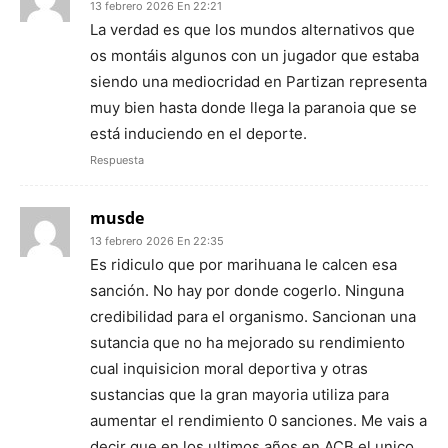
13 febrero 2026 En 22:21
La verdad es que los mundos alternativos que
os montáis algunos con un jugador que estaba
siendo una mediocridad en Partizan representa
muy bien hasta donde llega la paranoia que se
está induciendo en el deporte.
Respuesta
musde
13 febrero 2026 En 22:35
Es ridiculo que por marihuana le calcen esa
sanción. No hay por donde cogerlo. Ninguna
credibilidad para el organismo. Sancionan una
sutancia que no ha mejorado su rendimiento
cual inquisicion moral deportiva y otras
sustancias que la gran mayoria utiliza para
aumentar el rendimiento 0 sanciones. Me vais a
decir que en los ultimos años en ACB el unico