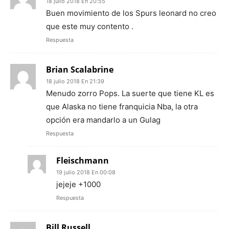
18 julio 2018 En 20:55
Buen movimiento de los Spurs leonard no creo
que este muy contento .
Respuesta
Brian Scalabrine
18 julio 2018 En 21:39
Menudo zorro Pops. La suerte que tiene KL es
que Alaska no tiene franquicia Nba, la otra
opción era mandarlo a un Gulag
Respuesta
Fleischmann
19 julio 2018 En 00:08
jejeje +1000
Respuesta
Bill Russell