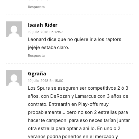
Respuesta
Isaiah Rider
19 julio 2018 En 12:53
Leonard dice que no quiere ir a los raptors
jejeje estaba claro.
Respuesta
Ggraña
19 julio 2018 En 15:00
Los Spurs se aseguran ser competitivos 2 ó 3
años, con DeRozan y Lamarcus con 3 años de
contrato. Entrearán en Play-offs muy
probablemente… pero no son 2 estrellas para
hacerte campeon, para eso necesitarían juntar
otra estrella para optar a anillo. En uno o 2
veranos podría ponerlos en el mercado y