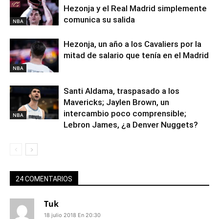
Hezonja y el Real Madrid simplemente
comunica su salida
NBA
Hezonja, un año a los Cavaliers por la
mitad de salario que tenía en el Madrid
NBA
Santi Aldama, traspasado a los
Mavericks; Jaylen Brown, un
intercambio poco comprensible;
NBA
Lebron James, ¿a Denver Nuggets?
24 COMENTARIOS
Tuk
18 julio 2018 En 20:30