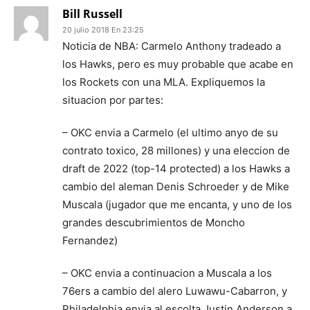
Bill Russell
20 julio 2018 En 23:25
Noticia de NBA: Carmelo Anthony tradeado a
los Hawks, pero es muy probable que acabe en
los Rockets con una MLA. Expliquemos la
situacion por partes:
– OKC envia a Carmelo (el ultimo anyo de su
contrato toxico, 28 millones) y una eleccion de
draft de 2022 (top-14 protected) a los Hawks a
cambio del aleman Denis Schroeder y de Mike
Muscala (jugador que me encanta, y uno de los
grandes descubrimientos de Moncho
Fernandez)
– OKC envia a continuacion a Muscala a los
76ers a cambio del alero Luwawu-Cabarron, y
Philadelphia envia al escolta Justin Anderson a