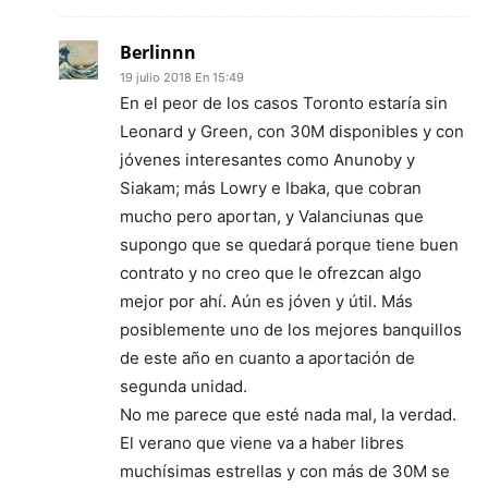
Berlinnn
19 julio 2018 En 15:49
En el peor de los casos Toronto estaría sin
Leonard y Green, con 30M disponibles y con
jóvenes interesantes como Anunoby y
Siakam; más Lowry e Ibaka, que cobran
mucho pero aportan, y Valanciunas que
supongo que se quedará porque tiene buen
contrato y no creo que le ofrezcan algo
mejor por ahí. Aún es jóven y útil. Más
posiblemente uno de los mejores banquillos
de este año en cuanto a aportación de
segunda unidad.
No me parece que esté nada mal, la verdad.
El verano que viene va a haber libres
muchísimas estrellas y con más de 30M se