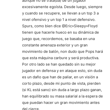
aunque no se trata(ba) de un jugador
excesivamente egoísta. Desde luego, siempre
y cuando se recupere, se llevan a un top 3 a
nivel ofensivo y un top 1 a nivel defensivo.
Spurs, como bien dice @Eric»Sleepy»Floyd
tienen que hacerle hueco en su dinámica de
juego que, recordemos, se basaba en una
constante amenaza exterior y un gran
movimiento de balón, non dudo que Pops hará
que esta máquina carbure y será productiva.
Por otro lado se han quedado sin su mejor
jugador en defensa y en ataque esto, sin duda
es un daño que han de paliar, en un visión a
corto plazo, desde mi punto de vista, pierden
(si KL está sano) sin duda a largo plazo ganan,
han equilibrado su masa salarial a la espera de
que puedan hacer un gran movimiento antes
del cierre.