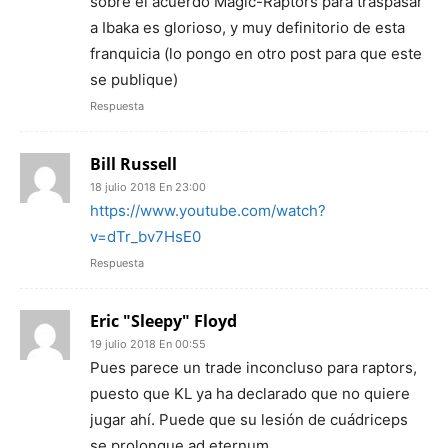
sobre el acuerdo Magic-Raptors para traspasar
a Ibaka es glorioso, y muy definitorio de esta
franquicia (lo pongo en otro post para que este
se publique)
Respuesta
Bill Russell
18 julio 2018 En 23:00
https://www.youtube.com/watch?
v=dTr_bv7HsE0
Respuesta
Eric "Sleepy" Floyd
19 julio 2018 En 00:55
Pues parece un trade inconcluso para raptors,
puesto que KL ya ha declarado que no quiere
jugar ahí. Puede que su lesión de cuádriceps
se prolongue ad eternum…