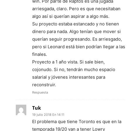
win. Por parte de Raptos es una jugada
arriesgada, claro. Pero es que necesitaban
algo así si querían aspirar a algo más.
Su proyecto estaba estancado y no tienen
dinero para nada. Algo tenían que mover si
querían seguir progresando. Es arriesgado,
pero si Leonard está bien podrían llegar a las
finales.
Proyecto a 1 año vista. Si sale bien,
cojonudo. Si no, tendrán mucho espacio
salarial y jóvenes interesantes para
reconstruir.
Respuesta
Tuk
19 julio 2018 En 14:11
El problema que tiene Toronto es que en la
temporada 19/20 van a tener Lowry