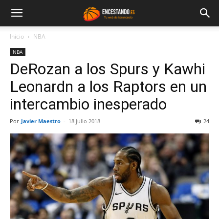
Inicio
NBA
NBA
DeRozan a los Spurs y Kawhi
Leonardn a los Raptors en un
intercambio inesperado
Por
Javier Maestro
-
18 julio 2018
24