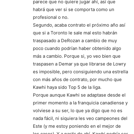
parece que no quiere jugar ahí, así que
habrá que ver si se comporta como un
profesional o no.
Segundo, acaba contrato el próximo año así
que si a Toronto le sale mal esto habrán
traspasado a DeRozan a cambio de muy
poco cuando podrían haber obtenido algo
más a cambio. Porque si, yo veo bien que
traspasen a Demar ya que librarse de Lowry
es imposible, pero consiguiendo una estrella
con más años de contrato, por mucho que
Kawhi haya sido Top 5 de la liga.
Porque aunque Kawhi se adaptase desde el
primer momento a la franquicia canadiense y
volviese a su ser, lo que ya digo que no es
nada fácil, ni siquiera les veo campeones del
Este (y me estoy poniendo en el mejor de
los casos). Y a partir de ahí, Kawhi podría ser