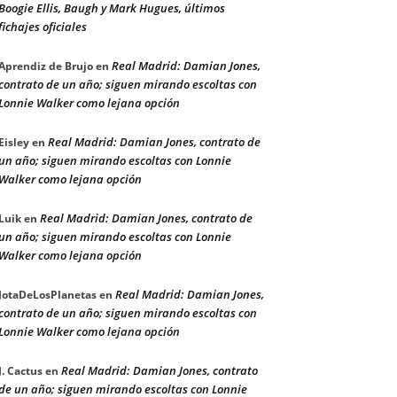
Boogie Ellis, Baugh y Mark Hugues, últimos
fichajes oficiales
Real Madrid: Damian Jones,
Aprendiz de Brujo
en
contrato de un año; siguen mirando escoltas con
Lonnie Walker como lejana opción
Real Madrid: Damian Jones, contrato de
Eisley
en
un año; siguen mirando escoltas con Lonnie
Walker como lejana opción
Real Madrid: Damian Jones, contrato de
Luik
en
un año; siguen mirando escoltas con Lonnie
Walker como lejana opción
Real Madrid: Damian Jones,
JotaDeLosPlanetas
en
contrato de un año; siguen mirando escoltas con
Lonnie Walker como lejana opción
Real Madrid: Damian Jones, contrato
J. Cactus
en
de un año; siguen mirando escoltas con Lonnie