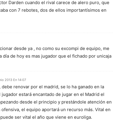
actor Darden cuando el rival carece de alero puro, que
caba con 7 rebotes, dos de ellos importantísimos en
ncionar desde ya , no como su excompi de equipo, me
a día de hoy es mas jugador que el fichado por unicaja
nio 2013 En 14:07
, debe renovar por el madrid, se lo ha ganado en la
l jugador estará encantado de jugar en el Madrid el
pezando desde el principio y prestándole atención en
va ofensiva, el equipo aportará un recurso más. Vital en
 epuede ser vital el año que viene en euroliga.