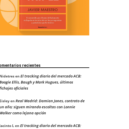
omentarios recientes
El tracking diario del mercado ACB:
Nidetres
en
Boogie Ellis, Baugh y Mark Hugues, últimos
fichajes oficiales
Real Madrid: Damian Jones, contrato de
Eisley
en
un año; siguen mirando escoltas con Lonnie
Walker como lejana opción
El tracking diario del mercado ACB:
Jacinto L
en