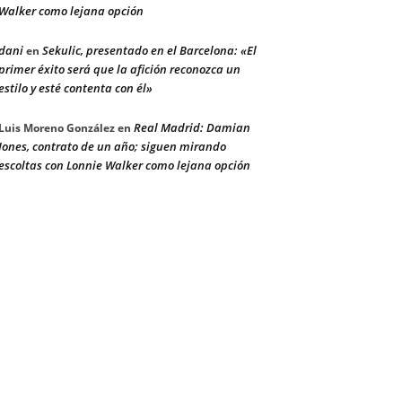
Walker como lejana opción
dani
Sekulic, presentado en el Barcelona: «El
en
primer éxito será que la afición reconozca un
estilo y esté contenta con él»
Real Madrid: Damian
Luis Moreno González
en
Jones, contrato de un año; siguen mirando
escoltas con Lonnie Walker como lejana opción