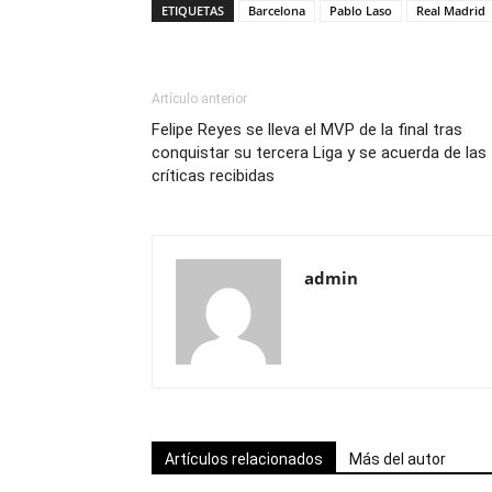
ETIQUETAS
Barcelona
Pablo Laso
Real Madrid
Artículo anterior
Felipe Reyes se lleva el MVP de la final tras
conquistar su tercera Liga y se acuerda de las
críticas recibidas
admin
Artículos relacionados
Más del autor