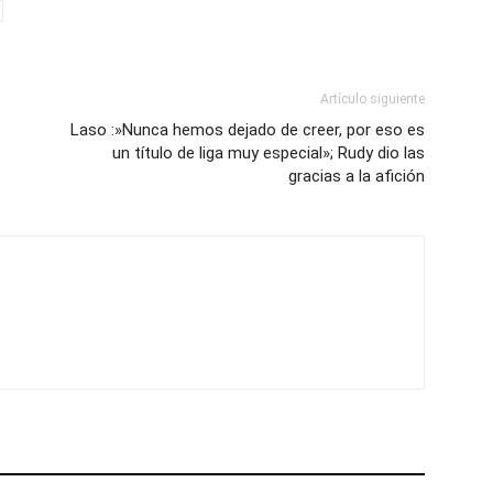
Artículo siguiente
Laso :»Nunca hemos dejado de creer, por eso es
un título de liga muy especial»; Rudy dio las
gracias a la afición