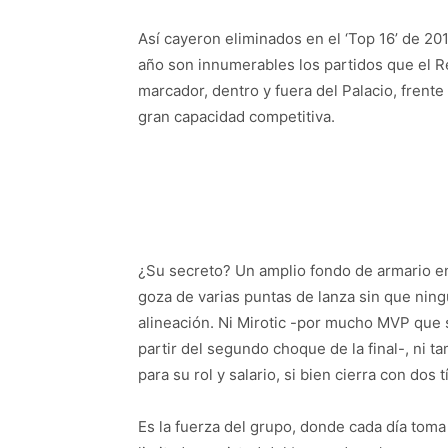
Así cayeron eliminados en el ‘Top 16’ de 201
año son innumerables los partidos que el R
marcador, dentro y fuera del Palacio, frent
gran capacidad competitiva.
¿Su secreto? Un amplio fondo de armario en 
goza de varias puntas de lanza sin que nin
alineación. Ni Mirotic -por mucho MVP que 
partir del segundo choque de la final-, ni
para su rol y salario, si bien cierra con do
Es la fuerza del grupo, donde cada día tom