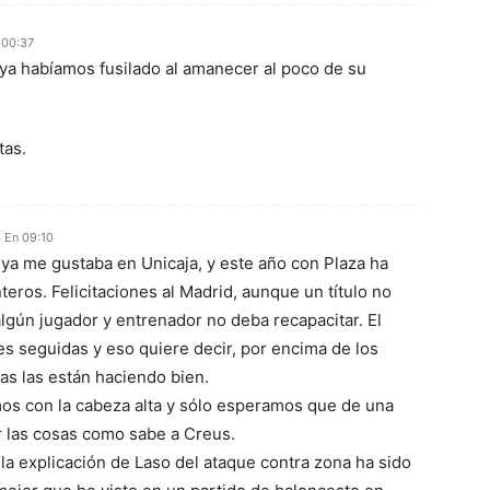
 00:37
ya habíamos fusilado al amanecer al poco de su
tas.
3 En 09:10
ya me gustaba en Unicaja, y este año con Plaza ha
eros. Felicitaciones al Madrid, aunque un título no
algún jugador y entrenador no deba recapacitar. El
les seguidas y eso quiere decir, por encima de los
sas las están haciendo bien.
os con la cabeza alta y sólo esperamos que de una
r las cosas como sabe a Creus.
la explicación de Laso del ataque contra zona ha sido