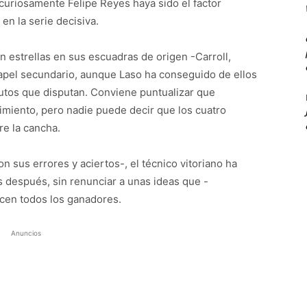
 curiosamente Felipe Reyes haya sido el factor
en la serie decisiva.
 estrellas en sus escuadras de origen -Carroll,
apel secundario, aunque Laso ha conseguido de ellos
tos que disputan. Conviene puntualizar que
miento, pero nadie puede decir que los cuatro
e la cancha.
on sus errores y aciertos-, el técnico vitoriano ha
os después, sin renunciar a unas ideas que -
en todos los ganadores.
Anuncios