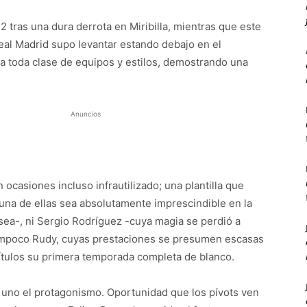
2 tras una dura derrota en Miribilla, mientras que este
eal Madrid supo levantar estando debajo en el
e a toda clase de equipos y estilos, demostrando una
Anuncios
ocasiones incluso infrautilizado; una plantilla que
guna de ellas sea absolutamente imprescindible en la
sea-, ni Sergio Rodríguez -cuya magia se perdió a
 tampoco Rudy, cuyas prestaciones se presumen escasas
s títulos su primera temporada completa de blanco.
a uno el protagonismo. Oportunidad que los pívots ven