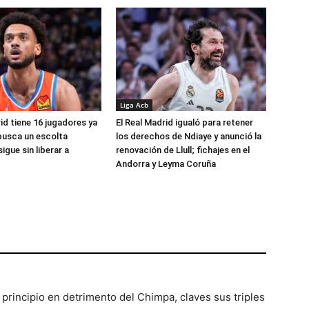
Liga Acb
id tiene 16 jugadores ya
El Real Madrid igualó para retener
busca un escolta
los derechos de Ndiaye y anunció la
igue sin liberar a
renovación de Llull; fichajes en el
Andorra y Leyma Coruña
 principio en detrimento del Chimpa, claves sus triples