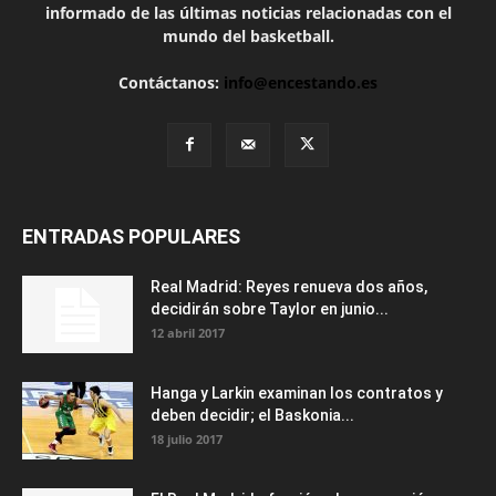
informado de las últimas noticias relacionadas con el
mundo del basketball.
Contáctanos:
info@encestando.es
ENTRADAS POPULARES
Real Madrid: Reyes renueva dos años,
decidirán sobre Taylor en junio...
12 abril 2017
Hanga y Larkin examinan los contratos y
deben decidir; el Baskonia...
18 julio 2017