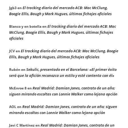
El tracking diario del mercado ACB: Mac McClung,
Jgb3
en
Boogie Ellis, Baugh y Mark Hugues, últimos fichajes oficiales
El tracking diario del mercado ACB: Mac
Blanco y en botella
en
McClung, Boogie Ellis, Baugh y Mark Hugues, últimos fichajes
oficiales
El tracking diario del mercado ACB: Mac McClung, Boogie
JCV
en
Ellis, Baugh y Mark Hugues, últimos fichajes oficiales
Sekulic, presentado en el Barcelona: «El primer éxito
Rubén
en
será que la afición reconozca un estilo y esté contenta con él»
Real Madrid: Damian Jones, contrato de un año;
McEnroe 8
en
siguen mirando escoltas con Lonnie Walker como lejana opción
Real Madrid: Damian Jones, contrato de un año; siguen
AOL
en
mirando escoltas con Lonnie Walker como lejana opción
Real Madrid: Damian Jones, contrato de un
Javi C Martínez
en