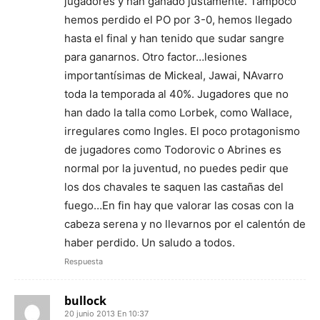
jugadores y han ganado justamente. Tampoco
hemos perdido el PO por 3-0, hemos llegado
hasta el final y han tenido que sudar sangre
para ganarnos. Otro factor…lesiones
importantísimas de Mickeal, Jawai, NAvarro
toda la temporada al 40%. Jugadores que no
han dado la talla como Lorbek, como Wallace,
irregulares como Ingles. El poco protagonismo
de jugadores como Todorovic o Abrines es
normal por la juventud, no puedes pedir que
los dos chavales te saquen las castañas del
fuego…En fin hay que valorar las cosas con la
cabeza serena y no llevarnos por el calentón de
haber perdido. Un saludo a todos.
Respuesta
bullock
20 junio 2013 En 10:37