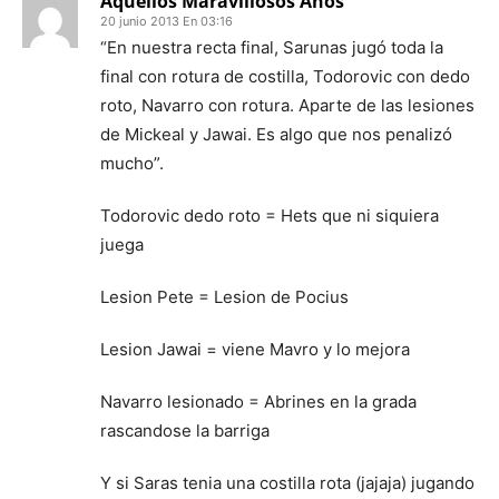
Aquellos Maravillosos Años
20 junio 2013 En 03:16
“En nuestra recta final, Sarunas jugó toda la
final con rotura de costilla, Todorovic con dedo
roto, Navarro con rotura. Aparte de las lesiones
de Mickeal y Jawai. Es algo que nos penalizó
mucho”.
Todorovic dedo roto = Hets que ni siquiera
juega
Lesion Pete = Lesion de Pocius
Lesion Jawai = viene Mavro y lo mejora
Navarro lesionado = Abrines en la grada
rascandose la barriga
Y si Saras tenia una costilla rota (jajaja) jugando