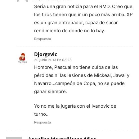
Sería una gran noticia para el RMD. Creo que
los tiros tienen que ir un poco más arriba. XP
es un gran entrenador, capaz de sacar
rendimiento de donde no lo hay.
Respuesta
Djorgevic
20 junio 2013 En 03:28
Hombre, Pascual no tiene culpa de las
pérdidas ni las lesiones de Mickeal, Jawai y
Navarro…campeón de Copa, no se puede
ganar siempre.
Yo no me la jugaría con el Ivanovic de
turno…
Respuesta