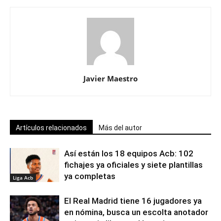
Javier Maestro
Artículos relacionados
Más del autor
Así están los 18 equipos Acb: 102
fichajes ya oficiales y siete plantillas
ya completas
Liga Acb
El Real Madrid tiene 16 jugadores ya
en nómina, busca un escolta anotador