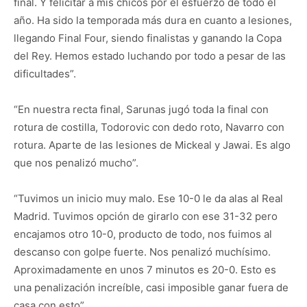
final. Y felicitar a mis chicos por el esfuerzo de todo el
año. Ha sido la temporada más dura en cuanto a lesiones,
llegando Final Four, siendo finalistas y ganando la Copa
del Rey. Hemos estado luchando por todo a pesar de las
dificultades”.
“En nuestra recta final, Sarunas jugó toda la final con
rotura de costilla, Todorovic con dedo roto, Navarro con
rotura. Aparte de las lesiones de Mickeal y Jawai. Es algo
que nos penalizó mucho”.
“Tuvimos un inicio muy malo. Ese 10-0 le da alas al Real
Madrid. Tuvimos opción de girarlo con ese 31-32 pero
encajamos otro 10-0, producto de todo, nos fuimos al
descanso con golpe fuerte. Nos penalizó muchísimo.
Aproximadamente en unos 7 minutos es 20-0. Esto es
una penalización increíble, casi imposible ganar fuera de
casa con esto”.