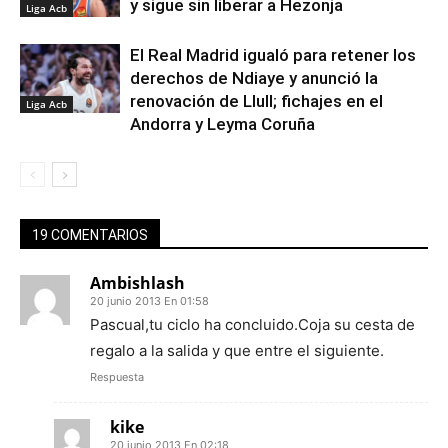
y sigue sin liberar a Hezonja
Liga Acb
El Real Madrid igualó para retener los
derechos de Ndiaye y anunció la
renovación de Llull; fichajes en el
Liga Acb
Andorra y Leyma Coruña
19 COMENTARIOS
Ambishlash
20 junio 2013 En 01:58
Pascual,tu ciclo ha concluido.Coja su cesta de
regalo a la salida y que entre el siguiente.
Respuesta
kike
20 junio 2013 En 02:18