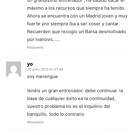
un grandisimo entrenador , ha sabido sacar el
máximo a los recursos que siempre ha tenido.
Ahora se encuentra con un Madrid joven y muy
fuerte yno siempre iba a ser coser y cantar.
Recuerden que recogio un Barsa desmotivado
por Ivanovic……
Respuesta
yo
20 junio 2013 En 07:48
soy merengue
tenéis un gran entrenador. debe continuar. la
base de cualquier éxito es la continuidad,
vuestro problema no es el inquilino del
banquillo. todo lo contrario
Respuesta