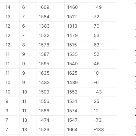
14
6
1609
1460
149
13
7
1584
1512
72
12
6
1383
1313
70
12
7
1532
1479
53
12
8
1578
1515
63
11
9
1587
1535
52
11
9
1595
1549
46
11
9
1635
1625
10
10
9
1483
1489
-6
10
10
1509
1552
-43
9
11
1556
1531
25
9
11
1586
1574
12
7
13
1474
1547
-73
7
13
1526
1664
-138