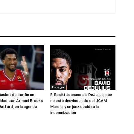
Euroliga
Basket da por fin un
El Besiktas anuncia a DeJulius, que
lidad con Armoni Brooks
no está desvinculado del UCAM
atford, en la agenda
Murcia, y un juez decidirá la
indemnización