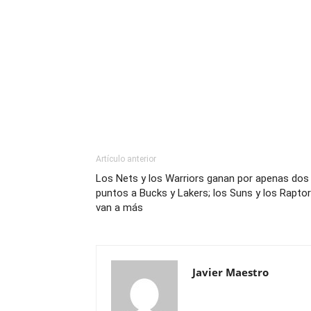
Artículo anterior
Los Nets y los Warriors ganan por apenas dos
puntos a Bucks y Lakers; los Suns y los Rapto
van a más
Javier Maestro