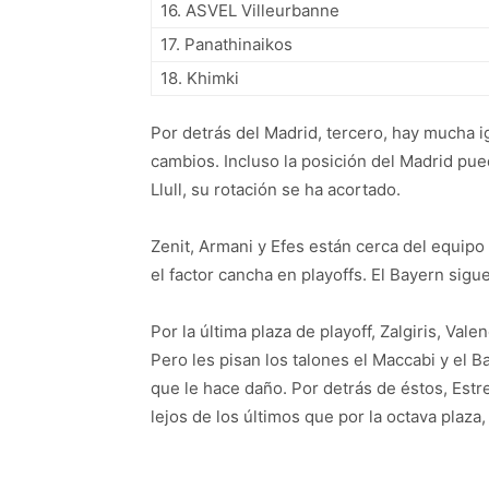
16. ASVEL Villeurbanne
17. Panathinaikos
18. Khimki
Por detrás del Madrid, tercero, hay mucha 
cambios. Incluso la posición del Madrid pue
Llull, su rotación se ha acortado.
Zenit, Armani y Efes están cerca del equipo 
el factor cancha en playoffs. El Bayern sigu
Por la última plaza de playoff, Zalgiris, Va
Pero les pisan los talones el Maccabi y el 
que le hace daño. Por detrás de éstos, Estre
lejos de los últimos que por la octava plaza,