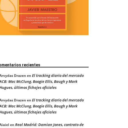
omentarios recientes
El tracking diario del mercado
Arvydas Drazen
en
ACB: Mac McClung, Boogie Ellis, Baugh y Mark
Hugues, últimos fichajes oficiales
El tracking diario del mercado
Arvydas Drazen
en
ACB: Mac McClung, Boogie Ellis, Baugh y Mark
Hugues, últimos fichajes oficiales
Real Madrid: Damian Jones, contrato de
Aiaiel
en