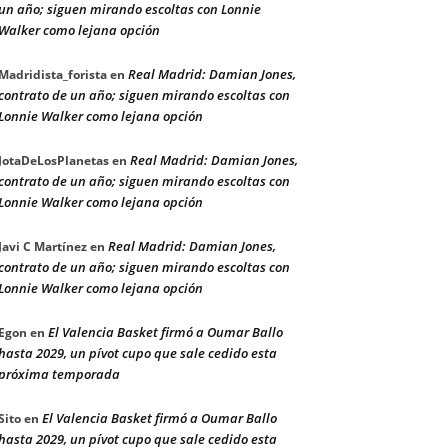
un año; siguen mirando escoltas con Lonnie
Walker como lejana opción
Real Madrid: Damian Jones,
Madridista_forista
en
contrato de un año; siguen mirando escoltas con
Lonnie Walker como lejana opción
Real Madrid: Damian Jones,
JotaDeLosPlanetas
en
contrato de un año; siguen mirando escoltas con
Lonnie Walker como lejana opción
Real Madrid: Damian Jones,
Javi C Martínez
en
contrato de un año; siguen mirando escoltas con
Lonnie Walker como lejana opción
El Valencia Basket firmó a Oumar Ballo
Egon
en
hasta 2029, un pívot cupo que sale cedido esta
próxima temporada
El Valencia Basket firmó a Oumar Ballo
Sito
en
hasta 2029, un pívot cupo que sale cedido esta