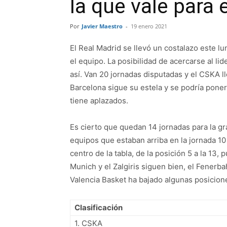
la que vale para 
Por
Javier Maestro
-
19 enero 2021
El Real Madrid se llevó un costalazo este l
el equipo. La posibilidad de acercarse al l
así. Van 20 jornadas disputadas y el CSKA ll
Barcelona sigue su estela y se podría poner 
tiene aplazados.
Es cierto que quedan 14 jornadas para la 
equipos que estaban arriba en la jornada 10 
centro de la tabla, de la posición 5 a la 13
Munich y el Zalgiris siguen bien, el Fenerb
Valencia Basket ha bajado algunas posicio
Clasificación
1. CSKA