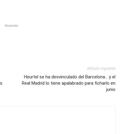
Anuncios
Artículo siguiente
Heurtel se ha desvinculado del Barcelona… y el
rs
Real Madrid lo tiene apalabrado para ficharlo en
junio