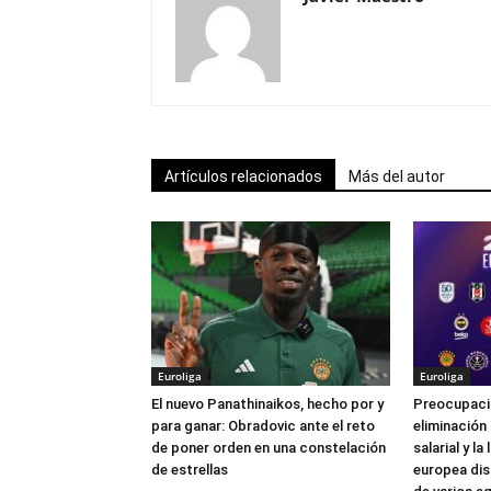
Artículos relacionados
Más del autor
Euroliga
Euroliga
El nuevo Panathinaikos, hecho por y
Preocupación
para ganar: Obradovic ante el reto
eliminación
de poner orden en una constelación
salarial y l
de estrellas
europea dis