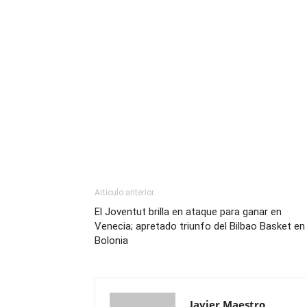
Artículo anterior
El Joventut brilla en ataque para ganar en
Venecia; apretado triunfo del Bilbao Basket en
Bolonia
Javier Maestro