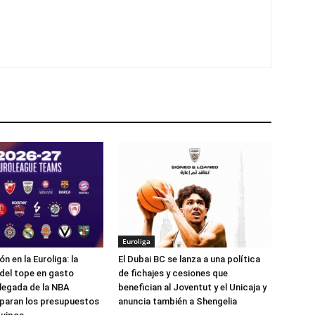
Euroliga
 en la Euroliga: la
El Dubai BC se lanza a una política
 del tope en gasto
de fichajes y cesiones que
a llegada de la NBA
benefician al Joventut y el Unicaja y
paran los presupuestos
anuncia también a Shengelia