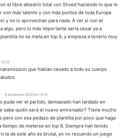
on el libre albedrío total con Shved haciendo lo que le
ior con más talento y con más puntos de toda Europa
) y no lo aprovechan para nada. A ver si con el
a algo, pero lo más importante sería cesar ya a
 plantilla no se meta en top 8, y empieza a tenerlo muy
 12:22
etransmission que habían cesado a todo su cuerpo
 Saludos
s
9 diciembre 2020 En 13:14
 pude ver el partido, demasiado han tardado en
Se sabe quién será el nuevo entrenador? Tiene mucho
te pero con esa pedazo de plantilla por poco que haga
 a tiempo de meterse en top 8. Siempre han tenido
ro la de este año es brutal, yo no recuerdo un juego