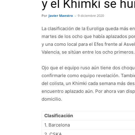
y el Khimki se h
Por
Javier Maestro
-
9 diciembre 2020
La clasificación de la Euroliga queda más e
martes de los ocho que había aplazados por 
y una como local para el Efes frente al Asve
Valencia, se sitúan entre los ocho primeros.
Ojo que el equipo ruso aún tiene dos choqu
confirmarle como equipo revelación. Tambié
del colista, un Khimki cada semana más desa
encuentro aplazado aún. Por ahora van dispu
domicilio.
Clasificación
1. Barcelona
2. CSKA