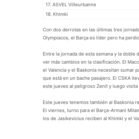
17. ASVEL Villeurbanne
18. Khimki
Con dos derrotas en las últimas tres jornada
Olympiacos, el Barça es líder pero ha perdi
Entre la jornada de esta semana y la dobl
ver más cambios en la clasificación. El Mac
el Valencia y el Baskonia necesitan sumar 
que está en un bache pasajero. El CSKA llev
este jueves al peligroso Zenit y luego visita
Este jueves tenemos también al Baskonia rec
El viernes, turno para el Barça-Armani Milano
los de Jasikevicius reciben al Khimki y el Va