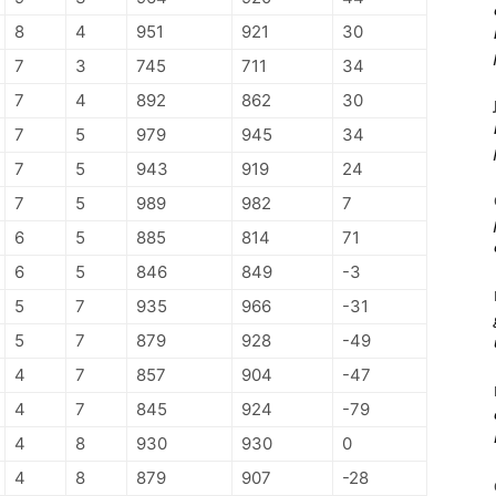
8
4
951
921
30
7
3
745
711
34
7
4
892
862
30
7
5
979
945
34
7
5
943
919
24
7
5
989
982
7
6
5
885
814
71
6
5
846
849
-3
5
7
935
966
-31
5
7
879
928
-49
4
7
857
904
-47
4
7
845
924
-79
4
8
930
930
0
4
8
879
907
-28