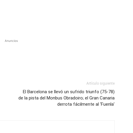
Anuncios
Artículo siguiente
El Barcelona se llevó un sufrido triunfo (75-78)
de la pista del Monbus Obradoiro; el Gran Canaria
derrota fácilmente al ‘Fuenla’