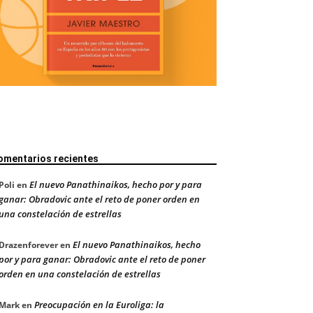
omentarios recientes
El nuevo Panathinaikos, hecho por y para
Poli
en
ganar: Obradovic ante el reto de poner orden en
una constelación de estrellas
El nuevo Panathinaikos, hecho
Drazenforever
en
por y para ganar: Obradovic ante el reto de poner
orden en una constelación de estrellas
Preocupación en la Euroliga: la
Mark
en