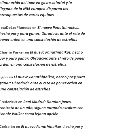
eliminación del tope en gasto salarial y la
llegada de la NBA europea disparan los
presupuestos de varios equipos
El nuevo Panathinaikos,
JotaDeLosPlanetas
en
hecho por y para ganar: Obradovic ante el reto de
poner orden en una constelación de estrellas
El nuevo Panathinaikos, hecho
Charlie Parker
en
por y para ganar: Obradovic ante el reto de poner
orden en una constelación de estrellas
El nuevo Panathinaikos, hecho por y para
Egon
en
ganar: Obradovic ante el reto de poner orden en
una constelación de estrellas
Real Madrid: Damian Jones,
Fredericks
en
contrato de un año; siguen mirando escoltas con
Lonnie Walker como lejana opción
El nuevo Panathinaikos, hecho por y
Corbalán
en