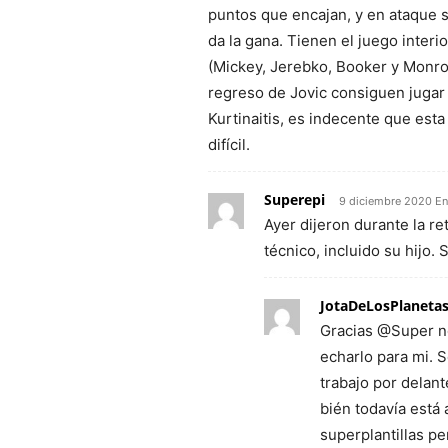
puntos que encajan, y en ataque s
da la gana. Tienen el juego inter
(Mickey, Jerebko, Booker y Monroe
regreso de Jovic consiguen jugar 
Kurtinaitis, es indecente que esta
difícil.
Superepi
9 diciembre 2020 En
Ayer dijeron durante la r
técnico, incluido su hijo.
JotaDeLosPlaneta
Gracias @Super no
echarlo para mi. 
trabajo por delan
bién todavía está
superplantillas pe