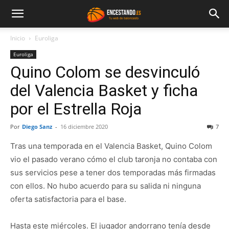
Inicio
Euroliga
Euroliga
Quino Colom se desvinculó
del Valencia Basket y ficha
por el Estrella Roja
Por
Diego Sanz
-
16 diciembre 2020
7
Tras una temporada en el Valencia Basket, Quino Colom
vio el pasado verano cómo el club taronja no contaba con
sus servicios pese a tener dos temporadas más firmadas
con ellos. No hubo acuerdo para su salida ni ninguna
oferta satisfactoria para el base.
Hasta este miércoles. El jugador andorrano tenía desde