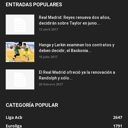
ENTRADAS POPULARES
Real Madrid: Reyes renueva dos años,
decidirán sobre Taylor en junio...
12 abril 2017
Hanga y Larkin examinan los contratos y
deben decidir; el Baskonia...
18 julio 2017
El Real Madrid ofreció ya la renovación a
Randolph y sólo...
20 febrero 2017
CATEGORÍA POPULAR
Liga Acb
2647
Euroliga
1791