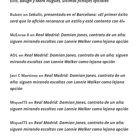
Ellis, Baugh y Mark Hugues, últimos fichajes oficiales
Sekulic, presentado en el Barcelona: «El primer éxito
Rubén
en
será que la afición reconozca un estilo y esté contenta con él»
Real Madrid: Damian Jones, contrato de un año;
McEnroe 8
en
siguen mirando escoltas con Lonnie Walker como lejana opción
Real Madrid: Damian Jones, contrato de un año; siguen
AOL
en
mirando escoltas con Lonnie Walker como lejana opción
Real Madrid: Damian Jones, contrato de un
Javi C Martínez
en
año; siguen mirando escoltas con Lonnie Walker como lejana
opción
Real Madrid: Damian Jones, contrato de un año;
MiquelTS
en
siguen mirando escoltas con Lonnie Walker como lejana opción
Real Madrid: Damian Jones, contrato de un año;
MiquelTS
en
siguen mirando escoltas con Lonnie Walker como lejana opción