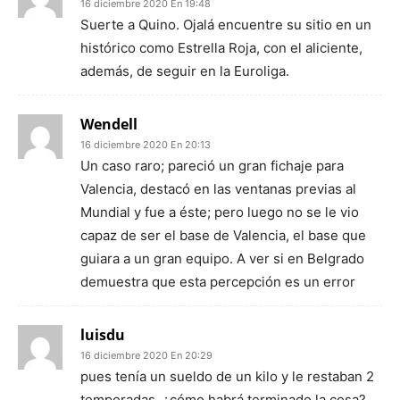
16 diciembre 2020 En 19:48
Suerte a Quino. Ojalá encuentre su sitio en un
histórico como Estrella Roja, con el aliciente,
además, de seguir en la Euroliga.
Wendell
16 diciembre 2020 En 20:13
Un caso raro; pareció un gran fichaje para
Valencia, destacó en las ventanas previas al
Mundial y fue a éste; pero luego no se le vio
capaz de ser el base de Valencia, el base que
guiara a un gran equipo. A ver si en Belgrado
demuestra que esta percepción es un error
luisdu
16 diciembre 2020 En 20:29
pues tenía un sueldo de un kilo y le restaban 2
temporadas, ¿cómo habrá terminado la cosa?