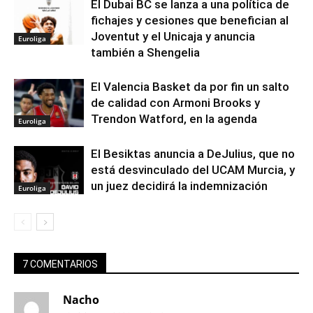
El Dubai BC se lanza a una política de
fichajes y cesiones que benefician al
Joventut y el Unicaja y anuncia
Euroliga
también a Shengelia
El Valencia Basket da por fin un salto
de calidad con Armoni Brooks y
Trendon Watford, en la agenda
Euroliga
El Besiktas anuncia a DeJulius, que no
está desvinculado del UCAM Murcia, y
un juez decidirá la indemnización
Euroliga
7 COMENTARIOS
Nacho