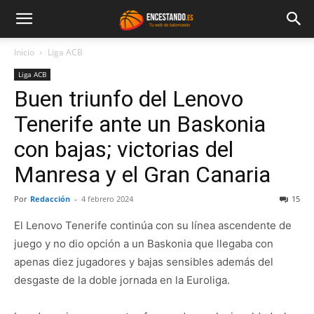
Inicio
Liga ACB
Liga ACB
Buen triunfo del Lenovo
Tenerife ante un Baskonia
con bajas; victorias del
Manresa y el Gran Canaria
Por
Redacción
-
4 febrero 2024
15
El Lenovo Tenerife continúa con su línea ascendente de
juego y no dio opción a un Baskonia que llegaba con
apenas diez jugadores y bajas sensibles además del
desgaste de la doble jornada en la Euroliga.