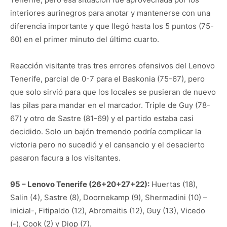
interiores aurinegros para anotar y mantenerse con una
diferencia importante y que llegó hasta los 5 puntos (75-
60) en el primer minuto del último cuarto.
Reacción visitante tras tres errores ofensivos del Lenovo
Tenerife, parcial de 0-7 para el Baskonia (75-67), pero
que solo sirvió para que los locales se pusieran de nuevo
las pilas para mandar en el marcador. Triple de Guy (78-
67) y otro de Sastre (81-69) y el partido estaba casi
decidido. Solo un bajón tremendo podría complicar la
victoria pero no sucedió y el cansancio y el desacierto
pasaron facura a los visitantes.
95 – Lenovo Tenerife (26+20+27+22):
Huertas (18),
Salin (4), Sastre (8), Doornekamp (9), Shermadini (10) –
inicial-, Fitipaldo (12), Abromaitis (12), Guy (13), Vicedo
(-), Cook (2) y Diop (7).