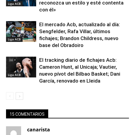
reconozca un estilo y esté contenta
Liga ACB
con él»
El mercado Acb, actualizado al día:
Sengfelder, Rafa Villar, últimos
fichajes; Brandon Childress, nuevo
Liga ACB
base del Obradoiro
El tracking diario de fichajes Acb:
Cameron Hunt, al Unicaja; Vautier,
nuevo pívot del Bilbao Basket; Dani
Liga ACB
García, renovado en Lleida
15 COMENTARIOS
canarista