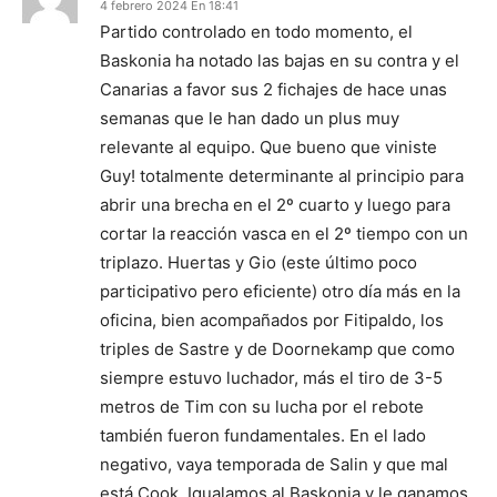
4 febrero 2024 En 18:41
Partido controlado en todo momento, el
Baskonia ha notado las bajas en su contra y el
Canarias a favor sus 2 fichajes de hace unas
semanas que le han dado un plus muy
relevante al equipo. Que bueno que viniste
Guy! totalmente determinante al principio para
abrir una brecha en el 2º cuarto y luego para
cortar la reacción vasca en el 2º tiempo con un
triplazo. Huertas y Gio (este último poco
participativo pero eficiente) otro día más en la
oficina, bien acompañados por Fitipaldo, los
triples de Sastre y de Doornekamp que como
siempre estuvo luchador, más el tiro de 3-5
metros de Tim con su lucha por el rebote
también fueron fundamentales. En el lado
negativo, vaya temporada de Salin y que mal
está Cook. Igualamos al Baskonia y le ganamos