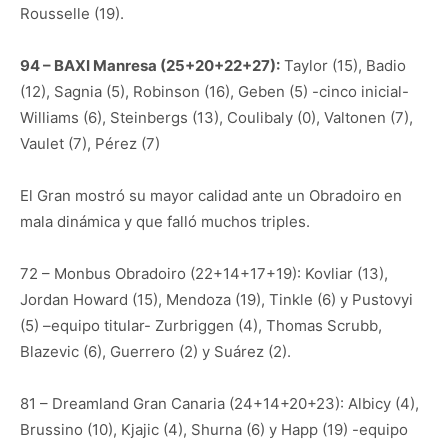
Rousselle (19).
94 – BAXI Manresa (25+20+22+27):
Taylor (15), Badio
(12), Sagnia (5), Robinson (16), Geben (5) -cinco inicial-
Williams (6), Steinbergs (13), Coulibaly (0), Valtonen (7),
Vaulet (7), Pérez (7)
El Gran mostró su mayor calidad ante un Obradoiro en
mala dinámica y que falló muchos triples.
72 – Monbus Obradoiro (22+14+17+19): Kovliar (13),
Jordan Howard (15), Mendoza (19), Tinkle (6) y Pustovyi
(5) –equipo titular- Zurbriggen (4), Thomas Scrubb,
Blazevic (6), Guerrero (2) y Suárez (2).
81 – Dreamland Gran Canaria (24+14+20+23): Albicy (4),
Brussino (10), Kjajic (4), Shurna (6) y Happ (19) -equipo