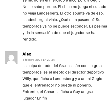
se movió en el mercado e incorporó a Gegic.
No se sabe porque. El chico no juega ni cuando
no viaja Landesberg. El otro apunte va de eso.
Landesberg ni viajó. ¿Qué está pasando? Su
temporada ya no se puede esconder. Es pésima
y da la sensación de que el jugador se ha
rendido.
Alex
5 febrero 2024 En 20:34
La culpa de todo del Granca, aún con su gran
temporada, es el inepto del director deportivo
Willy, que ficha a Landesberg y a un tal Gegic
que el entrenador no puede ni ponerlo.
Enfrente, el Canarias ficha a Guy un gran
jugador En fin