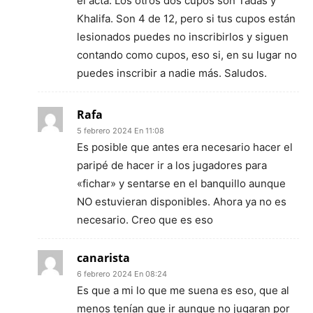
el acta. Los otros dos cupos son Tadas y
Khalifa. Son 4 de 12, pero si tus cupos están
lesionados puedes no inscribirlos y siguen
contando como cupos, eso si, en su lugar no
puedes inscribir a nadie más. Saludos.
Rafa
5 febrero 2024 En 11:08
Es posible que antes era necesario hacer el
paripé de hacer ir a los jugadores para
«fichar» y sentarse en el banquillo aunque
NO estuvieran disponibles. Ahora ya no es
necesario. Creo que es eso
canarista
6 febrero 2024 En 08:24
Es que a mi lo que me suena es eso, que al
menos tenían que ir aunque no jugaran por