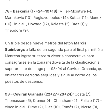
78 – Baskonia (17+24+19+18):
Miller-Mcintyre (-),
Marinkovic (13), Rogkavopoulos (14), Kotsar (11), Moneke
(16) –inicial-, Howard (12), Raieste (2), Díez (1) y
Theodore (9).
Un triple desde nueve metros del letón
Marcis
Steinbergs
a falta de un segundo para el final permitió al
Manresa lograr su tercera victoria consecutiva para
consagrarse en la zona medio-alta de la clasificación al
superar este domingo por 93-94 al Coviran Granada, que
enlaza tres derrotas seguidas y sigue al borde de los
puestos de descenso.
93 – Coviran Granada (22+27+20+24):
Costa (7),
Thomasson (6), Kramer (4), Cheatham (21), Felicio (17) -
cinco inicial- Dime (2), Díaz (10), Tomás (7), Iriarte (0),