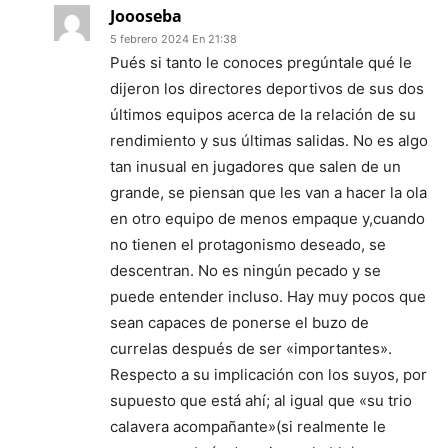
Joooseba
5 febrero 2024 En 21:38
Pués si tanto le conoces pregúntale qué le
dijeron los directores deportivos de sus dos
últimos equipos acerca de la relación de su
rendimiento y sus últimas salidas. No es algo
tan inusual en jugadores que salen de un
grande, se piensan que les van a hacer la ola
en otro equipo de menos empaque y,cuando
no tienen el protagonismo deseado, se
descentran. No es ningún pecado y se
puede entender incluso. Hay muy pocos que
sean capaces de ponerse el buzo de
currelas después de ser «importantes».
Respecto a su implicación con los suyos, por
supuesto que está ahí; al igual que «su trio
calavera acompañante»(si realmente le