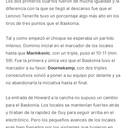
Los dos primeros cuartos fueron de mucha igualdad y la
diferencia con la que se llegó al descanso fue que el
Lenovo Tenerife tuvo un porcentaje algo más alto en los
tiros de tres puntos que el Baskonia.
Tal y como empezó el choque se esperaba un partido
intenso. Dominio inicial en el marcador de los locales
hasta que
Marinkovic
, con un triple, puso el 10-11 (min.
59). Fue la primera y única vez que el Baskonia tuvo el
marcador a su favor.
Doornekamp
, con dos triples
consecutivos volvió a poner a su equipo por delante y ya
no abandonaría la iniciativa hasta el final.
La entrada de Howard a la cancha no supuso un cambio
para el Baskonia. Los locales se mantenían fuertes atrás
y tiraban de la rapidez de Guy para seguir arriba en el
electrónico. Pero los pequeños avances de los locales
eran bien frenados por los visitantes que tuvieron en