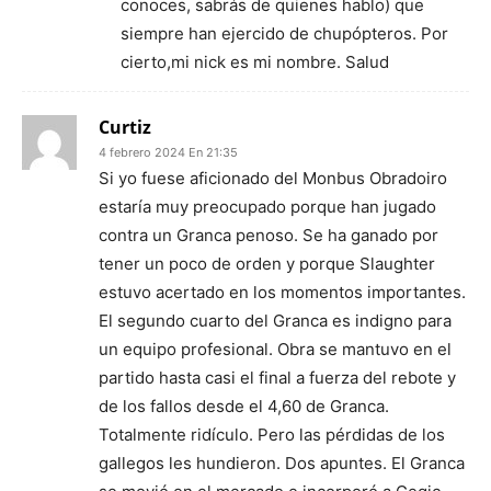
conoces, sabrás de quienes hablo) que
siempre han ejercido de chupópteros. Por
cierto,mi nick es mi nombre. Salud
Curtiz
4 febrero 2024 En 21:35
Si yo fuese aficionado del Monbus Obradoiro
estaría muy preocupado porque han jugado
contra un Granca penoso. Se ha ganado por
tener un poco de orden y porque Slaughter
estuvo acertado en los momentos importantes.
El segundo cuarto del Granca es indigno para
un equipo profesional. Obra se mantuvo en el
partido hasta casi el final a fuerza del rebote y
de los fallos desde el 4,60 de Granca.
Totalmente ridículo. Pero las pérdidas de los
gallegos les hundieron. Dos apuntes. El Granca