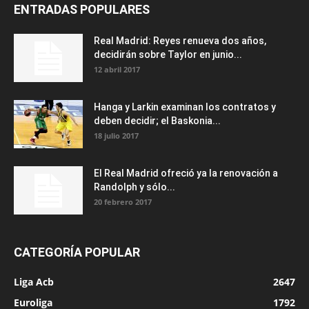
ENTRADAS POPULARES
Real Madrid: Reyes renueva dos años,
decidirán sobre Taylor en junio...
12 abril 2017
Hanga y Larkin examinan los contratos y
deben decidir; el Baskonia...
18 julio 2017
El Real Madrid ofreció ya la renovación a
Randolph y sólo...
20 febrero 2017
CATEGORÍA POPULAR
Liga Acb
2647
Euroliga
1792