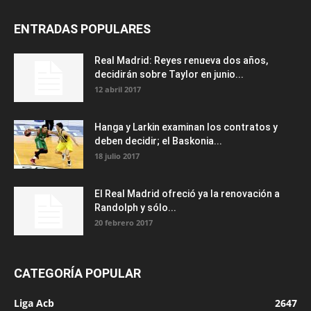
ENTRADAS POPULARES
Real Madrid: Reyes renueva dos años,
decidirán sobre Taylor en junio...
12 abril 2017
Hanga y Larkin examinan los contratos y
deben decidir; el Baskonia...
18 julio 2017
El Real Madrid ofreció ya la renovación a
Randolph y sólo...
20 febrero 2017
CATEGORÍA POPULAR
Liga Acb
2647