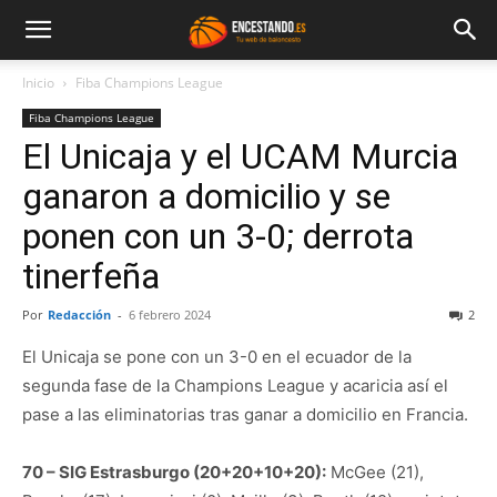
Inicio
Fiba Champions League
Fiba Champions League
El Unicaja y el UCAM Murcia
ganaron a domicilio y se
ponen con un 3-0; derrota
tinerfeña
Por
Redacción
-
6 febrero 2024
2
El Unicaja se pone con un 3-0 en el ecuador de la
segunda fase de la Champions League y acaricia así el
pase a las eliminatorias tras ganar a domicilio en Francia.
70 – SIG Estrasburgo (20+20+10+20):
McGee (21),