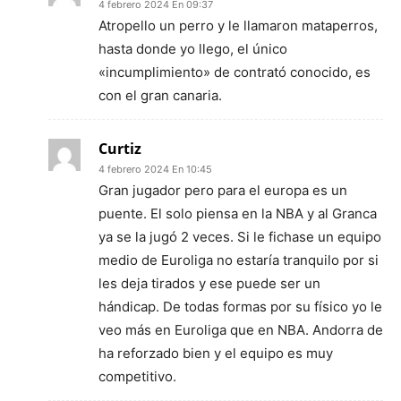
4 febrero 2024 En 09:37
Atropello un perro y le llamaron mataperros,
hasta donde yo llego, el único
«incumplimiento» de contrató conocido, es
con el gran canaria.
Curtiz
4 febrero 2024 En 10:45
Gran jugador pero para el europa es un
puente. El solo piensa en la NBA y al Granca
ya se la jugó 2 veces. Si le fichase un equipo
medio de Euroliga no estaría tranquilo por si
les deja tirados y ese puede ser un
hándicap. De todas formas por su físico yo le
veo más en Euroliga que en NBA. Andorra de
ha reforzado bien y el equipo es muy
competitivo.