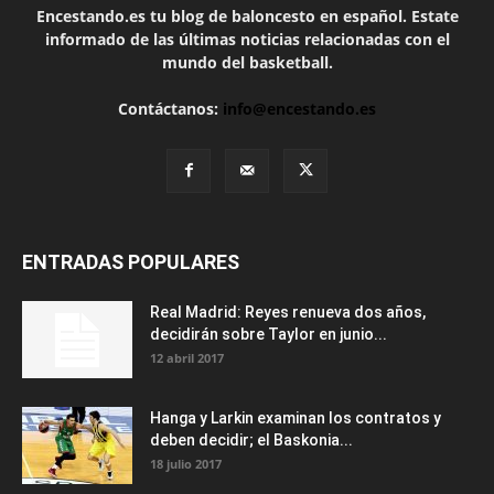
Encestando.es tu blog de baloncesto en español. Estate
informado de las últimas noticias relacionadas con el
mundo del basketball.
Contáctanos:
info@encestando.es
ENTRADAS POPULARES
Real Madrid: Reyes renueva dos años,
decidirán sobre Taylor en junio...
12 abril 2017
Hanga y Larkin examinan los contratos y
deben decidir; el Baskonia...
18 julio 2017