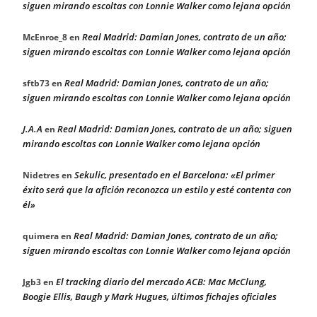
siguen mirando escoltas con Lonnie Walker como lejana opción
Real Madrid: Damian Jones, contrato de un año;
McEnroe_8
en
siguen mirando escoltas con Lonnie Walker como lejana opción
Real Madrid: Damian Jones, contrato de un año;
sftb73
en
siguen mirando escoltas con Lonnie Walker como lejana opción
J.A.A
Real Madrid: Damian Jones, contrato de un año; siguen
en
mirando escoltas con Lonnie Walker como lejana opción
Sekulic, presentado en el Barcelona: «El primer
Nidetres
en
éxito será que la afición reconozca un estilo y esté contenta con
él»
Real Madrid: Damian Jones, contrato de un año;
quimera
en
siguen mirando escoltas con Lonnie Walker como lejana opción
El tracking diario del mercado ACB: Mac McClung,
Jgb3
en
Boogie Ellis, Baugh y Mark Hugues, últimos fichajes oficiales