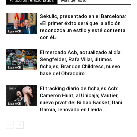
Artículos relacionados
Más del autor
Sekulic, presentado en el Barcelona:
«El primer éxito será que la afición
reconozca un estilo y esté contenta
Liga ACB
con él»
El mercado Acb, actualizado al día:
Sengfelder, Rafa Villar, últimos
fichajes; Brandon Childress, nuevo
Liga ACB
base del Obradoiro
El tracking diario de fichajes Acb:
Cameron Hunt, al Unicaja; Vautier,
nuevo pívot del Bilbao Basket; Dani
Liga ACB
García, renovado en Lleida