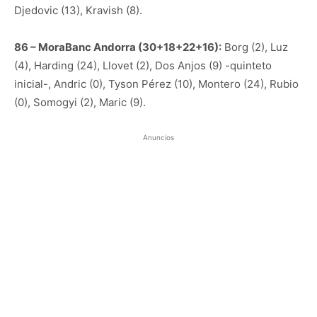
Djedovic (13), Kravish (8).
86 – MoraBanc Andorra (30+18+22+16):
Borg (2), Luz
(4), Harding (24), Llovet (2), Dos Anjos (9) -quinteto
inicial-, Andric (0), Tyson Pérez (10), Montero (24), Rubio
(0), Somogyi (2), Maric (9).
Anuncios