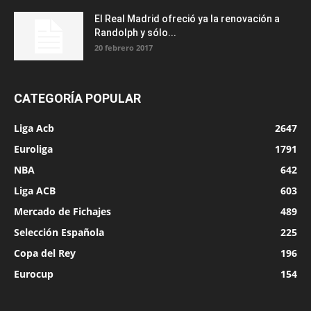
El Real Madrid ofreció ya la renovación a
Randolph y sólo...
20 febrero 2017
CATEGORÍA POPULAR
Liga Acb
2647
Euroliga
1791
NBA
642
Liga ACB
603
Mercado de Fichajes
489
Selección Española
225
Copa del Rey
196
Eurocup
154