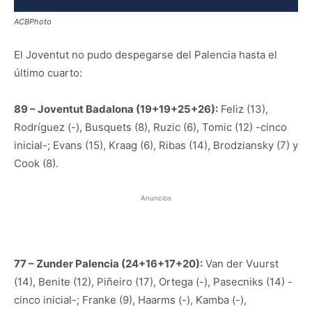
ACBPhoto
El Joventut no pudo despegarse del Palencia hasta el
último cuarto:
89 – Joventut Badalona (19+19+25+26):
Feliz (13),
Rodríguez (-), Busquets (8), Ruzic (6), Tomic (12) -cinco
inicial-; Evans (15), Kraag (6), Ribas (14), Brodziansky (7) y
Cook (8).
Anuncios
77 – Zunder Palencia (24+16+17+20):
Van der Vuurst
(14), Benite (12), Piñeiro (17), Ortega (-), Pasecniks (14) -
cinco inicial-; Franke (9), Haarms (-), Kamba (-),