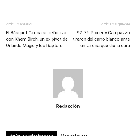
Artículo anterior
Artículo siguiente
El Bàsquet Girona se refuerza
92-79: Poirier y Campazzo
con Khem Birch, un ex pívot de
tiraron del carro blanco ante
Orlando Magic y los Raptors
un Girona que dio la cara
Redacción