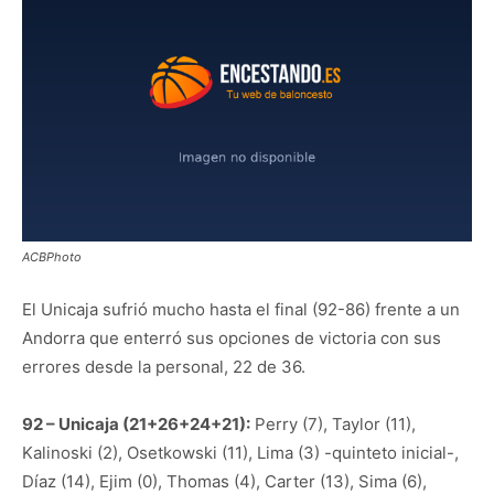
ACBPhoto
El Unicaja sufrió mucho hasta el final (92-86) frente a un
Andorra que enterró sus opciones de victoria con sus
errores desde la personal, 22 de 36.
92 – Unicaja (21+26+24+21):
Perry (7), Taylor (11),
Kalinoski (2), Osetkowski (11), Lima (3) -quinteto inicial-,
Díaz (14), Ejim (0), Thomas (4), Carter (13), Sima (6),