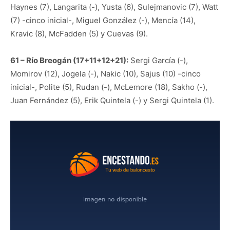
Haynes (7), Langarita (-), Yusta (6), Sulejmanovic (7), Watt
(7) -cinco inicial-, Miguel González (-), Mencía (14),
Kravic (8), McFadden (5) y Cuevas (9).
61 – Río Breogán (17+11+12+21):
Sergi García (-),
Momirov (12), Jogela (-), Nakic (10), Sajus (10) -cinco
inicial-, Polite (5), Rudan (-), McLemore (18), Sakho (-),
Juan Fernández (5), Erik Quintela (-) y Sergi Quintela (1).