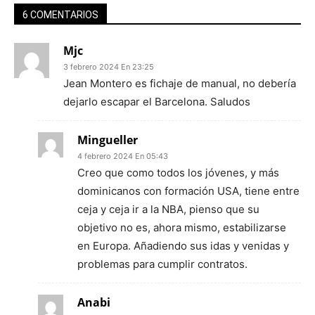
6 COMENTARIOS
Mjc
3 febrero 2024 En 23:25
Jean Montero es fichaje de manual, no debería
dejarlo escapar el Barcelona. Saludos
Mingueller
4 febrero 2024 En 05:43
Creo que como todos los jóvenes, y más
dominicanos con formación USA, tiene entre
ceja y ceja ir a la NBA, pienso que su
objetivo no es, ahora mismo, estabilizarse
en Europa. Añadiendo sus idas y venidas y
problemas para cumplir contratos.
Anabi