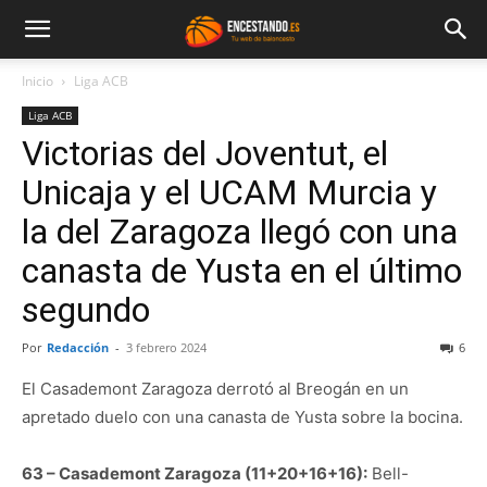
Inicio
Liga ACB
Liga ACB
Victorias del Joventut, el
Unicaja y el UCAM Murcia y
la del Zaragoza llegó con una
canasta de Yusta en el último
segundo
Por
Redacción
-
3 febrero 2024
6
El Casademont Zaragoza derrotó al Breogán en un
apretado duelo con una canasta de Yusta sobre la bocina.
63 – Casademont Zaragoza (11+20+16+16):
Bell-