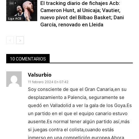
El tracking diario de fichajes Acb:
Cameron Hunt, al Unicaja; Vautier,
nuevo pívot del Bilbao Basket; Dani
Liga ACB
García, renovado en Lleida
10 COMENTARIOS
Valsurbio
11 febrero 2024 En 07:42
Soy consciente de que el Gran Canaria,en su
desplazamiento a Palencia, seguramente se
quedó en Valladolid a ver la gala de los Goya.Es
un partido en el que el equipo canario estuvo
ausente.Es normal tener algún partido así,más
si juegas contra el colista,cuando estás
inmerso en una competición europea.Ahora