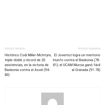
Artículo anterior
Artículo siguiente
Histórico Codi Miller-McIntyre,
El Joventut logra un meritorio
triple-doble y récord de 20
triunfo contra el Baskonia (78-
asistencias, en la victoria de
81); el UCAM Murcia ganó fácil
Baskonia contra el Asvel (94-
al Granada (91-78)
80)