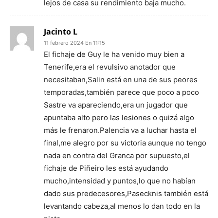
lejos de casa su rendimiento baja mucho.
Jacinto L
11 febrero 2024 En 11:15
El fichaje de Guy le ha venido muy bien a
Tenerife,era el revulsivo anotador que
necesitaban,Salin está en una de sus peores
temporadas,también parece que poco a poco
Sastre va apareciendo,era un jugador que
apuntaba alto pero las lesiones o quizá algo
más le frenaron.Palencia va a luchar hasta el
final,me alegro por su victoria aunque no tengo
nada en contra del Granca por supuesto,el
fichaje de Piñeiro les está ayudando
mucho,intensidad y puntos,lo que no habían
dado sus predecesores,Pasecknis también está
levantando cabeza,al menos lo dan todo en la