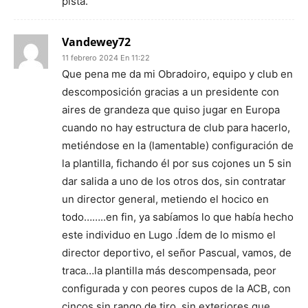
pista.
Vandewey72
11 febrero 2024 En 11:22
Que pena me da mi Obradoiro, equipo y club en
descomposición gracias a un presidente con
aires de grandeza que quiso jugar en Europa
cuando no hay estructura de club para hacerlo,
metiéndose en la (lamentable) configuración de
la plantilla, fichando él por sus cojones un 5 sin
dar salida a uno de los otros dos, sin contratar
un director general, metiendo el hocico en
todo……..en fin, ya sabíamos lo que había hecho
este individuo en Lugo .Ídem de lo mismo el
director deportivo, el señor Pascual, vamos, de
traca…la plantilla más descompensada, peor
configurada y con peores cupos de la ACB, con
cincos sin rango de tiro, sin exteriores que