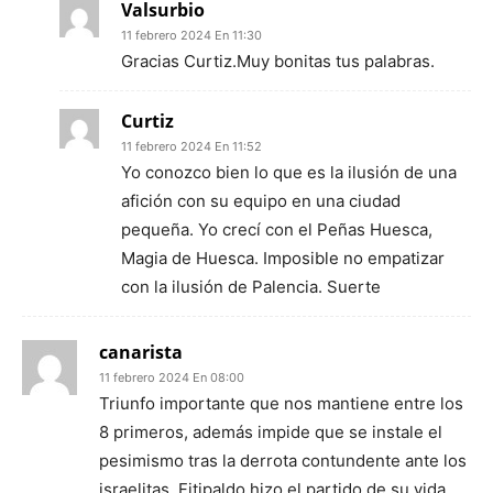
Valsurbio
11 febrero 2024 En 11:30
Gracias Curtiz.Muy bonitas tus palabras.
Curtiz
11 febrero 2024 En 11:52
Yo conozco bien lo que es la ilusión de una
afición con su equipo en una ciudad
pequeña. Yo crecí con el Peñas Huesca,
Magia de Huesca. Imposible no empatizar
con la ilusión de Palencia. Suerte
canarista
11 febrero 2024 En 08:00
Triunfo importante que nos mantiene entre los
8 primeros, además impide que se instale el
pesimismo tras la derrota contundente ante los
israelitas. Fitipaldo hizo el partido de su vida.