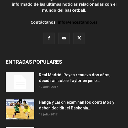
informado de las últimas noticias relacionadas con el
mundo del basketball.
Contáctanos:
info@encestando.es
ENTRADAS POPULARES
Real Madrid: Reyes renueva dos años,
decidirán sobre Taylor en junio...
12 abril 2017
Hanga y Larkin examinan los contratos y
deben decidir; el Baskonia...
18 julio 2017