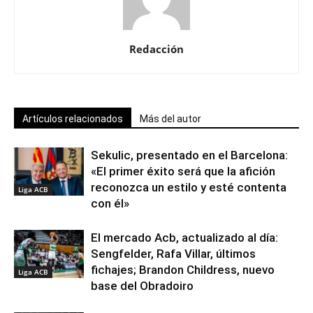
Redacción
Artículos relacionados
Más del autor
Sekulic, presentado en el Barcelona:
«El primer éxito será que la afición
reconozca un estilo y esté contenta
Liga ACB
con él»
El mercado Acb, actualizado al día:
Sengfelder, Rafa Villar, últimos
fichajes; Brandon Childress, nuevo
Liga ACB
base del Obradoiro