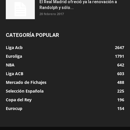
El Real Madrid ofreció ya la renovación a
Randolph y sólo...
20 febrero 2017
CATEGORÍA POPULAR
Liga Acb
2647
Euroliga
1791
NBA
642
Liga ACB
603
Mercado de Fichajes
488
Selección Española
225
Copa del Rey
196
Eurocup
154