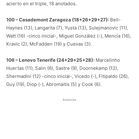
acierto en el triple, 18 anotados.
100 – Casademont Zaragoza (18+26+29+27):
Bell-
Haynes (13), Langarita (7), Yusta (13), Sulejmanovic (11),
Watt (16) -cinco inicial-, Miguel González (-), Mencía (16),
Kravic (2), McFadden (19) y Cuevas (3).
106 – Lenovo Tenerife (24+29+25+28):
Marcelinho
Huertas (11), Salin (6), Sastre (9), Doornekamp (12),
Shermadini (12) -cinco inicial-, Vicedo (-), Fitipaldo (26),
Guy (19), Diop (-), Abromaitis (5) y Cook (6).
Anuncios