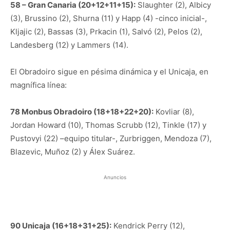
58 – Gran Canaria (20+12+11+15):
Slaughter (2), Albicy
(3), Brussino (2), Shurna (11) y Happ (4) -cinco inicial-,
Kljajic (2), Bassas (3), Prkacin (1), Salvó (2), Pelos (2),
Landesberg (12) y Lammers (14).
El Obradoiro sigue en pésima dinámica y el Unicaja, en
magnífica línea:
78 Monbus Obradoiro (18+18+22+20):
Kovliar (8),
Jordan Howard (10), Thomas Scrubb (12), Tinkle (17) y
Pustovyi (22) –equipo titular-, Zurbriggen, Mendoza (7),
Blazevic, Muñoz (2) y Álex Suárez.
Anuncios
90 Unicaja (16+18+31+25):
Kendrick Perry (12),