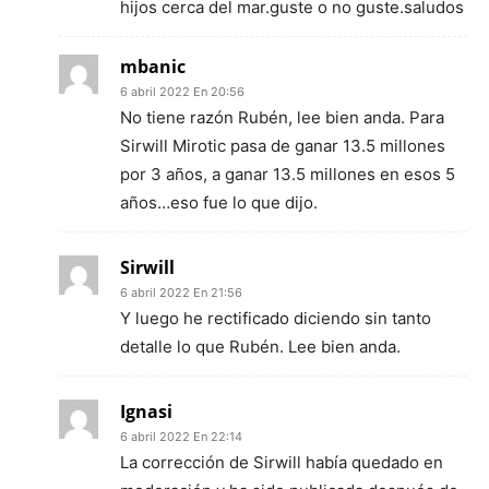
hijos cerca del mar.guste o no guste.saludos
mbanic
6 abril 2022 En 20:56
No tiene razón Rubén, lee bien anda. Para
Sirwill Mirotic pasa de ganar 13.5 millones
por 3 años, a ganar 13.5 millones en esos 5
años…eso fue lo que dijo.
Sirwill
6 abril 2022 En 21:56
Y luego he rectificado diciendo sin tanto
detalle lo que Rubén. Lee bien anda.
Ignasi
6 abril 2022 En 22:14
La corrección de Sirwill había quedado en