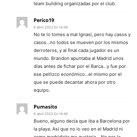
team building organizadas por el club.
Perico19
6 abril 2022 En 14:36
No te lo tomes a mal Ignasi, pero hay casos y
casos…no todos se mueven por los mismos
derroteros, y al final cada jugador es un
mundo. Brandon apuntaba al Madrid unos
días antes de fichar por el Barca…y fue por
ese pellizco económico…el mismo por el
que se puede decantar ahora por otro
equipo.
Pumasito
6 abril 2022 En 14:40
Bueno, alguno decía que iba a Barcelona por
la playa. Así que no lo veo en el Madrid ni
como madridista me gustaría… No por la