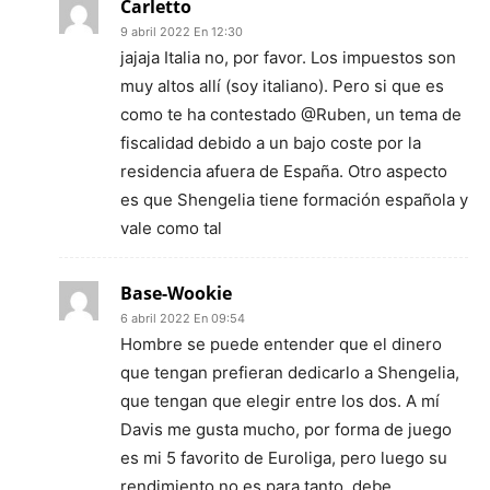
Carletto
9 abril 2022 En 12:30
jajaja Italia no, por favor. Los impuestos son
muy altos allí (soy italiano). Pero si que es
como te ha contestado @Ruben, un tema de
fiscalidad debido a un bajo coste por la
residencia afuera de España. Otro aspecto
es que Shengelia tiene formación española y
vale como tal
Base-Wookie
6 abril 2022 En 09:54
Hombre se puede entender que el dinero
que tengan prefieran dedicarlo a Shengelia,
que tengan que elegir entre los dos. A mí
Davis me gusta mucho, por forma de juego
es mi 5 favorito de Euroliga, pero luego su
rendimiento no es para tanto, debe