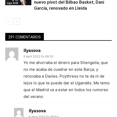
nuevo pívot del Bilbao Basket; Dani
Liga ACB
García, renovado en Lleida
291 COMENTARIOS
Ilyasova
6 abril 2022 En 09:33
Yo me ahorraba el dinero para Shengeila, que
no me acaba de cuadrar en este Barça, y
renovaba a Davies. Poythress no te da ni de
lejos lo que te puede dar el Ugandés. Me temo
que el Madrid va a estar en todos los rumores
del verano
Ilyasova
6 abril 2022 En 09:54