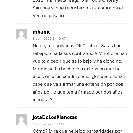
2022. Y sin estar seguro al 100% Oriola y
Sarunas si que reducieron sus contratos el
Verano pasado.
mbanic
6 abril 2022 En 10:47
No no, te equivocas. Ni Oriola ni Saras han
rebajado nada sus contratos. A Mirotic le han
vuelto a pedir que se lo baje y ha dicho no.
Mirotic no ha hecho esa extensión que tú
dices en esas condiciones…¿En que cabeza
cabe que va a firmar una extensión por dos
años por lo que tenía firmado por dos años
menos…?
JotaDeLosPlanetas
6 abril 2022 En 11:12
Cómo? Mira que he leído barbaridades por