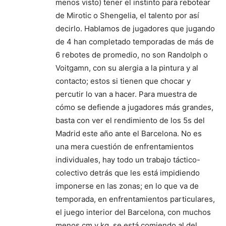
menos visto) tener el instinto para rebotear
de Mirotic o Shengelia, el talento por así
decirlo. Hablamos de jugadores que jugando
de 4 han completado temporadas de más de
6 rebotes de promedio, no son Randolph o
Voitgamn, con su alergia a la pintura y al
contacto; estos si tienen que chocar y
percutir lo van a hacer. Para muestra de
cómo se defiende a jugadores más grandes,
basta con ver el rendimiento de los 5s del
Madrid este año ante el Barcelona. No es
una mera cuestión de enfrentamientos
individuales, hay todo un trabajo táctico-
colectivo detrás que les está impidiendo
imponerse en las zonas; en lo que va de
temporada, en enfrentamientos particulares,
el juego interior del Barcelona, con muchos
menos cm y kg, se está comiendo al del