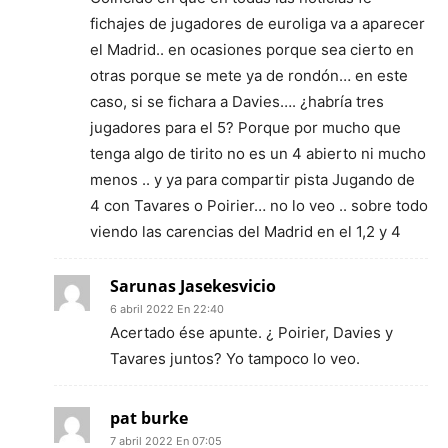
fichajes de jugadores de euroliga va a aparecer
el Madrid.. en ocasiones porque sea cierto en
otras porque se mete ya de rondón… en este
caso, si se fichara a Davies…. ¿habría tres
jugadores para el 5? Porque por mucho que
tenga algo de tirito no es un 4 abierto ni mucho
menos .. y ya para compartir pista Jugando de
4 con Tavares o Poirier… no lo veo .. sobre todo
viendo las carencias del Madrid en el 1,2 y 4
Sarunas Jasekesvicio
6 abril 2022 En 22:40
Acertado ése apunte. ¿ Poirier, Davies y
Tavares juntos? Yo tampoco lo veo.
pat burke
7 abril 2022 En 07:05