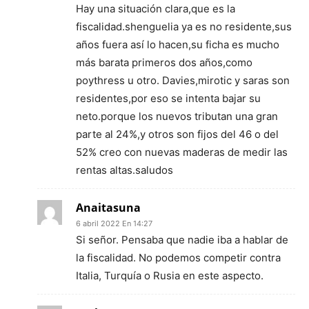
Hay una situación clara,que es la
fiscalidad.shenguelia ya es no residente,sus
años fuera así lo hacen,su ficha es mucho
más barata primeros dos años,como
poythress u otro. Davies,mirotic y saras son
residentes,por eso se intenta bajar su
neto.porque los nuevos tributan una gran
parte al 24%,y otros son fijos del 46 o del
52% creo con nuevas maderas de medir las
rentas altas.saludos
Anaitasuna
6 abril 2022 En 14:27
Si señor. Pensaba que nadie iba a hablar de
la fiscalidad. No podemos competir contra
Italia, Turquía o Rusia en este aspecto.