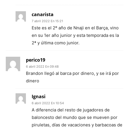
canarista
7 abril 2022 En 15:21
Este es el 2º año de Nnaji en el Barça, vino
en su 1er año junior y esta temporada es la
2ª y última como junior.
perico19
6 abril 2022 En 09:48
Brandon llegó al barca por dinero, y se irá por
dinero
Ignasi
6 abril 2022 En 10:54
A diferencia del resto de jugadores de
baloncesto del mundo que se mueven por
piruletas, días de vacaciones y barbacoas de