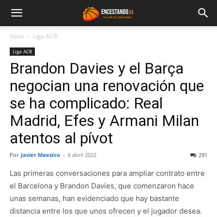
Inicio
Liga ACB
Liga ACB
Brandon Davies y el Barça
negocian una renovación que
se ha complicado: Real
Madrid, Efes y Armani Milan
atentos al pívot
Por
Javier Maestro
-
6 abril 2022
291
Las primeras conversaciones para ampliar contrato entre
el Barcelona y Brandon Davies, que comenzaron hace
unas semanas, han evidenciado que hay bastante
distancia entre los que unos ofrecen y el jugador desea.