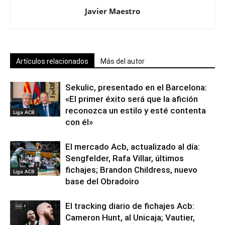
Javier Maestro
Artículos relacionados
Más del autor
Sekulic, presentado en el Barcelona:
«El primer éxito será que la afición
reconozca un estilo y esté contenta
Liga ACB
con él»
El mercado Acb, actualizado al día:
Sengfelder, Rafa Villar, últimos
fichajes; Brandon Childress, nuevo
Liga ACB
base del Obradoiro
El tracking diario de fichajes Acb:
Cameron Hunt, al Unicaja; Vautier,