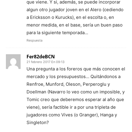
que viene. Y si, además, se puede incorporar
algun otro jugador joven en el Alero (cediendo
a Ericksson o Kurucks), en el escolta o, en
menor medida, en el base, sería un buen paso
para la siguiente temporada…
Respuesta
Fer82deBCN
21 febrero 2017 En 09:13
Una pregunta a los foreros que más conocen el
mercado y los presupuestos… Quitándonos a
Renfroe, Munford, Oleson, Perperoglu y
Doellman (Navarro lo veo como un imposible, y
Tomic creo que deberemos esperar al año que
viene), sería factible ir a por una tripleta de
jugadores como Vives (o Granger), Hanga y
Singleton?