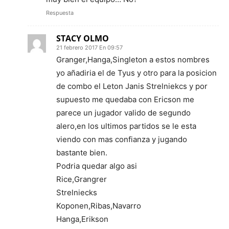
Respuesta
STACY OLMO
21 febrero 2017 En 09:57
Granger,Hanga,Singleton a estos nombres
yo añadiria el de Tyus y otro para la posicion
de combo el Leton Janis Strelniekcs y por
supuesto me quedaba con Ericson me
parece un jugador valido de segundo
alero,en los ultimos partidos se le esta
viendo con mas confianza y jugando
bastante bien.
Podria quedar algo asi
Rice,Grangrer
Strelniecks
Koponen,Ribas,Navarro
Hanga,Erikson