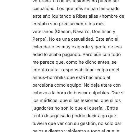
veterana. Lo de las lesiones no puede ser
casualidad. Los que más se han lesionado
este año (quitando a Ribas alias «hombre de
cristal») son precisamente los más
veteranos (Oleson, Navarro, Doellman y
Perpe). No es una casualidad. Este año el
calendario es muy exigente y gente de esa
edad lo acaba pagando. Pero aún con todo
me parece que, como he dicho antes, se
intenta quitar responsabilidad-culpa en el
annus-horribilis que está haciendo el
barcelona como equipo. No deja títere con
cabeza a la hora de buscar culpables. Que si
los médicos, que si las lesiones, que si los
jugadores no son lo que el quería… Entre
tanto desaguisado podría decir algo que
tuviera que ver con su gestión, no solo dar
palos a diestro y siniestro a todo el que le