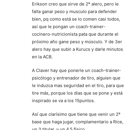
Erikson creo que sirve de 2º alero, pero le
falta ganar peso y musculo para defender
bien, pq como está se lo comen casi todos,
así que le pongan un coach-trainer-
cocinero-nutricionista pata que durante el
próximo año gane peso y músculo. Y de 3er
alero hay que subir a Kurucs y darle minutos
en la ACB.
A Claver hay que ponerle un coach-trainer-
psicólogo y entrenador de tiro, alguien que
le induzca mas seguridad en el tiro, para que
tire más, porque los dias que se pone y está
inspirado se va a los 15puntos.
Así que clarísimo que tiene que venir un 2º
base que haga jugar, complamentario a Rice,
un 3 titular, y un 4.5 físico