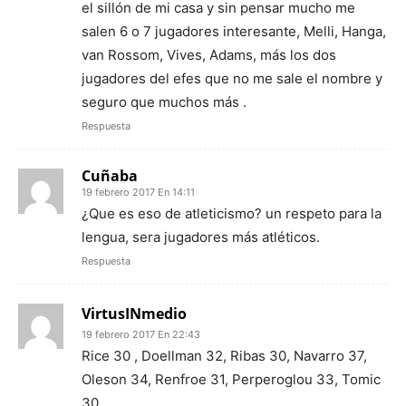
el sillón de mi casa y sin pensar mucho me
salen 6 o 7 jugadores interesante, Melli, Hanga,
van Rossom, Vives, Adams, más los dos
jugadores del efes que no me sale el nombre y
seguro que muchos más .
Respuesta
Cuñaba
19 febrero 2017 En 14:11
¿Que es eso de atleticismo? un respeto para la
lengua, sera jugadores más atléticos.
Respuesta
VirtusINmedio
19 febrero 2017 En 22:43
Rice 30 , Doellman 32, Ribas 30, Navarro 37,
Oleson 34, Renfroe 31, Perperoglou 33, Tomic
30