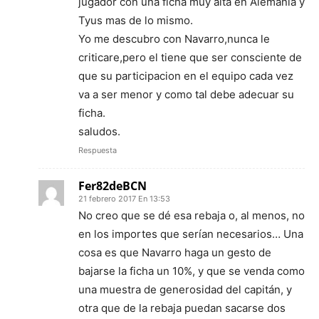
jugador con una ficha muy alta en Alemania y
Tyus mas de lo mismo.
Yo me descubro con Navarro,nunca le
criticare,pero el tiene que ser consciente de
que su participacion en el equipo cada vez
va a ser menor y como tal debe adecuar su
ficha.
saludos.
Respuesta
Fer82deBCN
21 febrero 2017 En 13:53
No creo que se dé esa rebaja o, al menos, no
en los importes que serían necesarios… Una
cosa es que Navarro haga un gesto de
bajarse la ficha un 10%, y que se venda como
una muestra de generosidad del capitán, y
otra que de la rebaja puedan sacarse dos