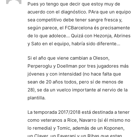
Pues yo tengo que decir que estoy muy de
acuerdo con el diagnóstico. PAra que un equipo
sea competitivo debe tener sangre fresca y,
según parece, el FCBarcelona és precisamente
de lo que adolece… Quizá con Hezonja, Abrines
y Sato en el equipo, habría sido diferente…
Si el año que viene cambian a Oleson,
Perperoglu y Doellman por tres jugadores más
jóvenes y con intensidad (no hace falta que
sean de 20 años todos, pero sí de menos de
28), se da un vuelco importante al nervio de la
plantilla.
La temporada 2017/2018 está destinada a tener
como veteranos a Rice, Navarro (si él mismo no
lo remedia) y Tomic, además de un Koponen,
un Claver, un Faverani y un Ribas que estan