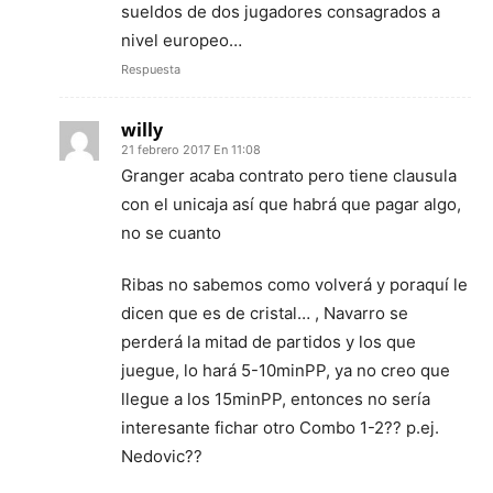
sueldos de dos jugadores consagrados a
nivel europeo…
Respuesta
willy
21 febrero 2017 En 11:08
Granger acaba contrato pero tiene clausula
con el unicaja así que habrá que pagar algo,
no se cuanto
Ribas no sabemos como volverá y poraquí le
dicen que es de cristal… , Navarro se
perderá la mitad de partidos y los que
juegue, lo hará 5-10minPP, ya no creo que
llegue a los 15minPP, entonces no sería
interesante fichar otro Combo 1-2?? p.ej.
Nedovic??