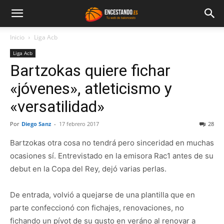
Inicio
Liga Acb
Liga Acb
Bartzokas quiere fichar
«jóvenes», atleticismo y
«versatilidad»
Por
Diego Sanz
-
17 febrero 2017
28
Bartzokas otra cosa no tendrá pero sinceridad en muchas
ocasiones sí. Entrevistado en la emisora Rac1 antes de su
debut en la Copa del Rey, dejó varias perlas.
De entrada, volvió a quejarse de una plantilla que en
parte confeccionó con fichajes, renovaciones, no
fichando un pívot de su gusto en veráno al renovar a