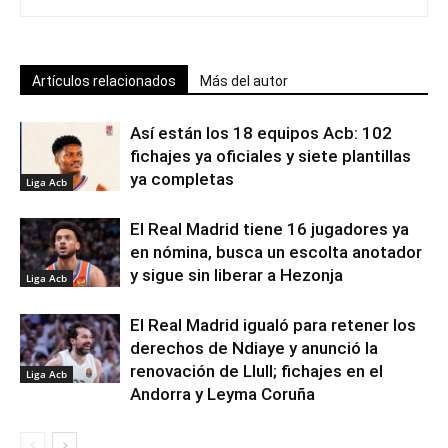
Artículos relacionados
Más del autor
Así están los 18 equipos Acb: 102
fichajes ya oficiales y siete plantillas
ya completas
Liga Acb
El Real Madrid tiene 16 jugadores ya
en nómina, busca un escolta anotador
y sigue sin liberar a Hezonja
Liga Acb
El Real Madrid igualó para retener los
derechos de Ndiaye y anunció la
renovación de Llull; fichajes en el
Liga Acb
Andorra y Leyma Coruña