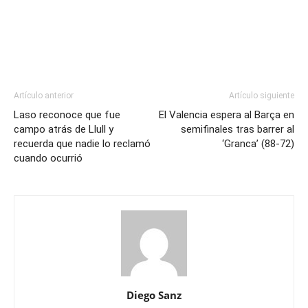
Artículo anterior
Artículo siguiente
Laso reconoce que fue
El Valencia espera al Barça en
campo atrás de Llull y
semifinales tras barrer al
recuerda que nadie lo reclamó
‘Granca’ (88-72)
cuando ocurrió
Diego Sanz