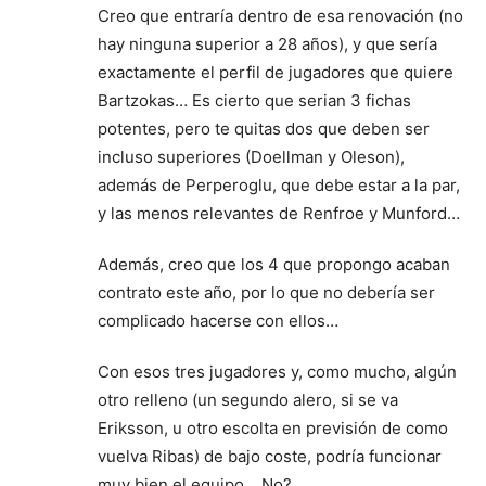
Creo que entraría dentro de esa renovación (no
hay ninguna superior a 28 años), y que sería
exactamente el perfil de jugadores que quiere
Bartzokas… Es cierto que serian 3 fichas
potentes, pero te quitas dos que deben ser
incluso superiores (Doellman y Oleson),
además de Perperoglu, que debe estar a la par,
y las menos relevantes de Renfroe y Munford…
Además, creo que los 4 que propongo acaban
contrato este año, por lo que no debería ser
complicado hacerse con ellos…
Con esos tres jugadores y, como mucho, algún
otro relleno (un segundo alero, si se va
Eriksson, u otro escolta en previsión de como
vuelva Ribas) de bajo coste, podría funcionar
muy bien el equipo… No?