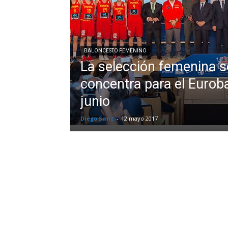
BALONCESTO FEMENINO
La selección femenina s
concentra para el Eurob
junio
Diego Sanz
-
12 mayo 2017