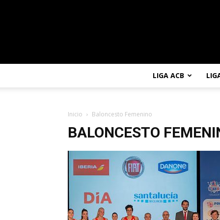
LIGA ACB
LIG
Inicio
Baloncesto Femenino
BALONCESTO FEMENI