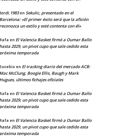
Jordi.1983
Sekulic, presentado en el
en
Barcelona: «El primer éxito será que la afición
reconozca un estilo y esté contenta con él»
El Valencia Basket firmó a Oumar Ballo
Rafa
en
hasta 2029, un pívot cupo que sale cedido esta
próxima temporada
El tracking diario del mercado ACB:
Eusebio
en
Mac McClung, Boogie Ellis, Baugh y Mark
Hugues, últimos fichajes oficiales
El Valencia Basket firmó a Oumar Ballo
Rafa
en
hasta 2029, un pívot cupo que sale cedido esta
próxima temporada
El Valencia Basket firmó a Oumar Ballo
Rafa
en
hasta 2029, un pívot cupo que sale cedido esta
próxima temporada