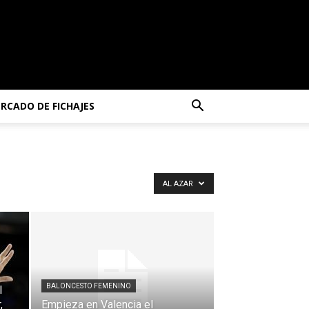
RCADO DE FICHAJES
AL AZAR
BALONCESTO FEMENINO
l
,
Empieza en Valencia el