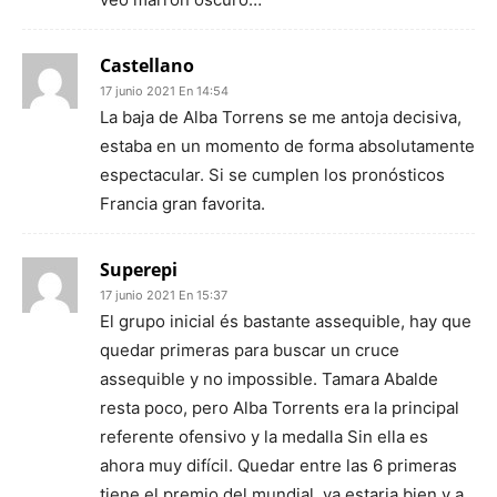
Castellano
17 junio 2021 En 14:54
La baja de Alba Torrens se me antoja decisiva,
estaba en un momento de forma absolutamente
espectacular. Si se cumplen los pronósticos
Francia gran favorita.
Superepi
17 junio 2021 En 15:37
El grupo inicial és bastante assequible, hay que
quedar primeras para buscar un cruce
assequible y no impossible. Tamara Abalde
resta poco, pero Alba Torrents era la principal
referente ofensivo y la medalla Sin ella es
ahora muy difícil. Quedar entre las 6 primeras
tiene el premio del mundial, ya estaria bien y a