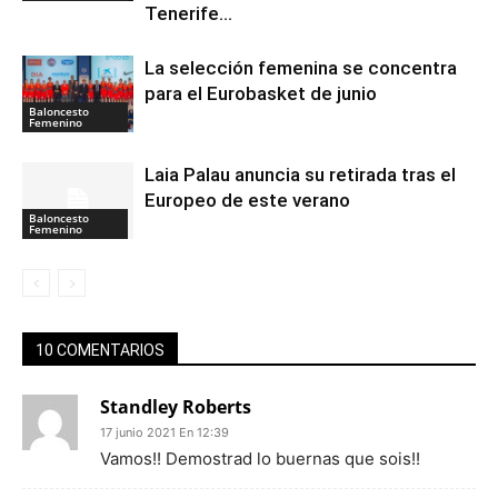
Tenerife…
La selección femenina se concentra
para el Eurobasket de junio
Baloncesto
Femenino
Laia Palau anuncia su retirada tras el
Europeo de este verano
Baloncesto
Femenino
10 COMENTARIOS
Standley Roberts
17 junio 2021 En 12:39
Vamos!! Demostrad lo buernas que sois!!