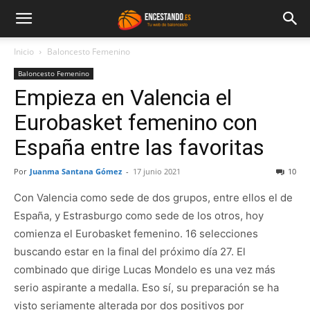
Inicio
Baloncesto Femenino
Baloncesto Femenino
Empieza en Valencia el
Eurobasket femenino con
España entre las favoritas
Por
Juanma Santana Gómez
-
17 junio 2021
10
Con Valencia como sede de dos grupos, entre ellos el de
España, y Estrasburgo como sede de los otros, hoy
comienza el Eurobasket femenino. 16 selecciones
buscando estar en la final del próximo día 27. El
combinado que dirige Lucas Mondelo es una vez más
serio aspirante a medalla. Eso sí, su preparación se ha
visto seriamente alterada por dos positivos por