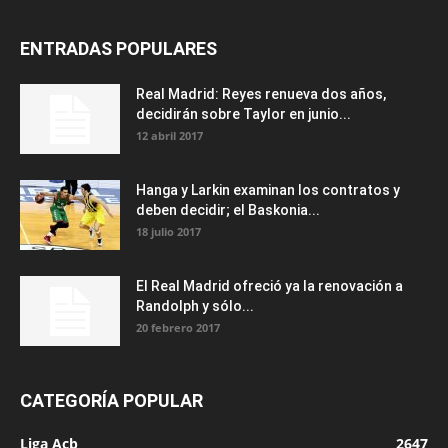
ENTRADAS POPULARES
Real Madrid: Reyes renueva dos años,
decidirán sobre Taylor en junio...
12 abril 2017
Hanga y Larkin examinan los contratos y
deben decidir; el Baskonia...
18 julio 2017
El Real Madrid ofreció ya la renovación a
Randolph y sólo...
20 febrero 2017
CATEGORÍA POPULAR
Liga Acb
2647