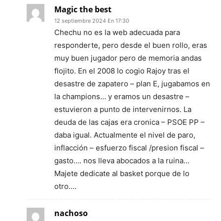
Magic the best
12 septiembre 2024 En 17:30
Chechu no es la web adecuada para
responderte, pero desde el buen rollo, eras
muy buen jugador pero de memoria andas
flojito. En el 2008 lo cogio Rajoy tras el
desastre de zapatero – plan E, jugabamos en
la champions… y eramos un desastre –
estuvieron a punto de intervenirnos. La
deuda de las cajas era cronica – PSOE PP –
daba igual. Actualmente el nivel de paro,
inflacción – esfuerzo fiscal /presion fiscal –
gasto…. nos lleva abocados a la ruina…
Majete dedicate al basket porque de lo
otro….
nachoso