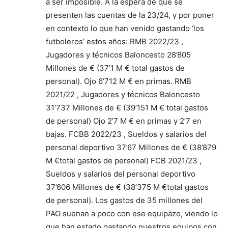
a ser imposible. A la espera de que se
presenten las cuentas de la 23/24, y por poner
en contexto lo que han venido gastando ‘los
futboleros’ estos años: RMB 2022/23 ,
Jugadores y técnicos Baloncesto 28’805
Millones de € (37’1 M € total gastos de
personal). Ojo 6’712 M € en primas. RMB
2021/22 , Jugadores y técnicos Baloncesto
31’737 Millones de € (39’151 M € total gastos
de personal) Ojo 2’7 M € en primas y 2’7 en
bajas. FCBB 2022/23 , Sueldos y salarios del
personal deportivo 37’67 Millones de € (38’879
M €total gastos de personal) FCB 2021/23 ,
Sueldos y salarios del personal deportivo
37’606 Millones de € (38’375 M €total gastos
de personal). Los gastos de 35 millones del
PAO suenan a poco con ese equipazo, viendo lo
que han estado gastando nuestros equipos con