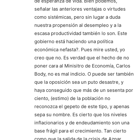
de esperanza de vida. Bien podemos,
señalar las anteriores ventajas o virtudes
como sistémicas, pero sin lugar a duda
nuestra propensión al desempleo y a la
escasa productividad también lo son. Este
gobierno está haciendo una política
económica nefasta?. Pues mire usted, yo
creo que no. Es verdad que el hecho de no
poner cara al Minisitro de Economía, Carlos
Body, no es mal indicio. O puede ser también
que la oposición sea un puto desastre, y
haya conseguido que más de un sesenta por
ciento, (estimo) de la población no
reconozca el gepeto de este tipo, y apenas
sepa su nombre. Es cierto que los niveles
inflacionarios y de endeudamiento son una
base frágil para el crecimiento. Tan cierto
como que la salida de la crisis de Aznar,