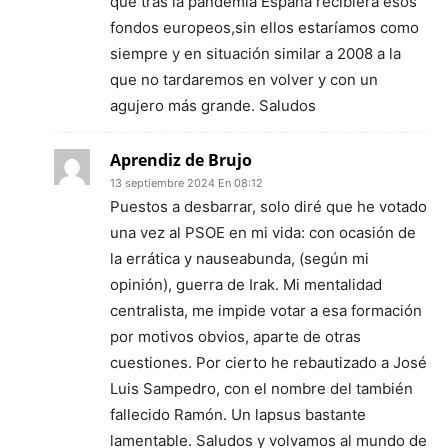
que tras la pandemia España recibiera esos
fondos europeos,sin ellos estaríamos como
siempre y en situación similar a 2008 a la
que no tardaremos en volver y con un
agujero más grande. Saludos
Aprendiz de Brujo
13 septiembre 2024 En 08:12
Puestos a desbarrar, solo diré que he votado
una vez al PSOE en mi vida: con ocasión de
la errática y nauseabunda, (según mi
opinión), guerra de Irak. Mi mentalidad
centralista, me impide votar a esa formación
por motivos obvios, aparte de otras
cuestiones. Por cierto he rebautizado a José
Luis Sampedro, con el nombre del también
fallecido Ramón. Un lapsus bastante
lamentable. Saludos y volvamos al mundo de