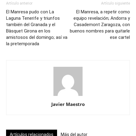
Artículo anterior
Artículo siguiente
El Manresa pudo con La
El Manresa, a repetir como
Laguna Tenerife y triunfos
equipo revelación; Andorra y
también del Granada y el
Casademont Zaragoza, con
Bàsquet Girona en los
buenos nombres para quitarle
amistosos del domingo; así va
ese cartel
la pretemporada
Javier Maestro
Artículos relacionados
Más del autor