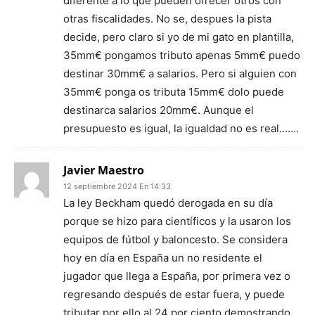
diferente a lo que pueden ofrecer otros con
otras fiscalidades. No se, despues la pista
decide, pero claro si yo de mi gato en plantilla,
35mm€ pongamos tributo apenas 5mm€ puedo
destinar 30mm€ a salarios. Pero si alguien con
35mm€ ponga os tributa 15mm€ dolo puede
destinarca salarios 20mm€. Aunque el
presupuesto es igual, la igualdad no es real…….
Javier Maestro
12 septiembre 2024 En 14:33
La ley Beckham quedó derogada en su día
porque se hizo para científicos y la usaron los
equipos de fútbol y baloncesto. Se considera
hoy en día en España un no residente el
jugador que llega a España, por primera vez o
regresando después de estar fuera, y puede
tributar por ello al 24 por ciento demostrando