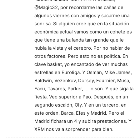
@Magic32, por recordarme las cañas de
algunos viernes con amigos y sacarme una
sonrisa. Si alguien cree que en la situación
económica actual vamos como un cohete es
que tiene una bufanda tan grande que le
nubla la vista y el cerebro. Por no hablar de
otros factores. Pero esto no es política. En
clave basket, yo encantado de ver muchas
estrellas en Euroliga. Y Osman, Mike James,
Baldwin, Vezenkov, Dorsey, Fournier, Musa,
Facu, Tavares, Parker,…. lo son. Y que siga la
fiesta. Veo superior a Pao. Después, en un
segundo escalón, Oly. Y en un tercero, en
este orden, Barca, Efes y Madrid. Pero el
Madrid fichará un 4 y subirá prestaciones. Y
XRM nos va a sorprender para bien.