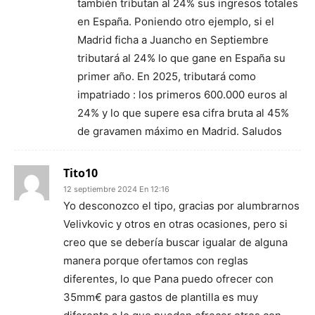
también tributan al 24% sus ingresos totales
en España. Poniendo otro ejemplo, si el
Madrid ficha a Juancho en Septiembre
tributará al 24% lo que gane en España su
primer año. En 2025, tributará como
impatriado : los primeros 600.000 euros al
24% y lo que supere esa cifra bruta al 45%
de gravamen máximo en Madrid. Saludos
Tito10
12 septiembre 2024 En 12:16
Yo desconozco el tipo, gracias por alumbrarnos
Velivkovic y otros en otras ocasiones, pero si
creo que se debería buscar igualar de alguna
manera porque ofertamos con reglas
diferentes, lo que Pana puedo ofrecer con
35mm€ para gastos de plantilla es muy