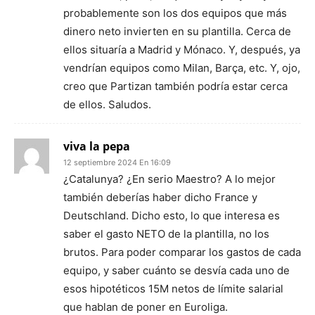
probablemente son los dos equipos que más
dinero neto invierten en su plantilla. Cerca de
ellos situaría a Madrid y Mónaco. Y, después, ya
vendrían equipos como Milan, Barça, etc. Y, ojo,
creo que Partizan también podría estar cerca
de ellos. Saludos.
viva la pepa
12 septiembre 2024 En 16:09
¿Catalunya? ¿En serio Maestro? A lo mejor
también deberías haber dicho France y
Deutschland. Dicho esto, lo que interesa es
saber el gasto NETO de la plantilla, no los
brutos. Para poder comparar los gastos de cada
equipo, y saber cuánto se desvía cada uno de
esos hipotéticos 15M netos de límite salarial
que hablan de poner en Euroliga.