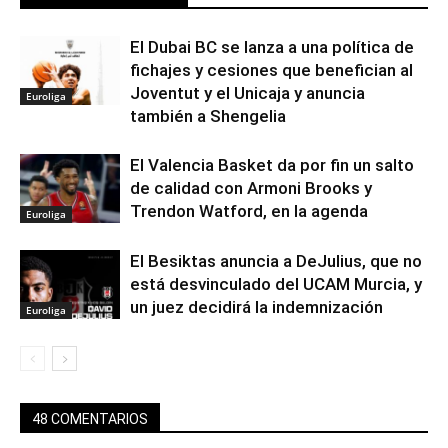
El Dubai BC se lanza a una política de
fichajes y cesiones que benefician al
Joventut y el Unicaja y anuncia
Euroliga
también a Shengelia
El Valencia Basket da por fin un salto
de calidad con Armoni Brooks y
Trendon Watford, en la agenda
Euroliga
El Besiktas anuncia a DeJulius, que no
está desvinculado del UCAM Murcia, y
un juez decidirá la indemnización
Euroliga
48 COMENTARIOS