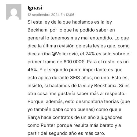
Ignasi
12 septiembre 2024 En 12:06
Si esta ley de la que hablamos es la ley
Beckham, por lo que he podido saber en
general lo tenemos muy mal entendido. Lo que
dice la última revisión de esta ley es que, como
dice arriba @Velickovic, el 24% es solo sobre el
primer tramo de 600.000€. Para el resto, es un
45%. Y el segundo punto importante es que
esto aplica durante SEIS años, no uno. Esto es,
insisto, si hablamos de la «Ley Beckham». Si es
otra cosa, me gustaría saber más al respecto.
Porque, además, esto desmontaría teorías (que
yo también daba como buenas) como que el
Barça hace contratos de un año a jugadores
como Punter porque resulta más barato y a
partir del segundo año es más caro.