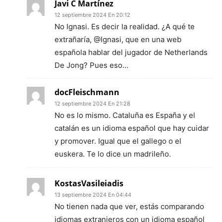
Javi C Martínez
12 septiembre 2024 En 20:12
No Ignasi. Es decir la realidad. ¿A qué te
extrañaría, @Ignasi, que en una web
española hablar del jugador de Netherlands
De Jong? Pues eso…
docFleischmann
12 septiembre 2024 En 21:28
No es lo mismo. Cataluña es España y el
catalán es un idioma español que hay cuidar
y promover. Igual que el gallego o el
euskera. Te lo dice un madrileño.
KostasVasileiadis
13 septiembre 2024 En 04:44
No tienen nada que ver, estás comparando
idiomas extranjeros con un idioma español