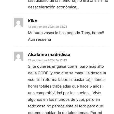
fastidiadillo de la memoria) no era crisis sino
desaceleración económica…
Kike
12 septiembre 2024 En 23:28
Menudo zasca le has pegado Tony, boom!!
Aun resuena
Alcalaíno madridista
12 septiembre 2024 En 15:43
Si te quieres engañar con el paro más alto
de la OCDE (y eso que se maquilla desde la
«contrarreforma laboral» bastante), menos
horas totales trabajadas que hace 5 años,
una competitividad por los suelos… Vivís
algunos en los mundos de yupi, pero en
todo caso no parece éste el foro para que
estemos hablando de tales temas. Por mi