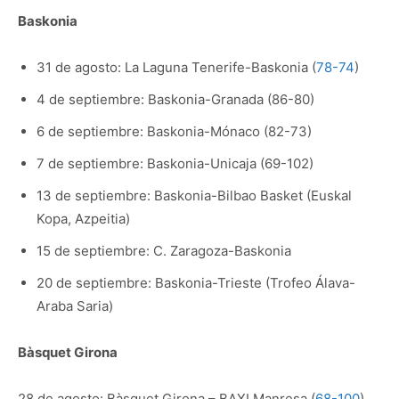
Baskonia
31 de agosto: La Laguna Tenerife-Baskonia (
78-74
)
4 de septiembre: Baskonia-Granada (86-80)
6 de septiembre: Baskonia-Mónaco (82-73)
7 de septiembre: Baskonia-Unicaja (69-102)
13 de septiembre: Baskonia-Bilbao Basket (Euskal
Kopa, Azpeitia)
15 de septiembre: C. Zaragoza-Baskonia
20 de septiembre: Baskonia-Trieste (Trofeo Álava-
Araba Saria)
Bàsquet Girona
28 de agosto: Bàsquet Girona – BAXI Manresa (
68-100
)