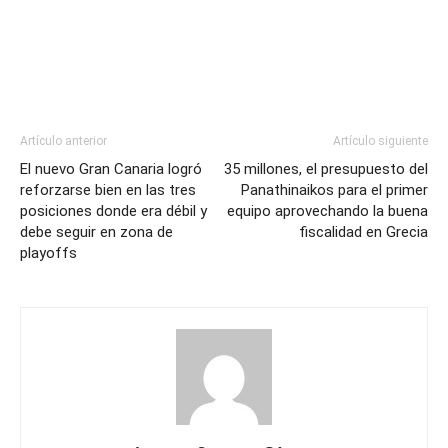
Artículo anterior
Artículo siguiente
El nuevo Gran Canaria logró
35 millones, el presupuesto del
reforzarse bien en las tres
Panathinaikos para el primer
posiciones donde era débil y
equipo aprovechando la buena
debe seguir en zona de
fiscalidad en Grecia
playoffs