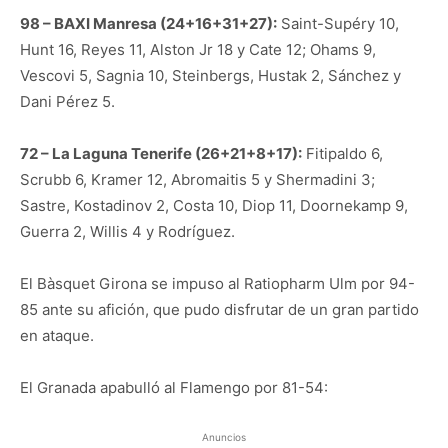
98 – BAXI Manresa (24+16+31+27):
Saint-Supéry 10,
Hunt 16, Reyes 11, Alston Jr 18 y Cate 12; Ohams 9,
Vescovi 5, Sagnia 10, Steinbergs, Hustak 2, Sánchez y
Dani Pérez 5.
72 – La Laguna Tenerife (26+21+8+17):
Fitipaldo 6,
Scrubb 6, Kramer 12, Abromaitis 5 y Shermadini 3;
Sastre, Kostadinov 2, Costa 10, Diop 11, Doornekamp 9,
Guerra 2, Willis 4 y Rodríguez.
El Bàsquet Girona se impuso al Ratiopharm Ulm por 94-
85 ante su afición, que pudo disfrutar de un gran partido
en ataque.
El Granada apabulló al Flamengo por 81-54:
Anuncios