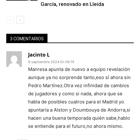
García, renovado en Lleida
3 COMENTARIOS
Jacinto L
9 septiembre 2024 En 09:15
Manresa apunta de nuevo a equipo revelación
aunque ya no sorprende tanto,eso sí ahora sin
Pedro Martínez.Otra vez infinidad de cambios
de jugadores y como si nada, ahora que se
habla de posibles cuatros para el Madrid yo
apuntaría a Alston y Doumbouya de Andorra,si
hacen una buena temporada quién sabe,hablo
se entiende para el futuro,no ahora mismo.