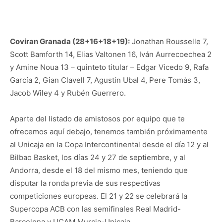
Coviran Granada (28+16+18+19):
Jonathan Rousselle 7,
Scott Bamforth 14, Elias Valtonen 16, Iván Aurrecoechea 2
y Amine Noua 13 – quinteto titular – Edgar Vicedo 9, Rafa
García 2, Gian Clavell 7, Agustín Ubal 4, Pere Tomàs 3,
Jacob Wiley 4 y Rubén Guerrero.
Aparte del listado de amistosos por equipo que te
ofrecemos aquí debajo, tenemos también próximamente
al Unicaja en la Copa Intercontinental desde el día 12 y al
Bilbao Basket, los días 24 y 27 de septiembre, y al
Andorra, desde el 18 del mismo mes, teniendo que
disputar la ronda previa de sus respectivas
competiciones europeas. El 21 y 22 se celebrará la
Supercopa ACB con las semifinales Real Madrid-
Barcelona y UCAM Murcia-Unicaja.