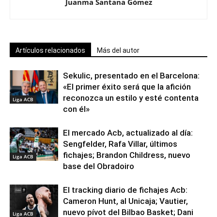
Juanma Santana Gómez
Artículos relacionados
Más del autor
Sekulic, presentado en el Barcelona:
«El primer éxito será que la afición
reconozca un estilo y esté contenta
Liga ACB
con él»
El mercado Acb, actualizado al día:
Sengfelder, Rafa Villar, últimos
fichajes; Brandon Childress, nuevo
Liga ACB
base del Obradoiro
El tracking diario de fichajes Acb:
Cameron Hunt, al Unicaja; Vautier,
nuevo pívot del Bilbao Basket; Dani
Liga ACB