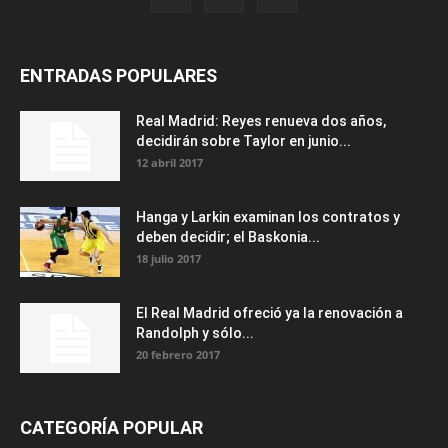
ENTRADAS POPULARES
Real Madrid: Reyes renueva dos años,
decidirán sobre Taylor en junio...
12 abril 2017
Hanga y Larkin examinan los contratos y
deben decidir; el Baskonia...
18 julio 2017
El Real Madrid ofreció ya la renovación a
Randolph y sólo...
20 febrero 2017
CATEGORÍA POPULAR