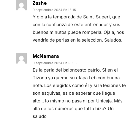
Zashe
9 septiembre 2024 En 13:15
Y ojo a la temporada de Saint-Superi, que
con la confianza de este entrenador y sus
buenos minutos puede romperla. Ojala, nos
vendría de perlas en la selección. Saludos.
McNamara
9 septiembre 2024 En 18:03
Es la perla del baloncesto patrio. Si en el
Tizona ya quemo su etapa Leb con buena
nota. Los elegidos como él y si la lesiones le
son esquivas, es de esperar que llegue
alto… lo mismo no pasa ni por Unicaja. Más
allá de los números que tal lo hizo? Un
saludo