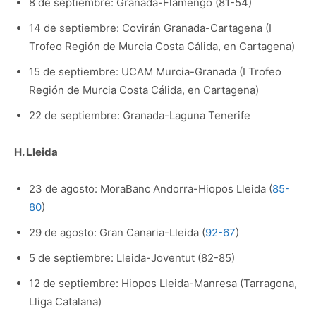
8 de septiembre: Granada-Flamengo (81-54)
14 de septiembre: Covirán Granada-Cartagena (I
Trofeo Región de Murcia Costa Cálida, en Cartagena)
15 de septiembre: UCAM Murcia-Granada (I Trofeo
Región de Murcia Costa Cálida, en Cartagena)
22 de septiembre: Granada-Laguna Tenerife
H. Lleida
23 de agosto: MoraBanc Andorra-Hiopos Lleida (
85-
80
)
29 de agosto: Gran Canaria-Lleida (
92-67
)
5 de septiembre: Lleida-Joventut (82-85)
12 de septiembre: Hiopos Lleida-Manresa (Tarragona,
Lliga Catalana)