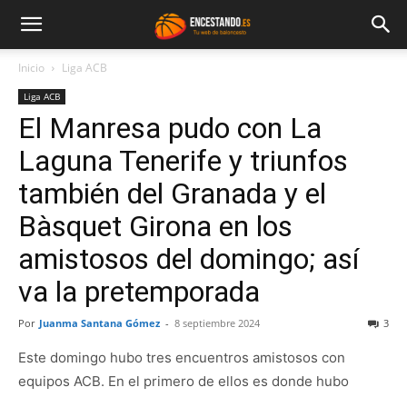
Inicio
Liga ACB
Liga ACB
El Manresa pudo con La
Laguna Tenerife y triunfos
también del Granada y el
Bàsquet Girona en los
amistosos del domingo; así
va la pretemporada
Por
Juanma Santana Gómez
-
8 septiembre 2024
3
Este domingo hubo tres encuentros amistosos con
equipos ACB. En el primero de ellos es donde hubo