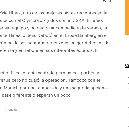
13
 Kyle Hines, uno de los mejores pívots recientes en la
, dos con el Olympiacos y dos con el CSKA. El lunes
r sin equipo y no negociar con nadie este verano, la
mente Hines lo deja. Debutó en el Brose Bamberg en el
 año hasta ser nombrado tres veces mejor defensor de
defensa y en rebote en sus diferentes equipos. El
C
apier. El base tenía contrato pero ambas partes no
 Virtus pero no cuajó la operación. Tampoco con el
yern Munich por una temporada y una segunda opcional.
n base diferente o esperan un poco.
Anuncios