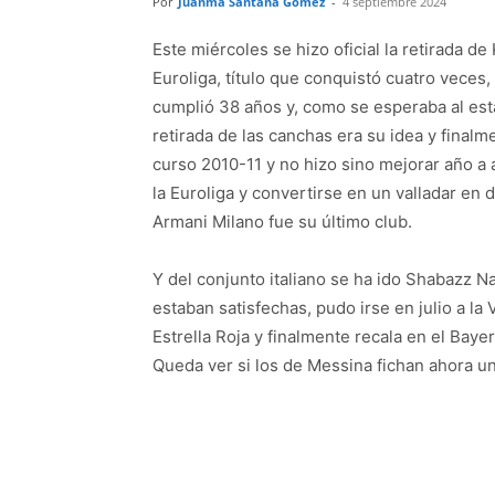
Por
Juanma Santana Gómez
-
4 septiembre 2024
Este miércoles se hizo oficial la retirada de
Euroliga, título que conquistó cuatro veces
cumplió 38 años y, como se esperaba al esta
retirada de las canchas era su idea y final
curso 2010-11 y no hizo sino mejorar año a
la Euroliga y convertirse en un valladar en 
Armani Milano fue su último club.
Y del conjunto italiano se ha ido Shabazz N
estaban satisfechas, pudo irse en julio a la
Estrella Roja y finalmente recala en el Ba
Queda ver si los de Messina fichan ahora u