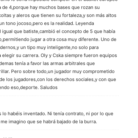
ra de 4,porque hay muchos bases que rozan su
oltas y aleros que tienen su fortaleza,y son más altos
 un tono jocoso,pero es la realidad. Leyenda
l igual que batiste,cambió el concepto de 5 que había
,permitiendo jugar a otra cosa muy diferente. Uno de
dernos,y un tipo muy inteligente,no solo para
a elegir su carrera. Oly y Cska siempre fueron equipos
emas tenía a favor las armas arbitrales que
rillar. Pero sobre todo,un jugador muy comprometido
de los jugadores,con los derechos sociales,y con que
iendo eso,deporte. Saludos
 lo habéis inventado. Ni tenía contrato, ni por lo que
, me imagino que se habrá bajado de la burra.