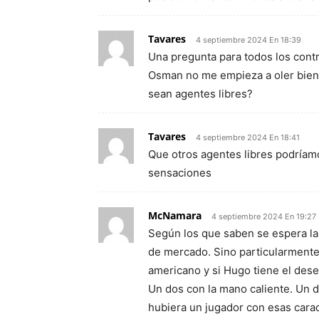
Tavares
4 septiembre 2024 En 18:39
Una pregunta para todos los contr
Osman no me empieza a oler bien,
sean agentes libres?
Tavares
4 septiembre 2024 En 18:41
Que otros agentes libres podríam
sensaciones
McNamara
4 septiembre 2024 En 19:27
Según los que saben se espera la
de mercado. Sino particularmente 
americano y si Hugo tiene el des
Un dos con la mano caliente. Un d
hubiera un jugador con esas carac