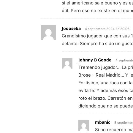
si el americano sale bueno y es 
útil. Pero eso no existe en el mun
Joooseba
4 septiembre 2024 En 20:06
Grandísimo jugador que con sus 1
delante. Siempre ha sido un gusto v
Johnny B Goode
4 septiemb
Tremendo jugador… La prim
Brose – Real Madrid… Y le
Fortísimo, una roca con la
evitarle. Y además esos t
roto el brazo. Carretón en
diciendo que no se puede 
mbanic
5 septiembr
Si no recuerdo mal