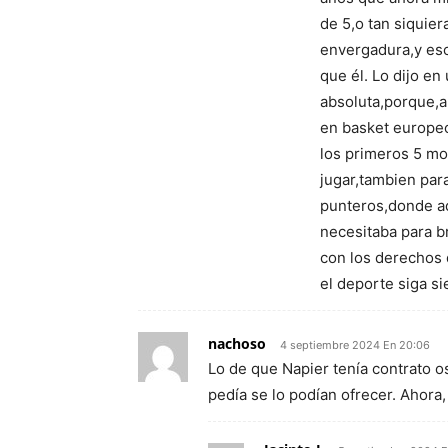
de 5,o tan siquie
envergadura,y esc
que él. Lo dijo en
absoluta,porque,a
en basket europeo
los primeros 5 mo
jugar,tambien par
punteros,donde ad
necesitaba para b
con los derechos 
el deporte siga s
nachoso
4 septiembre 2024 En 20:06
Lo de que Napier tenía contrato os
pedía se lo podían ofrecer. Ahora