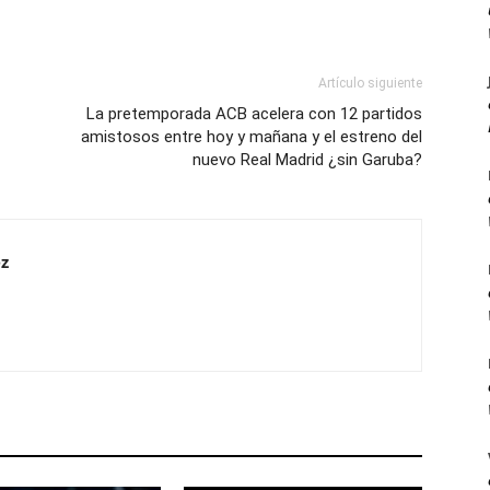
Artículo siguiente
La pretemporada ACB acelera con 12 partidos
amistosos entre hoy y mañana y el estreno del
nuevo Real Madrid ¿sin Garuba?
z