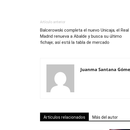
Artículo anterior
Balcerowski completa el nuevo Unicaja; el Real
Madrid renueva a Abalde y busca su último
fichaje; así está la tabla de mercado
Juanma Santana Góme
Artículos relacionados
Más del autor