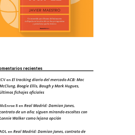
omentarios recientes
El tracking diario del mercado ACB: Mac
JCV
en
McClung, Boogie Ellis, Baugh y Mark Hugues,
últimos fichajes oficiales
Real Madrid: Damian Jones,
McEnroe 8
en
contrato de un año; siguen mirando escoltas con
Lonnie Walker como lejana opción
Real Madrid: Damian Jones, contrato de
AOL
en