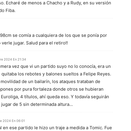
eso. Echaré de menos a Chacho y a Rudy, en su versión
do Fiba.
98cm se comía a cualquiera de los que se ponía por
erle jugar. Salud para el retiro!!
re 2024 En 21:34
era vez que vi un partido suyo no lo conocía, era un
 quitaba los rebotes y balones sueltos a Felipe Reyes.
 movilidad de un bailarín, los ataques trataban de
apones por pura fortaleza donde otros se hubieran
 Euroliga, 4 títulos, ahí queda eso. Y todavía seguirán
jugar de 5 sin determinada altura…
e 2024 En 06:01
 en ese partido le hizo un traje a medida a Tomic. Fue