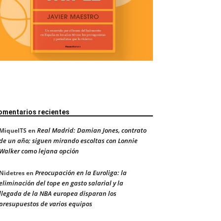
omentarios recientes
Real Madrid: Damian Jones, contrato
MiquelTS
en
de un año; siguen mirando escoltas con Lonnie
Walker como lejana opción
Preocupación en la Euroliga: la
Nidetres
en
eliminación del tope en gasto salarial y la
llegada de la NBA europea disparan los
presupuestos de varios equipos