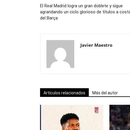
El Real Madrid logra un gran doblete y sigue
agrandando un ciclo glorioso de títulos a cost
del Barça
Javier Maestro
Artículos relacionados
Más del autor