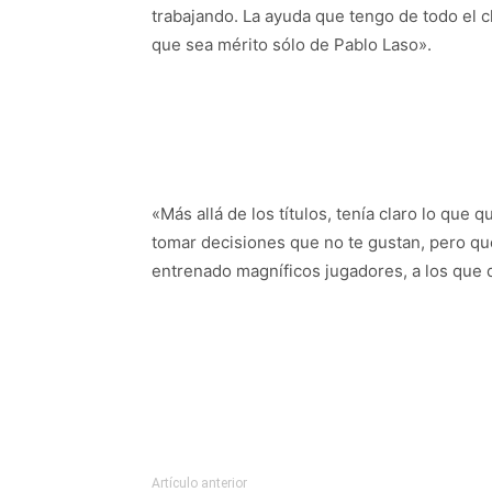
trabajando. La ayuda que tengo de todo el 
que sea mérito sólo de Pablo Laso».
«Más allá de los títulos, tenía claro lo que 
tomar decisiones que no te gustan, pero que
entrenado magníficos jugadores, a los que d
Artículo anterior