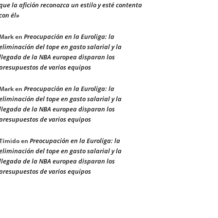
que la afición reconozca un estilo y esté contenta
con él»
Preocupación en la Euroliga: la
Mark
en
eliminación del tope en gasto salarial y la
llegada de la NBA europea disparan los
presupuestos de varios equipos
Preocupación en la Euroliga: la
Mark
en
eliminación del tope en gasto salarial y la
llegada de la NBA europea disparan los
presupuestos de varios equipos
Preocupación en la Euroliga: la
Tímido
en
eliminación del tope en gasto salarial y la
llegada de la NBA europea disparan los
presupuestos de varios equipos