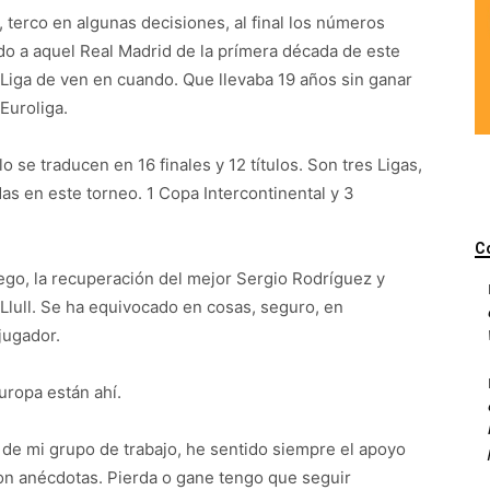
 terco en algunas decisiones, al final los números
do a aquel Real Madrid de la prímera década de este
 Liga de ven en cuando. Que llevaba 19 años sin ganar
Euroliga.
o se traducen en 16 finales y 12 títulos. Son tres Ligas,
as en este torneo. 1 Copa Intercontinental y 3
C
uego, la recuperación del mejor Sergio Rodríguez y
Llull. Se ha equivocado en cosas, seguro, en
jugador.
Europa están ahí.
, de mi grupo de trabajo, he sentido siempre el apoyo
on anécdotas. Pierda o gane tengo que seguir