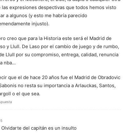
 las expresiones despectivas que todos hemos visto
ar a algunos (y esto me habría parecido
emendamente injusto).
ro creo que para la Historia este será el Madrid de
so y Llull. De Laso por el cambio de juego y de rumbo,
de Llull por su compromiso, entrega, calidad, renuncia
la nba…
cir que el de hace 20 años fue el Madrid de Obradovic
Sabonis no resta su importancia a Arlauckas, Santos,
rgoll o el que sea.
spuesta
35
Olvidarte del capitán es un insulto