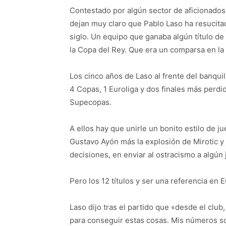
Contestado por algún sector de aficionados,
dejan muy claro que Pablo Laso ha resucita
siglo. Un equipo que ganaba algún título de
la Copa del Rey. Que era un comparsa en la 
Los cinco años de Laso al frente del banquill
4 Copas, 1 Euroliga y dos finales más perdid
Supecopas.
A ellos hay que unirle un bonito estilo de j
Gustavo Ayón más la explosión de Mirotic y 
decisiones, en enviar al ostracismo a algún 
Pero los 12 títulos y ser una referencia en 
Laso dijo tras el partido que «desde el club
para conseguir estas cosas. Mis números s