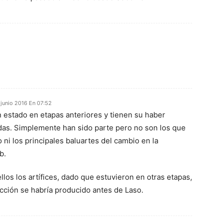
 junio 2016 En 07:52
 estado en etapas anteriores y tienen su haber
as. Simplemente han sido parte pero no son los que
ni los principales baluartes del cambio en la
b.
llos los artífices, dado que estuvieron en otras etapas,
ección se habría producido antes de Laso.