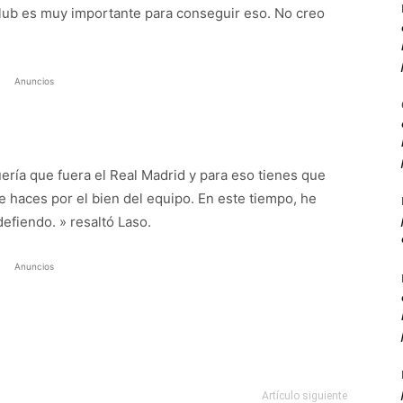
club es muy importante para conseguir eso. No creo
Anuncios
quería que fuera el Real Madrid y para eso tienes que
 haces por el bien del equipo. En este tiempo, he
efiendo. » resaltó Laso.
Anuncios
Artículo siguiente