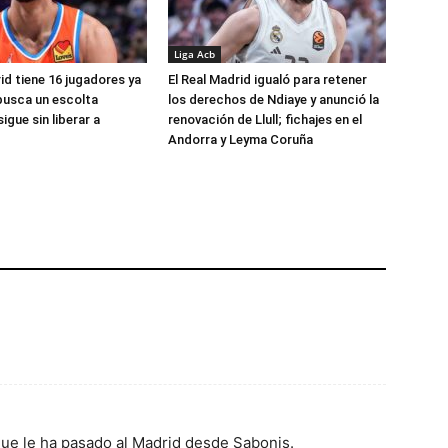
Liga Acb
id tiene 16 jugadores ya
El Real Madrid igualó para retener
busca un escolta
los derechos de Ndiaye y anunció la
igue sin liberar a
renovación de Llull; fichajes en el
Andorra y Leyma Coruña
 que le ha pasado al Madrid desde Sabonis.