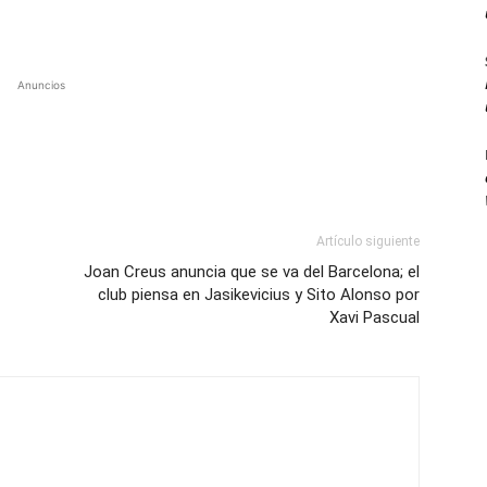
Anuncios
Artículo siguiente
Joan Creus anuncia que se va del Barcelona; el
club piensa en Jasikevicius y Sito Alonso por
Xavi Pascual