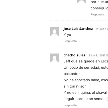
por que un
consegui
Respuesta
Jose Luis Sanchez
23 junio 
Y yo
Respuesta
chacho_rules
23 junio 2016 E
Jeff que se quede en Es
Un poco de seriedad, est
bastante-
No ha aportado nada, exce
sin ton ni son.
Y no es inquina, el chav
seguir porque no somos 
Respuesta