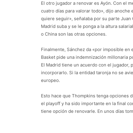
El otro jugador a renovar es Ayón. Con el me
cuatro días para valorar todo», dijo anoche
quiere seguir», señalaba por su parte Juan
Madrid suba y se le ponga a la altura salari
o China son las otras opciones.
Finalmente, Sánchez da «por imposible en e
Basket pide una indemnización millonaria po
El Madrid tiene un acuerdo con el jugador,
incorporarlo. Si la entidad taronja no se av
europeo.
Esto hace que Thompkins tenga opciones de 
el playoff y ha sido importante en la final c
tiene opción de renovarle. En unos días to