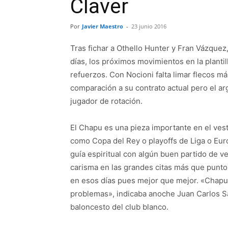
Claver
Por
Javier Maestro
-
23 junio 2016
Tras fichar a Othello Hunter y Fran Vázquez,
días, los próximos movimientos en la plant
refuerzos. Con Nocioni falta limar flecos má
comparación a su contrato actual pero el a
jugador de rotación.
El Chapu es una pieza importante en el ves
como Copa del Rey o playoffs de Liga o Eurol
guía espiritual con algún buen partido de v
carisma en las grandes citas más que punto
en esos días pues mejor que mejor. «Chapu 
problemas», indicaba anoche Juan Carlos S
baloncesto del club blanco.