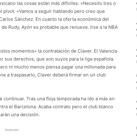
xicano las cosas están más difíciles. «Necesito tres o
 el pívot. «Vamos a seguir hablando pero creo que
 Carlos Sánchez. En cuanto la oferta económica del
al de Rudy, Ayón es probable que renueve. Irse a la NBA
stos momentos» la contratación de Claver. El Valencia
r sus derechos, que son suyos para la liga española.
 pero ni mucho menos piensa pagar una millonada para
iene a traspasarlo, Claver deberá firmar en un club
continuar. Tras una floja temporada ha ido a más en
ontra el Barcelona. Acaba contrato pero el club blanco
marán una decisión.
Anuncios