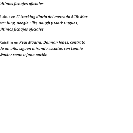
últimos fichajes oficiales
El tracking diario del mercado ACB: Mac
Subur
en
McClung, Boogie Ellis, Baugh y Mark Hugues,
últimos fichajes oficiales
Real Madrid: Damian Jones, contrato
Raistlin
en
de un año; siguen mirando escoltas con Lonnie
Walker como lejana opción