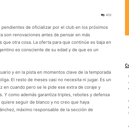
410
 pendientes de oficializar por el club en los próximos
illa son renovaciones antes de pensar en más
s que otra cosa. La oferta para que continúe es baja en
rgentino es consciente de su edad y de que es un
C
tuario y en la pista en momentos clave de la temporada
iga. El resto de meses casi no necesita ni jugar. Es un
ez en cuando pero se le pide ese extra de coraje y
s. Y como además garantiza triples, rebotes y defensa
quiere seguir de blanco y no creo que haya
ánchez, máximo responsable de la sección de