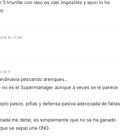
 5 triunfar con laso es casi imposible y ayon lo ha
do
2016 En 13:38
n 18:11
candinavia pescando arenques…
o no es el Supermanager aunque a veces se le parece
pto pasos, pifias y defensa pasiva aderezada de faltas
al nada me debe, es simplemente que no se ha ganado
(que se sepa) una ONG