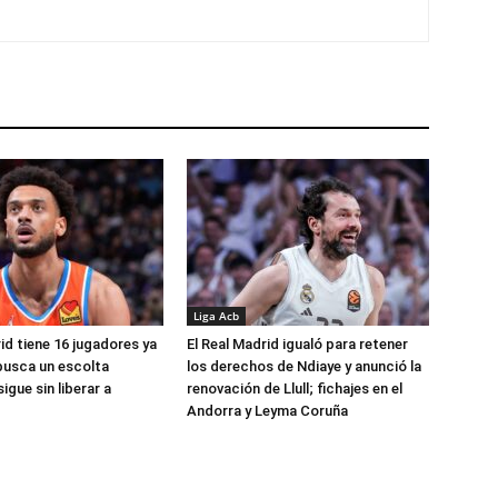
Liga Acb
id tiene 16 jugadores ya
El Real Madrid igualó para retener
busca un escolta
los derechos de Ndiaye y anunció la
igue sin liberar a
renovación de Llull; fichajes en el
Andorra y Leyma Coruña