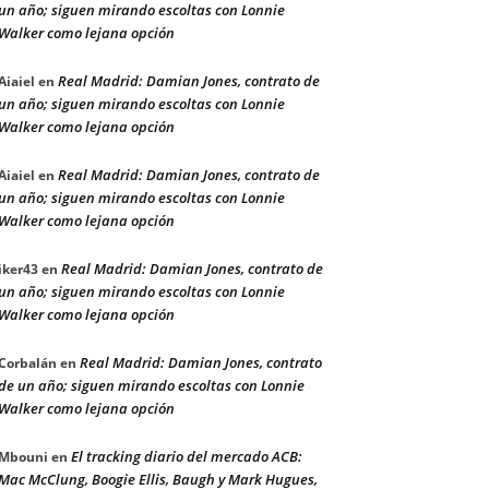
un año; siguen mirando escoltas con Lonnie
Walker como lejana opción
Real Madrid: Damian Jones, contrato de
Aiaiel
en
un año; siguen mirando escoltas con Lonnie
Walker como lejana opción
Real Madrid: Damian Jones, contrato de
Aiaiel
en
un año; siguen mirando escoltas con Lonnie
Walker como lejana opción
Real Madrid: Damian Jones, contrato de
iker43
en
un año; siguen mirando escoltas con Lonnie
Walker como lejana opción
Real Madrid: Damian Jones, contrato
Corbalán
en
de un año; siguen mirando escoltas con Lonnie
Walker como lejana opción
El tracking diario del mercado ACB:
Mbouni
en
Mac McClung, Boogie Ellis, Baugh y Mark Hugues,