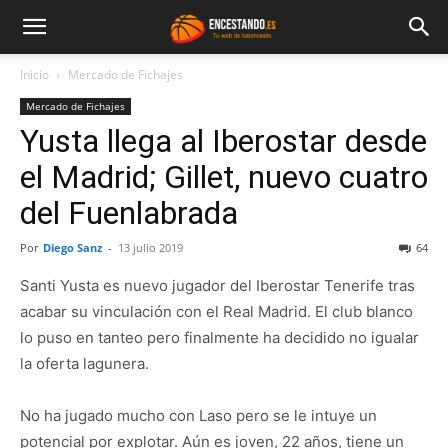
Inicio
Mercado de Fichajes
Mercado de Fichajes
Yusta llega al Iberostar desde
el Madrid; Gillet, nuevo cuatro
del Fuenlabrada
Por
Diego Sanz
-
13 julio 2019
64
Santi Yusta es nuevo jugador del Iberostar Tenerife tras
acabar su vinculación con el Real Madrid. El club blanco
lo puso en tanteo pero finalmente ha decidido no igualar
la oferta lagunera.
No ha jugado mucho con Laso pero se le intuye un
potencial por explotar. Aún es joven, 22 años, tiene un