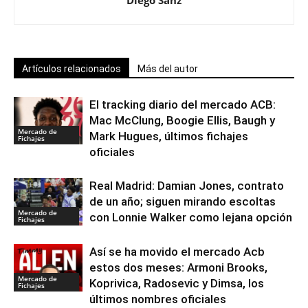
Diego Sanz
Artículos relacionados
Más del autor
El tracking diario del mercado ACB:
Mac McClung, Boogie Ellis, Baugh y
Mercado de
Mark Hugues, últimos fichajes
Fichajes
oficiales
Real Madrid: Damian Jones, contrato
de un año; siguen mirando escoltas
Mercado de
con Lonnie Walker como lejana opción
Fichajes
Así se ha movido el mercado Acb
estos dos meses: Armoni Brooks,
Mercado de
Koprivica, Radosevic y Dimsa, los
Fichajes
últimos nombres oficiales