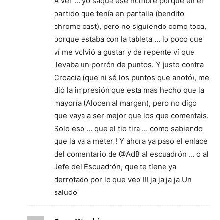
A ver … yo saqué ese nombre porque en el
partido que tenía en pantalla (bendito
chrome cast), pero no siguiendo como toca,
porque estaba con la tableta … lo poco que
ví me volvió a gustar y de repente ví que
llevaba un porrón de puntos. Y justo contra
Croacia (que ni sé los puntos que anotó), me
dió la impresión que esta mas hecho que la
mayoría (Alocen al margen), pero no digo
que vaya a ser mejor que los que comentais.
Solo eso … que el tio tira … como sabiendo
que la va a meter ! Y ahora ya paso el enlace
del comentario de @AdB al escuadrón … o al
Jefe del Escuadrón, que te tiene ya
derrotado por lo que veo !!! ja ja ja ja Un
saludo