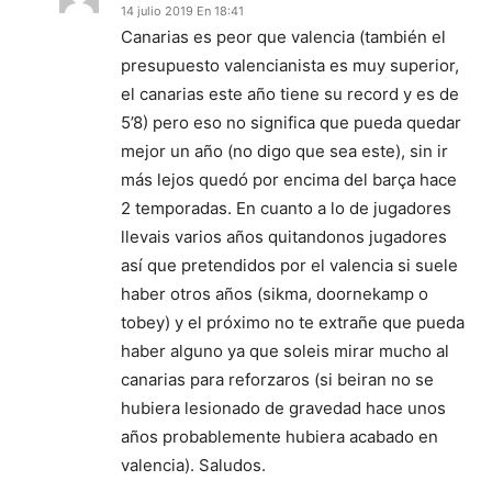
14 julio 2019 En 18:41
Canarias es peor que valencia (también el
presupuesto valencianista es muy superior,
el canarias este año tiene su record y es de
5’8) pero eso no significa que pueda quedar
mejor un año (no digo que sea este), sin ir
más lejos quedó por encima del barça hace
2 temporadas. En cuanto a lo de jugadores
llevais varios años quitandonos jugadores
así que pretendidos por el valencia si suele
haber otros años (sikma, doornekamp o
tobey) y el próximo no te extrañe que pueda
haber alguno ya que soleis mirar mucho al
canarias para reforzaros (si beiran no se
hubiera lesionado de gravedad hace unos
años probablemente hubiera acabado en
valencia). Saludos.