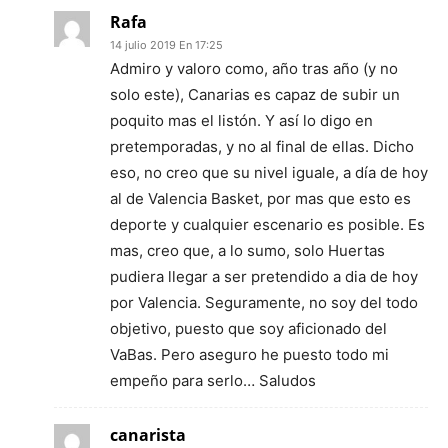
Rafa
14 julio 2019 En 17:25
Admiro y valoro como, año tras año (y no
solo este), Canarias es capaz de subir un
poquito mas el listón. Y así lo digo en
pretemporadas, y no al final de ellas. Dicho
eso, no creo que su nivel iguale, a día de hoy
al de Valencia Basket, por mas que esto es
deporte y cualquier escenario es posible. Es
mas, creo que, a lo sumo, solo Huertas
pudiera llegar a ser pretendido a dia de hoy
por Valencia. Seguramente, no soy del todo
objetivo, puesto que soy aficionado del
VaBas. Pero aseguro he puesto todo mi
empeño para serlo… Saludos
canarista