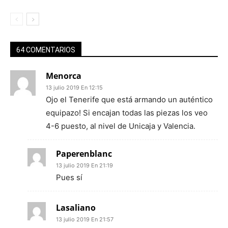
64 COMENTARIOS
Menorca
13 julio 2019 En 12:15
Ojo el Tenerife que está armando un auténtico
equipazo! Si encajan todas las piezas los veo
4-6 puesto, al nivel de Unicaja y Valencia.
Paperenblanc
13 julio 2019 En 21:19
Pues sí
Lasaliano
13 julio 2019 En 21:57