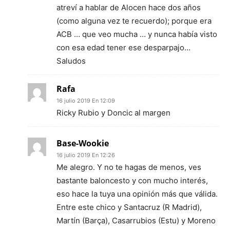
atreví a hablar de Alocen hace dos años
(como alguna vez te recuerdo); porque era
ACB … que veo mucha … y nunca había visto
con esa edad tener ese desparpajo…
Saludos
Rafa
16 julio 2019 En 12:09
Ricky Rubio y Doncic al margen
Base-Wookie
16 julio 2019 En 12:26
Me alegro. Y no te hagas de menos, ves
bastante baloncesto y con mucho interés,
eso hace la tuya una opinión más que válida.
Entre este chico y Santacruz (R Madrid),
Martín (Barça), Casarrubios (Estu) y Moreno