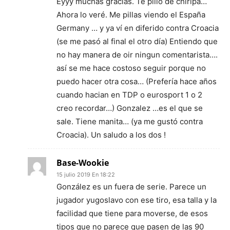
Eyyy muchas gracias. Te pillo de chiripa…
Ahora lo veré. Me pillas viendo el España
Germany … y ya ví en diferido contra Croacia
(se me pasó al final el otro día) Entiendo que
no hay manera de oir ningun comentarista….
así se me hace costoso seguir porque no
puedo hacer otra cosa… (Prefería hace años
cuando hacian en TDP o eurosport 1 o 2
creo recordar…) Gonzalez …es el que se
sale. Tiene manita… (ya me gustó contra
Croacia). Un saludo a los dos !
Base-Wookie
15 julio 2019 En 18:22
González es un fuera de serie. Parece un
jugador yugoslavo con ese tiro, esa talla y la
facilidad que tiene para moverse, de esos
tipos que no parece que pasen de las 90