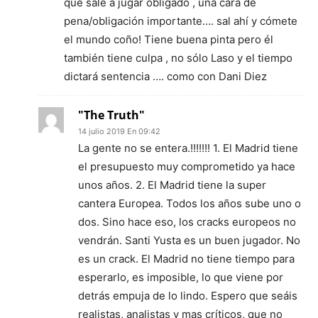
que sale a jugar obligado , una cara de
pena/obligación importante…. sal ahí y cómete
el mundo coño! Tiene buena pinta pero él
también tiene culpa , no sólo Laso y el tiempo
dictará sentencia …. como con Dani Diez
"The Truth"
14 julio 2019 En 09:42
La gente no se entera.!!!!!!! 1. El Madrid tiene
el presupuesto muy comprometido ya hace
unos años. 2. El Madrid tiene la super
cantera Europea. Todos los años sube uno o
dos. Sino hace eso, los cracks europeos no
vendrán. Santi Yusta es un buen jugador. No
es un crack. El Madrid no tiene tiempo para
esperarlo, es imposible, lo que viene por
detrás empuja de lo lindo. Espero que seáis
realistas, analistas y mas críticos, que no