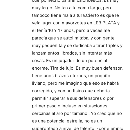
cuerpo hecho para el baloncestos. Es muy
muy largo. No tan alto como largo, pero
tampoco tiene mala altura.Cierto es que le
veía jugar con mayorzotes en LEB PLATA y
el tenía 16 Y 17 años, pero a veces me
parecía que se autolimitaba, y con gente
muy pequeñita y se dedicaba a tirar triples y
lanzamientos librados, sin intentar más
cosas. Es un jugador de un potencial
enorme. Tira de lujo. Es muy buen defensor,
tiene unos brazos eternos, un poquito
liviano, pero me imagino que eso se habrá
corregido, y con un físico que debería
permitir superar a sus defensores o por
primer paso o incluso en situaciones
cercanas al aro por tamaño . Yo creo que no
es una potencial estrella, no es un
superdotado a nivel de talento, -por ejemplo