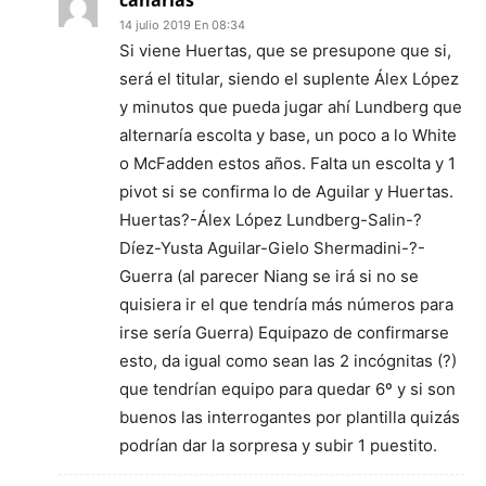
canarias
14 julio 2019 En 08:34
Si viene Huertas, que se presupone que si,
será el titular, siendo el suplente Álex López
y minutos que pueda jugar ahí Lundberg que
alternaría escolta y base, un poco a lo White
o McFadden estos años. Falta un escolta y 1
pivot si se confirma lo de Aguilar y Huertas.
Huertas?-Álex López Lundberg-Salin-?
Díez-Yusta Aguilar-Gielo Shermadini-?-
Guerra (al parecer Niang se irá si no se
quisiera ir el que tendría más números para
irse sería Guerra) Equipazo de confirmarse
esto, da igual como sean las 2 incógnitas (?)
que tendrían equipo para quedar 6º y si son
buenos las interrogantes por plantilla quizás
podrían dar la sorpresa y subir 1 puestito.