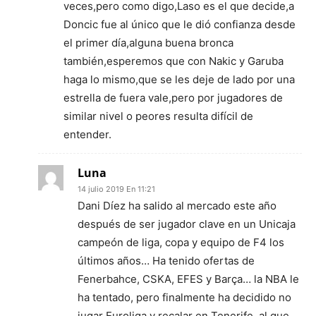
veces,pero como digo,Laso es el que decide,a
Doncic fue al único que le dió confianza desde
el primer día,alguna buena bronca
también,esperemos que con Nakic y Garuba
haga lo mismo,que se les deje de lado por una
estrella de fuera vale,pero por jugadores de
similar nivel o peores resulta difícil de
entender.
Luna
14 julio 2019 En 11:21
Dani Díez ha salido al mercado este año
después de ser jugador clave en un Unicaja
campeón de liga, copa y equipo de F4 los
últimos años… Ha tenido ofertas de
Fenerbahce, CSKA, EFES y Barça… la NBA le
ha tentado, pero finalmente ha decidido no
jugar Euroliga y recalar en Tenerife, al que