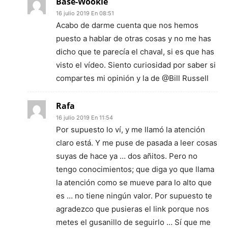
Base-Wookie
16 julio 2019 En 08:51
Acabo de darme cuenta que nos hemos
puesto a hablar de otras cosas y no me has
dicho que te parecía el chaval, si es que has
visto el vídeo. Siento curiosidad por saber si
compartes mi opinión y la de @Bill Russell
Rafa
16 julio 2019 En 11:54
Por supuesto lo ví, y me llamó la atención
claro está. Y me puse de pasada a leer cosas
suyas de hace ya … dos añitos. Pero no
tengo conocimientos; que diga yo que llama
la atención como se mueve para lo alto que
es … no tiene ningún valor. Por supuesto te
agradezco que pusieras el link porque nos
metes el gusanillo de seguirlo … Sí que me