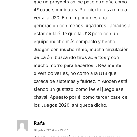
que un proyecto así se pase otro año como
4º cupo sin minutos. Por cierto, os animo a
ver a la U20. En mi opinión es una
generación con menos jugadores llamados a
estar en la élite que la U18 pero con un
equipo mucho más compacto y hecho.
Juegan con mucho ritmo, mucha circulación
de balón, buscando tiros abiertos y con
mucho morro para hacerlos… Realmente
divertido verles, no como a la U18 que
carece de sistemas y fluidez. Y Alocén está
siendo un gustazo, como lee el juego ese
chaval. Apuesto por él como tercer base de
los Juegos 2020, ahí queda dicho.
Rafa
16 julio 2019 En 12:04