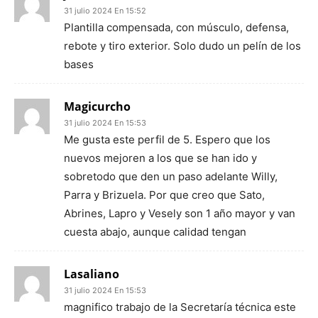
31 julio 2024 En 15:52
Plantilla compensada, con músculo, defensa,
rebote y tiro exterior. Solo dudo un pelín de los
bases
Magicurcho
31 julio 2024 En 15:53
Me gusta este perfil de 5. Espero que los
nuevos mejoren a los que se han ido y
sobretodo que den un paso adelante Willy,
Parra y Brizuela. Por que creo que Sato,
Abrines, Lapro y Vesely son 1 año mayor y van
cuesta abajo, aunque calidad tengan
Lasaliano
31 julio 2024 En 15:53
magnifico trabajo de la Secretaría técnica este