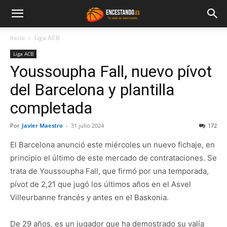
Inicio
Liga ACB
Liga ACB
Youssoupha Fall, nuevo pívot
del Barcelona y plantilla
completada
Por
Javier Maestro
-
31 julio 2024
172
El Barcelona anunció este miércoles un nuevo fichaje, en
principio el último de este mercado de contrataciones. Se
trata de Youssoupha Fall, que firmó por una temporada,
pívot de 2,21 que jugó los últimos años en el Asvel
Villeurbanne francés y antes en el Baskonia.
De 29 años, es un jugador que ha demostrado su valía