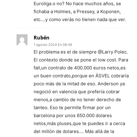
Euroliga o no? No hace muchos años, se
fichaba a Holmes, a Pressey, a Koponen,
etc….y como verás no tienen nada que ver.
Rubén
1 agosto 2024 En 08:46
El problema es el de siempre @Larry Polec.
El contexto donde se pone el low cost. Para
fall,un contrato de 400.000 euros netos,es
un buen contrato,porque en ÁSVEL cobraría
poco más de la mitad de eso. Anderson ya
negoció en valencia que prefería cobrar
menos,a cambio de no tener derecho de
tanteo. Eso te permite firmar por un
barcelona por unos 650.000 dolares
netos,más pluses,que te puedes ir a cerca
del millón de dolares…. Más allá de la