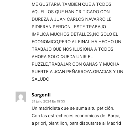
ME GUSTARIA TAMBIEN QUE A TODOS
AQUELLOS QUE HAN CRITICADO CON
DUREZA A JUAN CARLOS NAVARRO LE
PIDIERAN PERDON . ESTE TRABAJO
IMPLICA MUCHOS DETALLES,NO SOLO EL
ECONOMICO,PERO AL FINAL HA HECHO UN
TRABAJO QUE NOS ILUSIONA A TODOS.
AHORA SOLO QUEDA UNIR EL
PUZZLE,TRABAJAR CON GANAS Y MUCHA
SUERTE A JOAN PEÑARROYA.GRACIAS Y UN
SALUDO
SargonII
31 julio 2024 En 19:55
Un madridista que se suma a tu petición.
Con las estrecheces económicas del Barça,
a priori, plantillon, para disputarse al Madrid