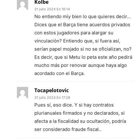
Kolbe
31 julio 2024 En 16:14
No entiendo miy bien lo que quieres decir…
Dices que el Barça tiene acuerdos privados
con estos jugadores para alargar su
vinculación? Entiendo que, si fuera así,
serían papel mojado si no se oficializan, no?
Es decir, que si Metu lo peta este año pedirá
mucho más por renovar aunque haya algo
acordado con el Barça.
Tocapelotovic
31 julio 2024 En 17:28
Pues sí, eso dice. Y si hay contratos
plurianuales firmados y no declarados, si
afecta a la fiscalidad su ocultación, podría
ser considerado fraude fiscal..