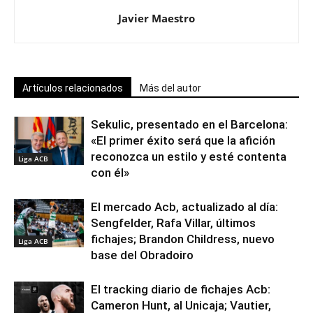
Javier Maestro
Artículos relacionados
Más del autor
Sekulic, presentado en el Barcelona:
«El primer éxito será que la afición
reconozca un estilo y esté contenta
Liga ACB
con él»
El mercado Acb, actualizado al día:
Sengfelder, Rafa Villar, últimos
fichajes; Brandon Childress, nuevo
Liga ACB
base del Obradoiro
El tracking diario de fichajes Acb:
Cameron Hunt, al Unicaja; Vautier,