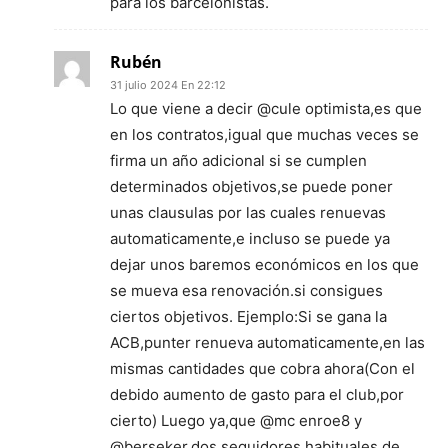
para los barcelonistas.
Rubén
31 julio 2024 En 22:12
Lo que viene a decir @cule optimista,es que
en los contratos,igual que muchas veces se
firma un año adicional si se cumplen
determinados objetivos,se puede poner
unas clausulas por las cuales renuevas
automaticamente,e incluso se puede ya
dejar unos baremos económicos en los que
se mueva esa renovación.si consigues
ciertos objetivos. Ejemplo:Si se gana la
ACB,punter renueva automaticamente,en las
mismas cantidades que cobra ahora(Con el
debido aumento de gasto para el club,por
cierto) Luego ya,que @mc enroe8 y
@berseker,dos seguidores habituales de