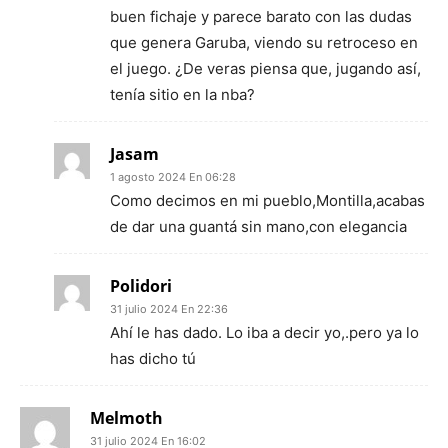
buen fichaje y parece barato con las dudas
que genera Garuba, viendo su retroceso en
el juego. ¿De veras piensa que, jugando así,
tenía sitio en la nba?
Jasam
1 agosto 2024 En 06:28
Como decimos en mi pueblo,Montilla,acabas
de dar una guantá sin mano,con elegancia
Polidori
31 julio 2024 En 22:36
Ahí le has dado. Lo iba a decir yo,.pero ya lo
has dicho tú
Melmoth
31 julio 2024 En 16:02