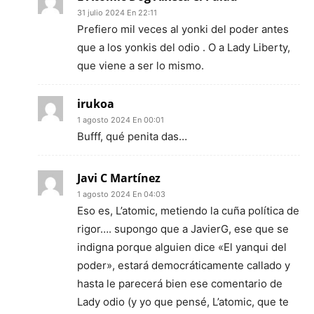
31 julio 2024 En 22:11
Prefiero mil veces al yonki del poder antes
que a los yonkis del odio . O a Lady Liberty,
que viene a ser lo mismo.
irukoa
1 agosto 2024 En 00:01
Bufff, qué penita das…
Javi C Martínez
1 agosto 2024 En 04:03
Eso es, L’atomic, metiendo la cuña política de
rigor…. supongo que a JavierG, ese que se
indigna porque alguien dice «El yanqui del
poder», estará democráticamente callado y
hasta le parecerá bien ese comentario de
Lady odio (y yo que pensé, L’atomic, que te