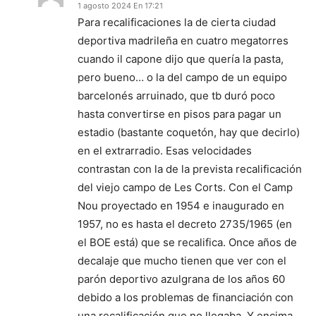
1 agosto 2024 En 17:21
Para recalificaciones la de cierta ciudad
deportiva madrileña en cuatro megatorres
cuando il capone dijo que quería la pasta,
pero bueno… o la del campo de un equipo
barcelonés arruinado, que tb duró poco
hasta convertirse en pisos para pagar un
estadio (bastante coquetón, hay que decirlo)
en el extrarradio. Esas velocidades
contrastan con la de la prevista recalificación
del viejo campo de Les Corts. Con el Camp
Nou proyectado en 1954 e inaugurado en
1957, no es hasta el decreto 2735/1965 (en
el BOE está) que se recalifica. Once años de
decalaje que mucho tienen que ver con el
parón deportivo azulgrana de los años 60
debido a los problemas de financiación con
una recalificación que no llegaba. Y encima