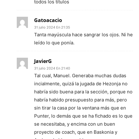
todos los títulos
Gatoacacio
31 julio 2024 En 21:35
Tanta mayúscula hace sangrar los ojos. Ni he
leído lo que ponía.
JavierG
31 julio 2024 En 21:40
Tal cual, Manuel. Generaba muchas dudas
incialmente, quizá la jugada de Hezonja no
habría sido buena para la sección, porque no
habría habido presupuesto para más, pero
sin tirar la casa por la ventana más que en
Punter, lo demás que se ha fichado es lo que
se necesitaba, y encima con un buen
proyecto de coach, que en Baskonia y