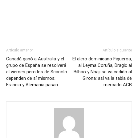
Artículo anterior
Artículo siguiente
Canadá ganó a Australia y el
El alero dominicano Figueroa,
grupo de España se resolverá
al Leyma Coruña, Dragic al
el viernes pero los de Scariolo
Bilbao y Nnaji se va cedido al
dependen de sí mismos;
Girona: así va la tabla de
Francia y Alemania pasan
mercado ACB