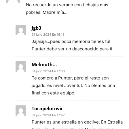
No recuerdo un verano con fichajes más
pobres. Madre mía…
Jgb3
31 julio 2024 En 16:16
Jajajaja…pues poca memoria tienes tú!
Punter debe ser un desconocido para ti.
Melmoth...
31 julio 2024 En 17:00
Te compro a Punter, pero el resto son
jugadores nivel Joventut. No olemos una
final con este equipo.
Tocapelotovic
31 julio 2024 En 17:42
Punter es una estrella en declive. En Estrella