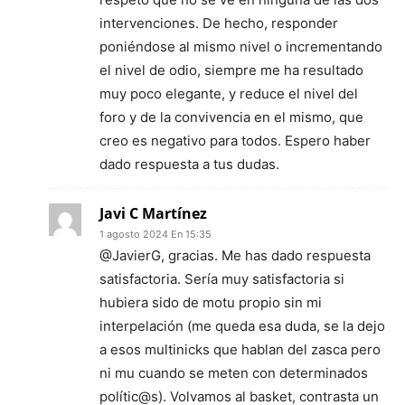
intervenciones. De hecho, responder
poniéndose al mismo nivel o incrementando
el nivel de odio, siempre me ha resultado
muy poco elegante, y reduce el nivel del
foro y de la convivencia en el mismo, que
creo es negativo para todos. Espero haber
dado respuesta a tus dudas.
Javi C Martínez
1 agosto 2024 En 15:35
@JavierG, gracias. Me has dado respuesta
satisfactoria. Sería muy satisfactoria si
hubiera sido de motu propio sin mi
interpelación (me queda esa duda, se la dejo
a esos multinicks que hablan del zasca pero
ni mu cuando se meten con determinados
polític@s). Volvamos al basket, contrasta un