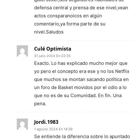
defensa central y prensa de ese nivel,vean
actos consparanoicos en algún
comentario,ya forma parte de su
nivel.Saludos
Culé Optimista
31 julio 2024 En 22:35
Exacto. Lo has explicado mucho mejor que
yo pero el concepto era ese y no los Netflix
que muchos se montan sacando política en
un foro de Basket movidos por el odio a lo
que no es de su Comunidad. En fin. Una
pena.
Jordi.1983
1 agosto 2024 En 14:39
Se entiende la diferencia sobre lo apuntado