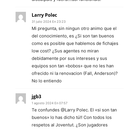
Larry Polec
31 julio 2024 En 23:23
Mi pregunta, sin ningun otro animo que el
del conocimiento, es ¿Si son tan buenos
como es posible que hablemos de fichajes
low cost? ¿Sus agentes no miran
debidamente por sus intereses y sus
equipos son tan «bobos» que no les han
ofrecido ni la renovacion (Fall, Anderson)?
No lo entiendo
jgb3
1 agosto 2024 En 07:57
Te confundes @Larry Polec. El «si son tan
buenos» lo has dicho tú!! Con todos los
respetos al Joventut. ¿Son jugadores