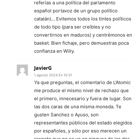
referías a una política del parlamento
español portavoz de un grupo político
catalán)… Evitemos todos los tintes políticos
de todo tipo (para ser creíbles y no
convertirnos en maduros) y centrémonos en
basket. Bien fichaje, pero demuestras poca
confianza en Willy.
JavierG
1 agosto 2024 En 10:31
Ya que preguntas, el comentario de L’Atomic
me produce el mismo nivel de rechazo que
el primero, innecesario y fuera de lugar. Son
las dos caras de una misma moneda. Te
gusten Sanchez o Ayuso, son
representantes públicos del estado elegidos
por españoles, y sólo por eso merecen un
respeto que no se ve en ninguna de las dos