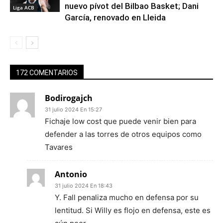
nuevo pívot del Bilbao Basket; Dani
Liga ACB
García, renovado en Lleida
172 COMENTARIOS
Bodirogajch
31 julio 2024 En 15:27
Fichaje low cost que puede venir bien para
defender a las torres de otros equipos como
Tavares
Antonio
31 julio 2024 En 18:43
Y. Fall penaliza mucho en defensa por su
lentitud. Si Willy es flojo en defensa, este es