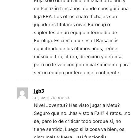
Roja sólo duró un año, en Milán otro año y
en Partizán tres años, donde consiguió una
liga EBA. Los otros cuatro fichajes son
jugadores titulares nivel Eurocup o
suplentes de un equipo intermedio de
Euroliga. Es cierto que es el Barsa más
equilibrado de los últimos años, reúne
músculo, tiro, altura, dirección y defensa,
pero no le veo con potencial suficiente para
ser un equipo puntero en el continente.
Jgb3
31 julio 2024 En 18:24
Nivel Joventut? Has visto jugar a Metu?
Seguro que no…has visto a Fall? 4 ratos…no
sé, pero lo de criticar todo porque sí, no
tiene sentido. Luego si la cosa va bien, os
disculpais y fuera….así funcionáis.