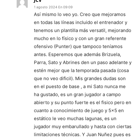
JCV
1 agosto 2024 En 09:09
Así mismo lo veo yo. Creo que mejoramos
en todas las líneas incluido el entrenador y
tenemos un plantilla más versatil, mejorando
mucho en lo físico y con un gran referente
ofensivo (Punter) que tampoco teníamos
antes. Esperemos que además Brizuela,
Parra, Sato y Abrines den un paso adelante y
estén mejor que la temporada pasada (cosa
que no veo dificil). Mis grandes dudas son
en el puesto de base , a mi Sato nunca me
ha gustado, es un gran jugador a campo
abierto y su punto fuerte es el fisico pero en
cuanto a conocimiento de juego y 5×5 en
estático le veo muchas lagunas, es un
jugador muy embarullado y hasta con ciertas
limitaciones técnicas. Y Juan Nuñez pues es