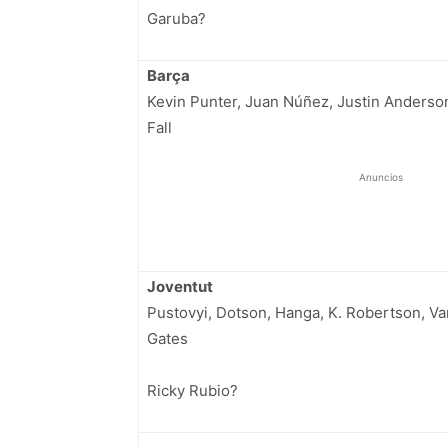
Garuba?
Barça
Kevin Punter, Juan Núñez, Justin Anderso
Fall
Anuncios
Joventut
Pustovyi, Dotson, Hanga, K. Robertson, Va
Gates
Ricky Rubio?