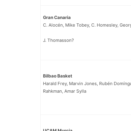
Gran Canaria
C. Alocén, Mike Tobey, C. Homesley, Georg
J. Thomasson?
Bilbao Basket
Harald Frey, Marvin Jones, Rubén Domíngu
Rahkman, Amar Sylla
UCAM Murcia