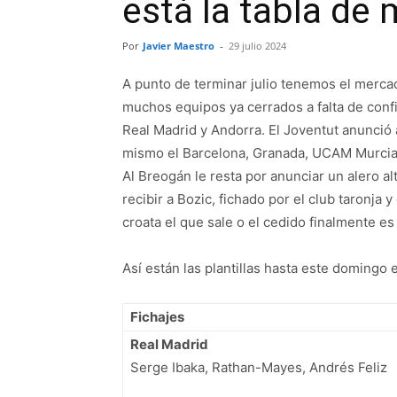
está la tabla de
Por
Javier Maestro
-
29 julio 2024
A punto de terminar julio tenemos el mercad
muchos equipos ya cerrados a falta de confi
Real Madrid y Andorra. El Joventut anunció 
mismo el Barcelona, Granada, UCAM Murcia, 
Al Breogán le resta por anunciar un alero a
recibir a Bozic, fichado por el club taronja
croata el que sale o el cedido finalmente es
Así están las plantillas hasta este domingo 
Fichajes
Real Madrid
Serge Ibaka, Rathan-Mayes, Andrés Feliz