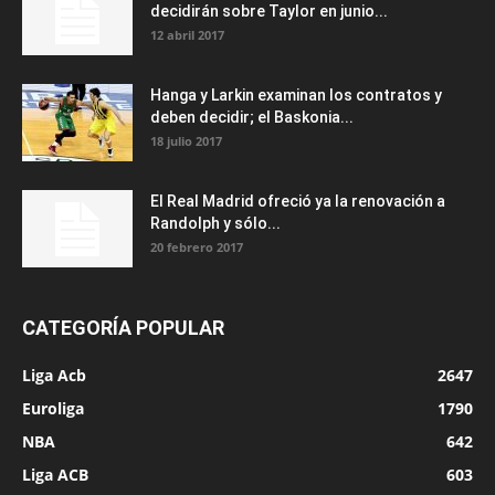
decidirán sobre Taylor en junio...
12 abril 2017
Hanga y Larkin examinan los contratos y
deben decidir; el Baskonia...
18 julio 2017
El Real Madrid ofreció ya la renovación a
Randolph y sólo...
20 febrero 2017
CATEGORÍA POPULAR
Liga Acb
2647
Euroliga
1790
NBA
642
Liga ACB
603