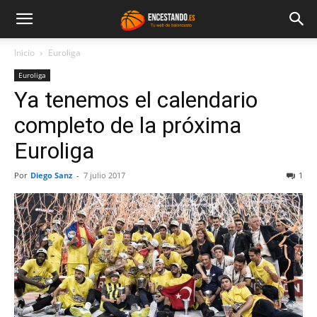
Inicio
Euroliga
Euroliga
Ya tenemos el calendario
completo de la próxima
Euroliga
Por
Diego Sanz
-
7 julio 2017
1