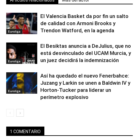
El Valencia Basket da por fin un salto
de calidad con Armoni Brooks y
Trendon Watford, en la agenda
Euroliga
El Besiktas anuncia a DeJulius, que no
está desvinculado del UCAM Murcia, y
un juez decidirá la indemnización
Euroliga
Así ha quedado el nuevo Fenerbahce:
Juzang y Larkin se unen a Baldwin IV y
Horton-Tucker para liderar un
Euroliga
perímetro explosivo
1 COMENTARIO