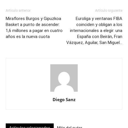
Artículo anterior
Artículo siguiente
Miraflores Burgos y Gipuzkoa
Euroliga y ventanas FIBA
Basket a punto de ascender:
coinciden y obligan a los
1,6 millones a pagar en cuatro
internacionales a elegir: una
años es la nueva cuota
España con Beirán, Fran
Vázquez, Aguilar, San Miguel…
Diego Sanz
Artículos relacionados
Más del autor