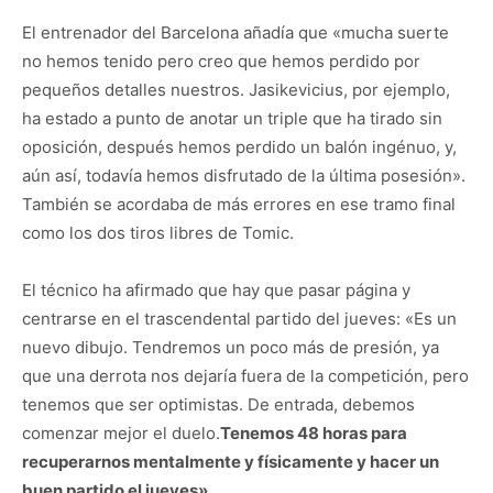
El entrenador del Barcelona añadía que «mucha suerte
no hemos tenido pero creo que hemos perdido por
pequeños detalles nuestros. Jasikevicius, por ejemplo,
ha estado a punto de anotar un triple que ha tirado sin
oposición, después hemos perdido un balón ingénuo, y,
aún así, todavía hemos disfrutado de la última posesión».
También se acordaba de más errores en ese tramo final
como los dos tiros libres de Tomic.
El técnico ha afirmado que hay que pasar página y
centrarse en el trascendental partido del jueves: «Es un
nuevo dibujo. Tendremos un poco más de presión, ya
que una derrota nos dejaría fuera de la competición, pero
tenemos que ser optimistas. De entrada, debemos
comenzar mejor el duelo.
Tenemos 48 horas para
recuperarnos mentalmente y físicamente y hacer un
buen partido el jueves»
.