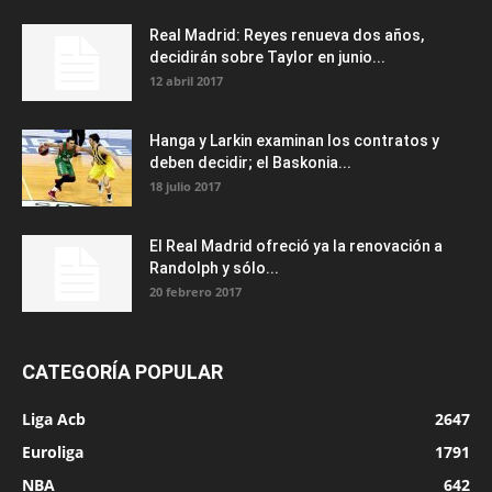
Real Madrid: Reyes renueva dos años,
decidirán sobre Taylor en junio...
12 abril 2017
Hanga y Larkin examinan los contratos y
deben decidir; el Baskonia...
18 julio 2017
El Real Madrid ofreció ya la renovación a
Randolph y sólo...
20 febrero 2017
CATEGORÍA POPULAR
Liga Acb
2647
Euroliga
1791
NBA
642