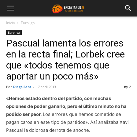
Inicio
Euroliga
Euroliga
Pascual lamenta los errores
en la recta final; Lorbek cree
que «todos tenemos que
aportar un poco más»
Por
Diego Sanz
-
17 abril 2013
2
«Hemos estado dentro del partido, con muchas
opciones de poder ganarlo, pero el último minuto no ha
podido ser peor.
Los errores que hemos cometido se
pagan caros en este tipo de partidos». Así analizaba Xavi
Pascual la dolorosa derrota de anoche.