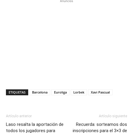
Anuncios
ETIQUETAS
Barcelona
Euroliga
Lorbek
Xavi Pascual
Artículo anterior
Artículo siguiente
Laso resalta la aportación de
Recuerda: sorteamos dos
todos los jugadores para
inscripciones para el 3×3 de