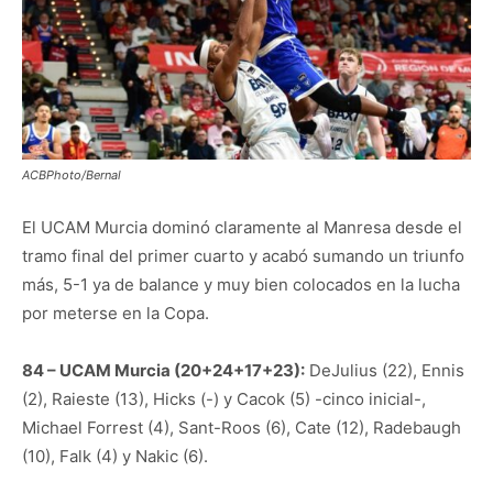
ACBPhoto/Bernal
El UCAM Murcia dominó claramente al Manresa desde el
tramo final del primer cuarto y acabó sumando un triunfo
más, 5-1 ya de balance y muy bien colocados en la lucha
por meterse en la Copa.
84 – UCAM Murcia (20+24+17+23):
DeJulius (22), Ennis
(2), Raieste (13), Hicks (-) y Cacok (5) -cinco inicial-,
Michael Forrest (4), Sant-Roos (6), Cate (12), Radebaugh
(10), Falk (4) y Nakic (6).