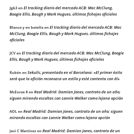
El tracking diario del mercado ACB: Mac McClung,
Jgb3
en
Boogie Ellis, Baugh y Mark Hugues, últimos fichajes oficiales
El tracking diario del mercado ACB: Mac
Blanco y en botella
en
McClung, Boogie Ellis, Baugh y Mark Hugues, últimos fichajes
oficiales
El tracking diario del mercado ACB: Mac McClung, Boogie
JCV
en
Ellis, Baugh y Mark Hugues, últimos fichajes oficiales
Sekulic, presentado en el Barcelona: «El primer éxito
Rubén
en
será que la afición reconozca un estilo y esté contenta con él»
Real Madrid: Damian Jones, contrato de un año;
McEnroe 8
en
siguen mirando escoltas con Lonnie Walker como lejana opción
Real Madrid: Damian Jones, contrato de un año; siguen
AOL
en
mirando escoltas con Lonnie Walker como lejana opción
Real Madrid: Damian Jones, contrato de un
Javi C Martínez
en