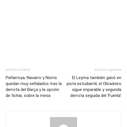
Artículo anterior
Artículo siguiente
Peñarroya, Navarro y Norris
El Leyma también ganó en
quedan muy señalados tras la
pista estudiantil, el Obradoiro
derrota del Barça y la opción
sigue imparable y segunda
de fichar, sobre la mesa
derrota seguida del ‘Fuenla’