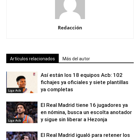
Redacción
Artículos relacionados
Más del autor
Así están los 18 equipos Acb: 102
fichajes ya oficiales y siete plantillas
ya completas
Liga Acb
El Real Madrid tiene 16 jugadores ya
en nómina, busca un escolta anotador
y sigue sin liberar a Hezonja
Liga Acb
El Real Madrid igualó para retener los