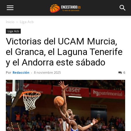
Inicio
Liga Acb
Liga Acb
Victorias del UCAM Murcia,
el Granca, el Laguna Tenerife
y el Andorra este sábado
Por
Redacción
-
8 noviembre 2025
6