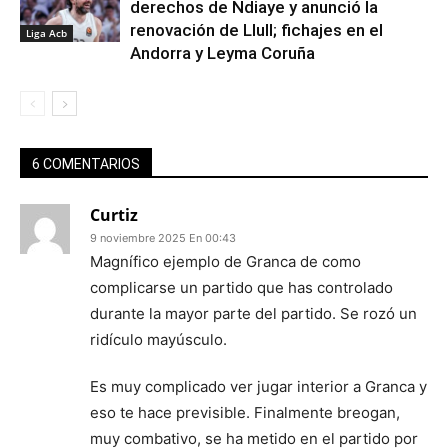
derechos de Ndiaye y anunció la
renovación de Llull; fichajes en el
Liga Acb
Andorra y Leyma Coruña
6 COMENTARIOS
Curtiz
9 noviembre 2025 En 00:43
Magnífico ejemplo de Granca de como
complicarse un partido que has controlado
durante la mayor parte del partido. Se rozó un
ridículo mayúsculo.
Es muy complicado ver jugar interior a Granca y
eso te hace previsible. Finalmente breogan,
muy combativo, se ha metido en el partido por