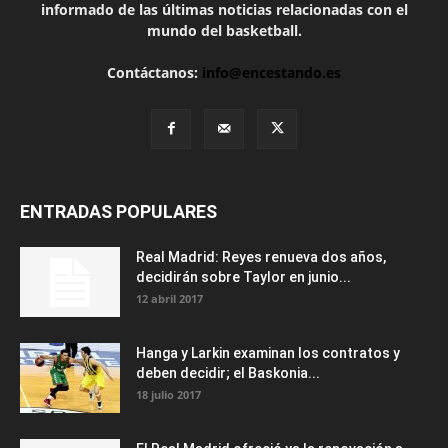
informado de las últimas noticias relacionadas con el
mundo del basketball.
Contáctanos:
info@encestando.es
ENTRADAS POPULARES
Real Madrid: Reyes renueva dos años,
decidirán sobre Taylor en junio...
12 abril 2017
Hanga y Larkin examinan los contratos y
deben decidir; el Baskonia...
18 julio 2017