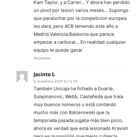
Kam Taylor, y a Carter… Y ahora han perdido
un pivot por lesion varios meses… Supongo
que paraluchar por la competicion europea
les dará, pero ACB teniendo este año a
Madrid,Valencia,Baskonia que parece
empezar a carburar… En realidad cualquier
equipo te puede ganar
Respuesta
Jacinto L
9 noviembre 2025 En 12:35
También Unicaja ha fichado a Duarte,
Sulejmanovic, Webb, Castañeda que traía
muy buenos números y está contando
mucho más con Balcerowski que la
temporada pasada jugaba más bien poco,
ahora es verdad que está lesionado Kravish
pero es la posición que mejor cubierta