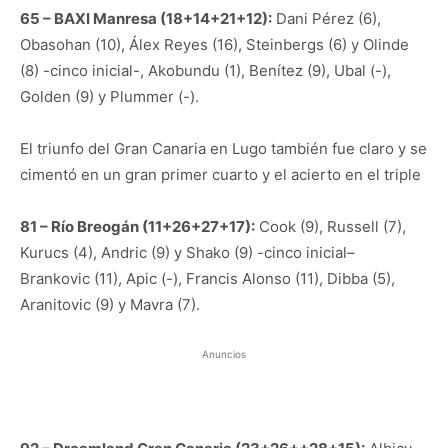
65 – BAXI Manresa (18+14+21+12):
Dani Pérez (6),
Obasohan (10), Álex Reyes (16), Steinbergs (6) y Olinde
(8) -cinco inicial-, Akobundu (1), Benítez (9), Ubal (-),
Golden (9) y Plummer (-).
El triunfo del Gran Canaria en Lugo también fue claro y se
cimentó en un gran primer cuarto y el acierto en el triple
81 – Río Breogán (11+26+27+17):
Cook (9), Russell (7),
Kurucs (4), Andric (9) y Shako (9) -cinco inicial–
Brankovic (11), Apic (-), Francis Alonso (11), Dibba (5),
Aranitovic (9) y Mavra (7).
Anuncios